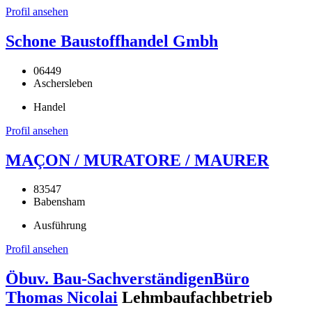
Profil ansehen
Schone Baustoffhandel Gmbh
06449
Aschersleben
Handel
Profil ansehen
MAÇON / MURATORE / MAURER
83547
Babensham
Ausführung
Profil ansehen
Öbuv. Bau-SachverständigenBüro
Thomas Nicolai
Lehmbaufachbetrieb