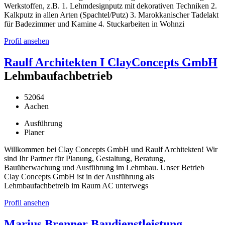
Werkstoffen, z.B. 1. Lehmdesignputz mit dekorativen Techniken 2.
Kalkputz in allen Arten (Spachtel/Putz) 3. Marokkanischer Tadelakt
für Badezimmer und Kamine 4. Stuckarbeiten in Wohnzi
Profil ansehen
Raulf Architekten I ClayConcepts GmbH
Lehmbaufachbetrieb
52064
Aachen
Ausführung
Planer
Willkommen bei Clay Concepts GmbH und Raulf Architekten! Wir
sind Ihr Partner für Planung, Gestaltung, Beratung,
Bauüberwachung und Ausführung im Lehmbau. Unser Betrieb
Clay Concepts GmbH ist in der Ausführung als
Lehmbaufachbetreib im Raum AC unterwegs
Profil ansehen
Marius Brenner Baudienstleistung