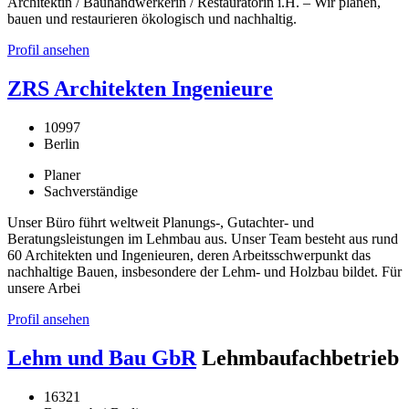
Architektin / Bauhandwerkerin / Restauratorin i.H. – Wir planen,
bauen und restaurieren ökologisch und nachhaltig.
Profil ansehen
ZRS Architekten Ingenieure
10997
Berlin
Planer
Sachverständige
Unser Büro führt weltweit Planungs-, Gutachter- und
Beratungsleistungen im Lehmbau aus. Unser Team besteht aus rund
60 Architekten und Ingenieuren, deren Arbeitsschwerpunkt das
nachhaltige Bauen, insbesondere der Lehm- und Holzbau bildet. Für
unsere Arbei
Profil ansehen
Lehm und Bau GbR
Lehmbaufachbetrieb
16321