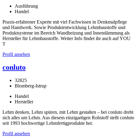
Ausführung
Handel
Praxis-erfahrener Experte mit viel Fachwissen in Denkmalpflege
und Handwerk. Sowie Produktentwicklung Lehmbaustoffe und
Produktsysteme im Bereich Wandheizung und Innendämmung als
Hersteller für Lehmbaustoffe. Weiter Info findet ihr auch auf YOU
T
Profil ansehen
conluto
32825
Blomberg-Istrup
Handel
Hersteller
Lehm denken, Lehm spüren, mit Lehm gestalten – bei conluto dreht
sich alles um Lehm. Aus diesem einzigartigen Rohstoff stellt conluto
seit 1993 hochwertige Lehmfertigprodukte her.
Profil ansehen