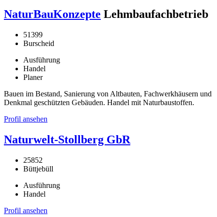
NaturBauKonzepte
Lehmbaufachbetrieb
51399
Burscheid
Ausführung
Handel
Planer
Bauen im Bestand, Sanierung von Altbauten, Fachwerkhäusern und
Denkmal geschützten Gebäuden. Handel mit Naturbaustoffen.
Profil ansehen
Naturwelt-Stollberg GbR
25852
Büttjebüll
Ausführung
Handel
Profil ansehen