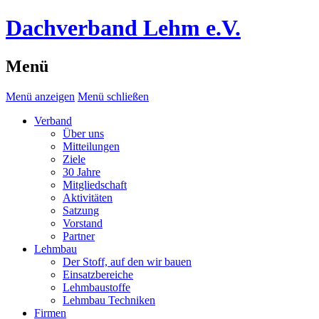
Dachverband Lehm e.V.
Menü
Menü anzeigen
Menü schließen
Verband
Über uns
Mitteilungen
Ziele
30 Jahre
Mitgliedschaft
Aktivitäten
Satzung
Vorstand
Partner
Lehmbau
Der Stoff, auf den wir bauen
Einsatzbereiche
Lehmbaustoffe
Lehmbau Techniken
Firmen