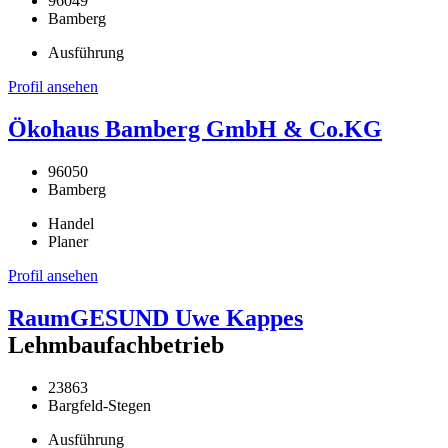
96049
Bamberg
Ausführung
Profil ansehen
Ökohaus Bamberg GmbH & Co.KG
96050
Bamberg
Handel
Planer
Profil ansehen
RaumGESUND Uwe Kappes
Lehmbaufachbetrieb
23863
Bargfeld-Stegen
Ausführung