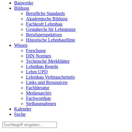
Bauwerke
Bildung
Berufliche Standards
Akademische Bildung
Fachkraft Lehmbau
Gestalter/in für Lehmputze
Berufsperspektiven
Historische Lehmbaufilme
Wissen
Forschung
DIN Normen
Technische Merkblätter
Lehmbau Regeln
Lehm UPD
Lehmbau Verbraucherinfo
Links und Ressourcen
Fachliteratur
Medienarchiv
Fachwortliste
Stellungnahmen
Kalender
Suche