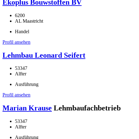
Ekoplus Bouwstoffen BV
6200
AL Maastricht
Handel
Profil ansehen
Lehmbau Leonard Seifert
53347
Alfter
Ausführung
Profil ansehen
Marian Krause
Lehmbaufachbetrieb
53347
Alfter
Ausführung