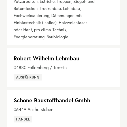
Putzarbeiten, Estriche, Treppen, Ziegel- und
Betondecken, Trockenbau. Lehmbau,
Fachwerksanierung; Dämmungen mit
Einblastechnik (isofloc), Holzweichfaser
oder Hanf, pro clima-Technik,
Energieberatung, Baubiologie
Robert Wilhelm Lehmbau
04880
Falkenberg / Trossin
AUSFÜHRUNG
Schone Baustoffhandel Gmbh
06449
Aschersleben
HANDEL