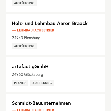
AUSFÜHRUNG
Holz- und Lehmbau Aaron Braack
LEHMBAUFACHBETRIEB
24943
Flensburg
AUSFÜHRUNG
artefact gGmbH
24960
Glücksburg
PLANER
AUSBILDUNG
Schmidt-Bauunternehmen
LEHMBAUFACHBETRIEB