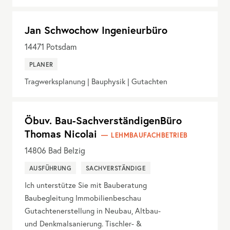
Jan Schwochow Ingenieurbüro
14471
Potsdam
PLANER
Tragwerksplanung | Bauphysik | Gutachten
Öbuv. Bau-SachverständigenBüro
Thomas Nicolai
LEHMBAUFACHBETRIEB
14806
Bad Belzig
AUSFÜHRUNG
SACHVERSTÄNDIGE
Ich unterstütze Sie mit Bauberatung
Baubegleitung Immobilienbeschau
Gutachtenerstellung in Neubau, Altbau-
und Denkmalsanierung. Tischler- &