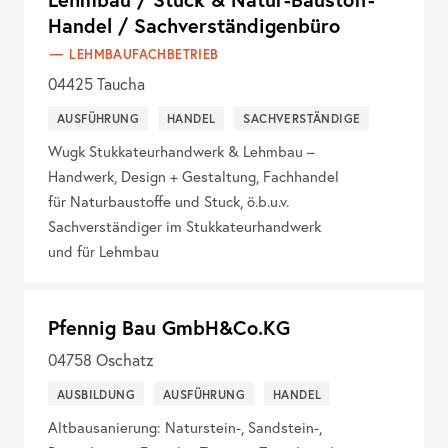
Handel / Sachverständigenbüro
LEHMBAUFACHBETRIEB
04425
Taucha
AUSFÜHRUNG
HANDEL
SACHVERSTÄNDIGE
Wugk Stukkateurhandwerk & Lehmbau –
Handwerk, Design + Gestaltung, Fachhandel
für Naturbaustoffe und Stuck, ö.b.u.v.
Sachverständiger im Stukkateurhandwerk
und für Lehmbau
Pfennig Bau GmbH&Co.KG
04758
Oschatz
AUSBILDUNG
AUSFÜHRUNG
HANDEL
Altbausanierung: Naturstein-, Sandstein-,