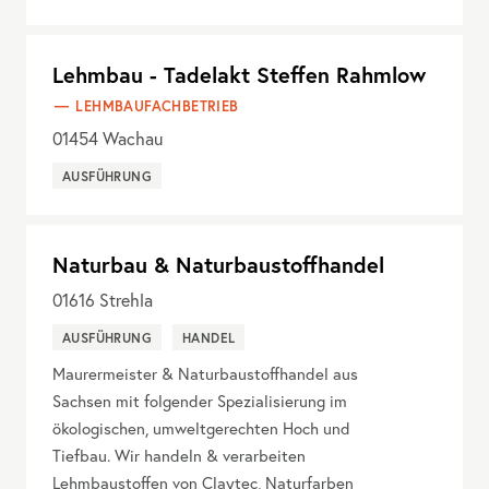
Lehmbau - Tadelakt Steffen Rahmlow
LEHMBAUFACHBETRIEB
01454
Wachau
AUSFÜHRUNG
Naturbau & Naturbaustoffhandel
01616
Strehla
AUSFÜHRUNG
HANDEL
Maurermeister & Naturbaustoffhandel aus
Sachsen mit folgender Spezialisierung im
ökologischen, umweltgerechten Hoch und
Tiefbau. Wir handeln & verarbeiten
Lehmbaustoffen von Claytec, Naturfarben