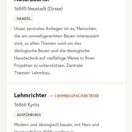
16845
Neustadt (Dosse)
HANDEL
Unser zentrales Anliegen ist es, Menschen,
die am umweltgerechten Bauen interessiert
sind, zu allen Themen rund um das
ökologische Bauen und die ökologische
Haustechnik auf vielfältige Weise in Ihren
Projekten zu unterstützen. Zentrale
Themen: Lehmbau,
Lehmrichter
LEHMBAUFACHBETRIEB
16866
Kyritz
AUSFÜHRUNG
Modern und ökologisch bauen, mit Herz und
Verstand! Seit 2014 vorallem in