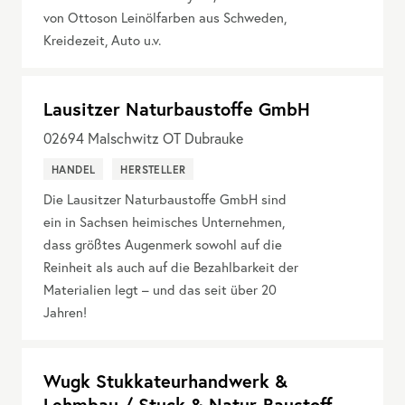
von Ottoson Leinölfarben aus Schweden,
Kreidezeit, Auto u.v.
Lausitzer Naturbaustoffe GmbH
02694
Malschwitz OT Dubrauke
HANDEL
HERSTELLER
Die Lausitzer Naturbaustoffe GmbH sind
ein in Sachsen heimisches Unternehmen,
dass größtes Augenmerk sowohl auf die
Reinheit als auch auf die Bezahlbarkeit der
Materialien legt – und das seit über 20
Jahren!
Wugk Stukkateurhandwerk &
Lehmbau / Stuck & Natur-Baustoff-