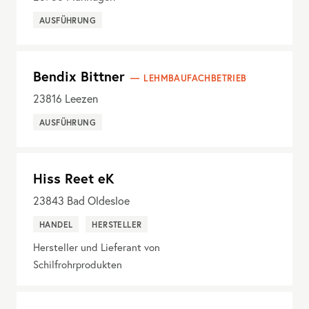
AUSFÜHRUNG
Bendix Bittner
LEHMBAUFACHBETRIEB
23816
Leezen
AUSFÜHRUNG
Hiss Reet eK
23843
Bad Oldesloe
HANDEL
HERSTELLER
Hersteller und Lieferant von
Schilfrohrprodukten