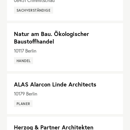
08451
Crimmitschau
SACHVERSTÄNDIGE
Natur am Bau. Ökologischer
Baustoffhandel
10117
Berlin
HANDEL
ALAS Alarcon Linde Architects
10179
Berlin
PLANER
Herzog & Partner Architekten