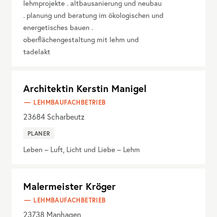
lehmprojekte . altbausanierung und neubau
. planung und beratung im ökologischen und
energetisches bauen .
oberflächengestaltung mit lehm und
tadelakt
Architektin Kerstin Manigel
LEHMBAUFACHBETRIEB
23684
Scharbeutz
PLANER
Leben – Luft, Licht und Liebe – Lehm
Malermeister Kröger
LEHMBAUFACHBETRIEB
23738
Manhagen