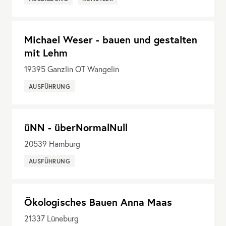
Michael Weser - bauen und gestalten
mit Lehm
19395
Ganzlin OT Wangelin
AUSFÜHRUNG
üNN - überNormalNull
20539
Hamburg
AUSFÜHRUNG
Ökologisches Bauen Anna Maas
21337
Lüneburg