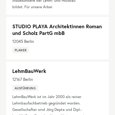
insbesondere der Lehm- und Holzbau
bildet. Für unsere Arbei
STUDIO PLAYA Architektinnen Roman
und Scholz PartG mbB
12045
Berlin
PLANER
LehmBauWerk
12167
Berlin
AUSFÜHRUNG
LehmBauWerk ist im Jahr 2000 als reiner
Lehmbaufachbetrieb gegründet worden.
Gesellschafter sind Jörg Depta und Dipl.-