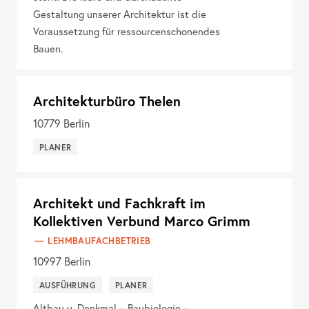
Gestaltung unserer Architektur ist die
Voraussetzung für ressourcenschonendes
Bauen.
Architekturbüro Thelen
10779
Berlin
PLANER
Architekt und Fachkraft im
Kollektiven Verbund Marco Grimm
LEHMBAUFACHBETRIEB
10997
Berlin
AUSFÜHRUNG
PLANER
Altbau u. Denkmal – Baubiologie –