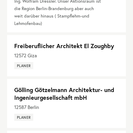
Ing. Wolfram Dressler. Unser Aktionsraum ist
die Region Berlin-Brandenburg aber auch
weit darüber hinaus ( Stampflehm-und
Lehmofenbau)
Freiberuflicher Architekt El Zoughby
12572
Giza
PLANER
Gölling Götzelmann Architektur- und
Ingenieurgesellschaft mbH
12587
Berlin
PLANER