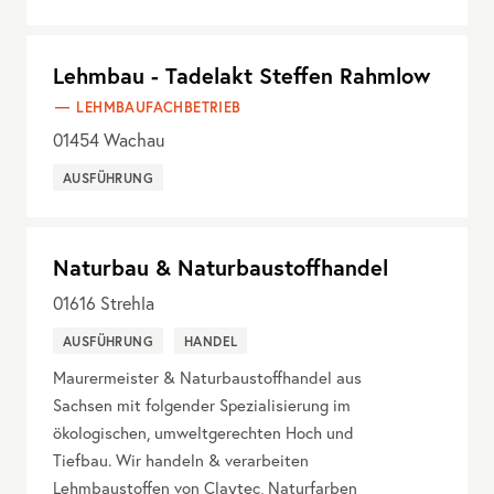
Lehmbau - Tadelakt Steffen Rahmlow
LEHMBAUFACHBETRIEB
01454
Wachau
AUSFÜHRUNG
Naturbau & Naturbaustoffhandel
01616
Strehla
AUSFÜHRUNG
HANDEL
Maurermeister & Naturbaustoffhandel aus
Sachsen mit folgender Spezialisierung im
ökologischen, umweltgerechten Hoch und
Tiefbau. Wir handeln & verarbeiten
Lehmbaustoffen von Claytec, Naturfarben