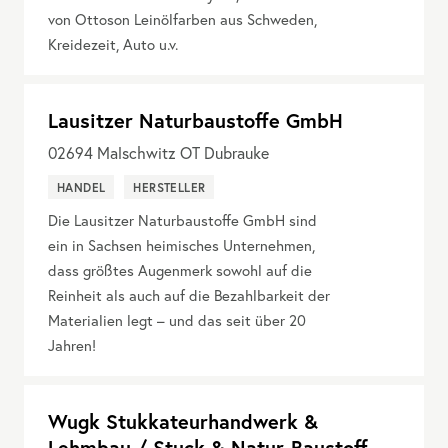
von Ottoson Leinölfarben aus Schweden,
Kreidezeit, Auto u.v.
Lausitzer Naturbaustoffe GmbH
02694
Malschwitz OT Dubrauke
HANDEL
HERSTELLER
Die Lausitzer Naturbaustoffe GmbH sind
ein in Sachsen heimisches Unternehmen,
dass größtes Augenmerk sowohl auf die
Reinheit als auch auf die Bezahlbarkeit der
Materialien legt – und das seit über 20
Jahren!
Wugk Stukkateurhandwerk &
Lehmbau / Stuck & Natur-Baustoff-