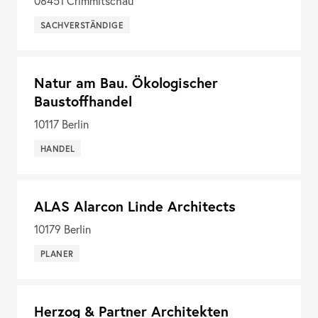
08451
Crimmitschau
SACHVERSTÄNDIGE
Natur am Bau. Ökologischer
Baustoffhandel
10117
Berlin
HANDEL
ALAS Alarcon Linde Architects
10179
Berlin
PLANER
Herzog & Partner Architekten