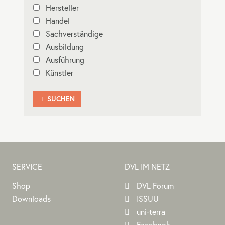
Hersteller
Handel
Sachverständige
Ausbildung
Ausführung
Künstler
SUCHEN

SERVICE
DVL IM NETZ
Shop
DVL Forum
Downloads
ISSUU
uni-terra
Facebook