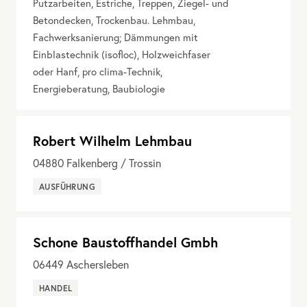
Putzarbeiten, Estriche, Treppen, Ziegel- und
Betondecken, Trockenbau. Lehmbau,
Fachwerksanierung; Dämmungen mit
Einblastechnik (isofloc), Holzweichfaser
oder Hanf, pro clima-Technik,
Energieberatung, Baubiologie
Robert Wilhelm Lehmbau
04880
Falkenberg / Trossin
AUSFÜHRUNG
Schone Baustoffhandel Gmbh
06449
Aschersleben
HANDEL