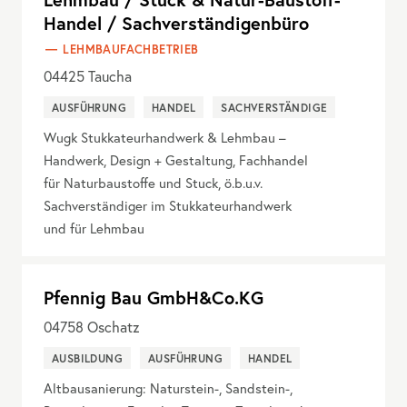
Handel / Sachverständigenbüro
LEHMBAUFACHBETRIEB
04425
Taucha
AUSFÜHRUNG
HANDEL
SACHVERSTÄNDIGE
Wugk Stukkateurhandwerk & Lehmbau –
Handwerk, Design + Gestaltung, Fachhandel
für Naturbaustoffe und Stuck, ö.b.u.v.
Sachverständiger im Stukkateurhandwerk
und für Lehmbau
Pfennig Bau GmbH&Co.KG
04758
Oschatz
AUSBILDUNG
AUSFÜHRUNG
HANDEL
Altbausanierung: Naturstein-, Sandstein-,