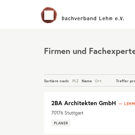
Menü
Firmen und Fachexpert
Sortiere nach:
PLZ
Name
Ort
Treffer pr
2BA Architekten GmbH
LEHM
70176
Stuttgart
PLANER