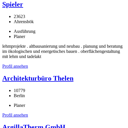
Spieler
23623
Ahrensbök
Ausführung
Planer
lehmprojekte . altbausanierung und neubau . planung und beratung
im ökologischen und energetisches bauen . oberflächengestaltung
mit lehm und tadelakt
Profil ansehen
Architekturbüro Thelen
10779
Berlin
Planer
Profil ansehen
ArgillaTherm GmbH