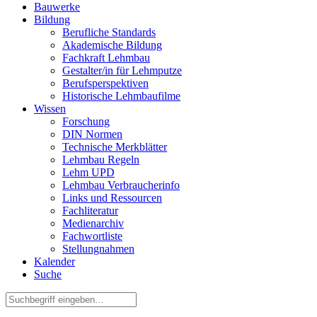
Bauwerke
Bildung
Berufliche Standards
Akademische Bildung
Fachkraft Lehmbau
Gestalter/in für Lehmputze
Berufsperspektiven
Historische Lehmbaufilme
Wissen
Forschung
DIN Normen
Technische Merkblätter
Lehmbau Regeln
Lehm UPD
Lehmbau Verbraucherinfo
Links und Ressourcen
Fachliteratur
Medienarchiv
Fachwortliste
Stellungnahmen
Kalender
Suche