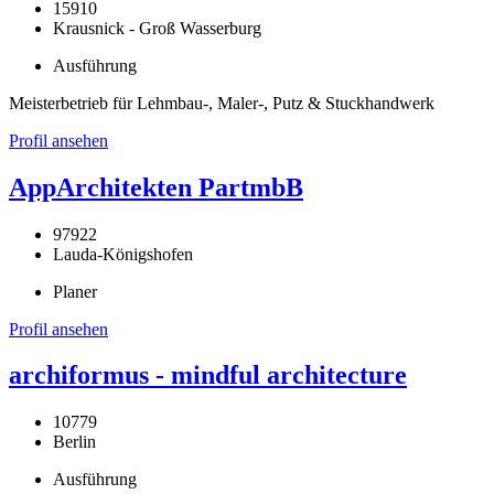
15910
Krausnick - Groß Wasserburg
Ausführung
Meisterbetrieb für Lehmbau-, Maler-, Putz & Stuckhandwerk
Profil ansehen
AppArchitekten PartmbB
97922
Lauda-Königshofen
Planer
Profil ansehen
archiformus - mindful architecture
10779
Berlin
Ausführung