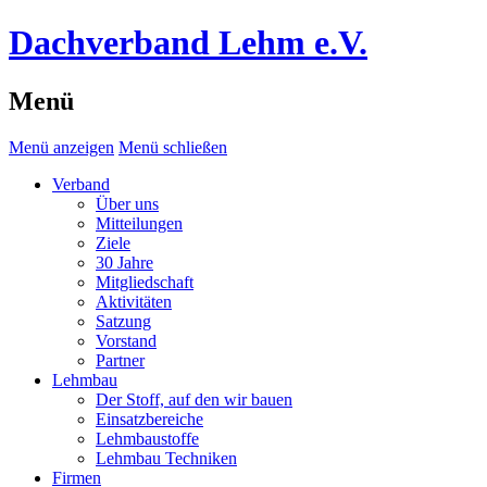
Dachverband Lehm e.V.
Menü
Menü anzeigen
Menü schließen
Verband
Über uns
Mitteilungen
Ziele
30 Jahre
Mitgliedschaft
Aktivitäten
Satzung
Vorstand
Partner
Lehmbau
Der Stoff, auf den wir bauen
Einsatzbereiche
Lehmbaustoffe
Lehmbau Techniken
Firmen