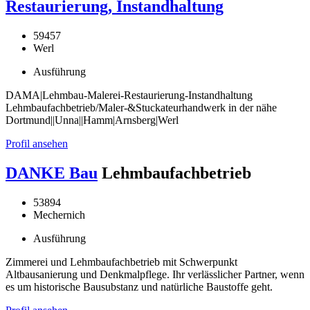
Restaurierung, Instandhaltung
59457
Werl
Ausführung
DAMA|Lehmbau-Malerei-Restaurierung-Instandhaltung
Lehmbaufachbetrieb/Maler-&Stuckateurhandwerk in der nähe
Dortmund||Unna||Hamm|Arnsberg|Werl
Profil ansehen
DANKE Bau
Lehmbaufachbetrieb
53894
Mechernich
Ausführung
Zimmerei und Lehmbaufachbetrieb mit Schwerpunkt
Altbausanierung und Denkmalpflege. Ihr verlässlicher Partner, wenn
es um historische Bausubstanz und natürliche Baustoffe geht.