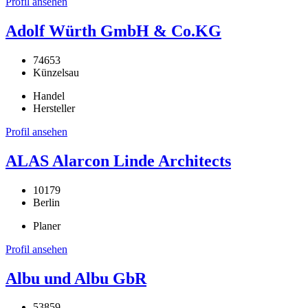
Profil ansehen
Adolf Würth GmbH & Co.KG
74653
Künzelsau
Handel
Hersteller
Profil ansehen
ALAS Alarcon Linde Architects
10179
Berlin
Planer
Profil ansehen
Albu und Albu GbR
53859