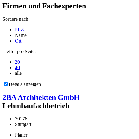
Firmen und Fachexperten
Sortiere nach:
PLZ
Name
Ort
Treffer pro Seite:
20
40
alle
Details anzeigen
2BA Architekten GmbH
Lehmbaufachbetrieb
70176
Stuttgart
Planer