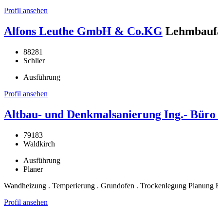
Profil ansehen
Alfons Leuthe GmbH & Co.KG
Lehmbaufa
88281
Schlier
Ausführung
Profil ansehen
Altbau- und Denkmalsanierung Ing.- Bür
79183
Waldkirch
Ausführung
Planer
Wandheizung . Temperierung . Grundofen . Trockenlegung Planung 
Profil ansehen