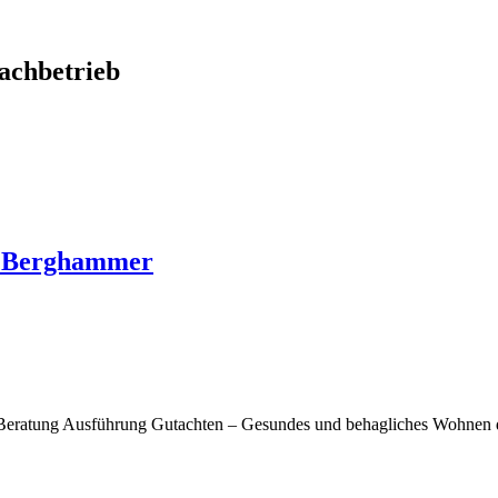
chbetrieb
o Berghammer
Beratung Ausführung Gutachten – Gesundes und behagliches Wohnen d