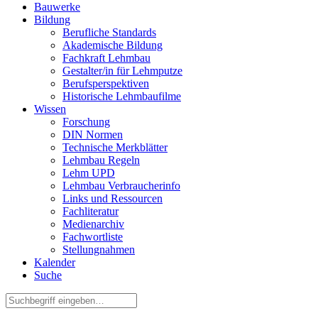
Bauwerke
Bildung
Berufliche Standards
Akademische Bildung
Fachkraft Lehmbau
Gestalter/in für Lehmputze
Berufsperspektiven
Historische Lehmbaufilme
Wissen
Forschung
DIN Normen
Technische Merkblätter
Lehmbau Regeln
Lehm UPD
Lehmbau Verbraucherinfo
Links und Ressourcen
Fachliteratur
Medienarchiv
Fachwortliste
Stellungnahmen
Kalender
Suche