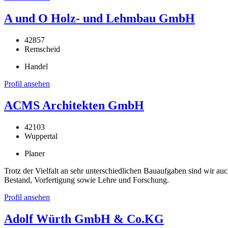
A und O Holz- und Lehmbau GmbH
42857
Remscheid
Handel
Profil ansehen
ACMS Architekten GmbH
42103
Wuppertal
Planer
Trotz der Vielfalt an sehr unterschiedlichen Bauaufgaben sind wir au
Bestand, Vorfertigung sowie Lehre und Forschung.
Profil ansehen
Adolf Würth GmbH & Co.KG