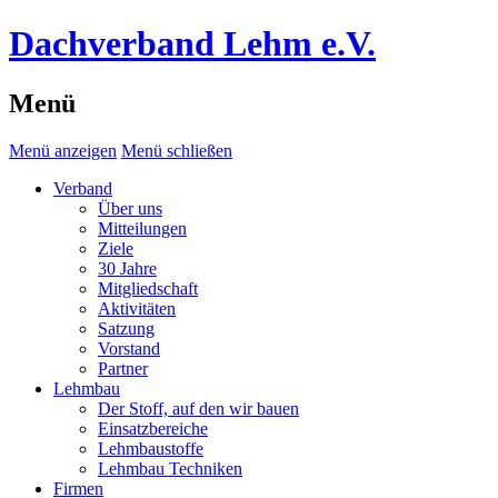
Dachverband Lehm e.V.
Menü
Menü anzeigen
Menü schließen
Verband
Über uns
Mitteilungen
Ziele
30 Jahre
Mitgliedschaft
Aktivitäten
Satzung
Vorstand
Partner
Lehmbau
Der Stoff, auf den wir bauen
Einsatzbereiche
Lehmbaustoffe
Lehmbau Techniken
Firmen