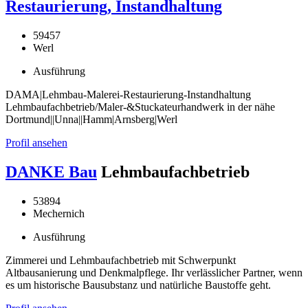
Restaurierung, Instandhaltung
59457
Werl
Ausführung
DAMA|Lehmbau-Malerei-Restaurierung-Instandhaltung
Lehmbaufachbetrieb/Maler-&Stuckateurhandwerk in der nähe
Dortmund||Unna||Hamm|Arnsberg|Werl
Profil ansehen
DANKE Bau
Lehmbaufachbetrieb
53894
Mechernich
Ausführung
Zimmerei und Lehmbaufachbetrieb mit Schwerpunkt
Altbausanierung und Denkmalpflege. Ihr verlässlicher Partner, wenn
es um historische Bausubstanz und natürliche Baustoffe geht.