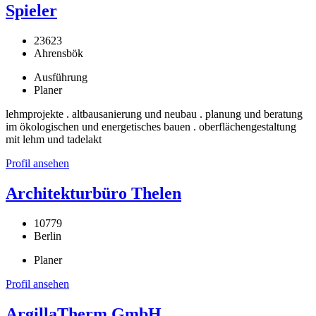
Spieler
23623
Ahrensbök
Ausführung
Planer
lehmprojekte . altbausanierung und neubau . planung und beratung
im ökologischen und energetisches bauen . oberflächengestaltung
mit lehm und tadelakt
Profil ansehen
Architekturbüro Thelen
10779
Berlin
Planer
Profil ansehen
ArgillaTherm GmbH