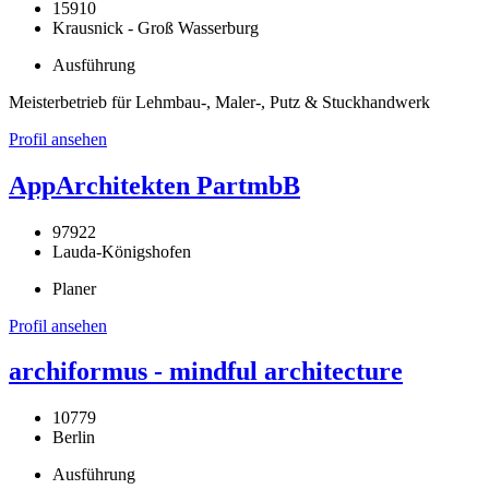
15910
Krausnick - Groß Wasserburg
Ausführung
Meisterbetrieb für Lehmbau-, Maler-, Putz & Stuckhandwerk
Profil ansehen
AppArchitekten PartmbB
97922
Lauda-Königshofen
Planer
Profil ansehen
archiformus - mindful architecture
10779
Berlin
Ausführung