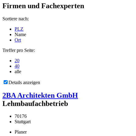
Firmen und Fachexperten
Sortiere nach:
PLZ
Name
Ort
Treffer pro Seite:
20
40
alle
Details anzeigen
2BA Architekten GmbH
Lehmbaufachbetrieb
70176
Stuttgart
Planer