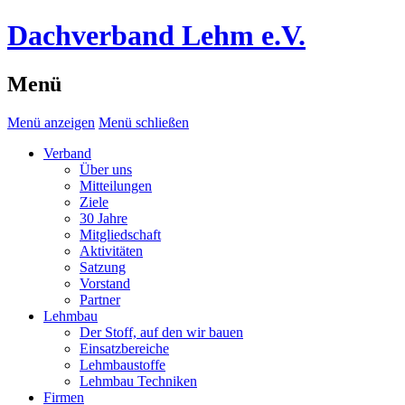
Dachverband Lehm e.V.
Menü
Menü anzeigen
Menü schließen
Verband
Über uns
Mitteilungen
Ziele
30 Jahre
Mitgliedschaft
Aktivitäten
Satzung
Vorstand
Partner
Lehmbau
Der Stoff, auf den wir bauen
Einsatzbereiche
Lehmbaustoffe
Lehmbau Techniken
Firmen