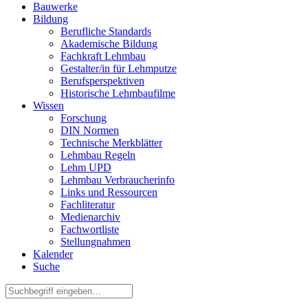
Bauwerke
Bildung
Berufliche Standards
Akademische Bildung
Fachkraft Lehmbau
Gestalter/in für Lehmputze
Berufsperspektiven
Historische Lehmbaufilme
Wissen
Forschung
DIN Normen
Technische Merkblätter
Lehmbau Regeln
Lehm UPD
Lehmbau Verbraucherinfo
Links und Ressourcen
Fachliteratur
Medienarchiv
Fachwortliste
Stellungnahmen
Kalender
Suche