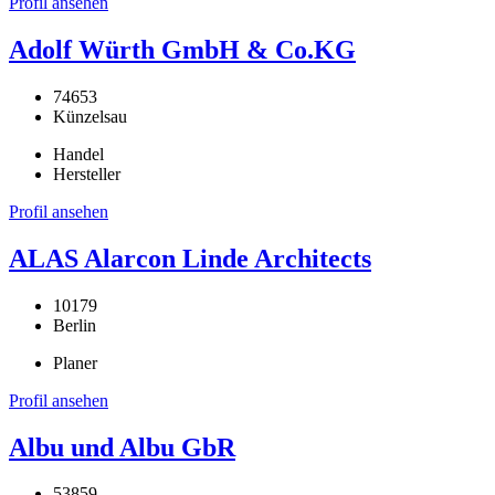
Profil ansehen
Adolf Würth GmbH & Co.KG
74653
Künzelsau
Handel
Hersteller
Profil ansehen
ALAS Alarcon Linde Architects
10179
Berlin
Planer
Profil ansehen
Albu und Albu GbR
53859