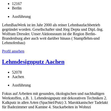
12167
Berlin
Ausführung
LehmBauWerk ist im Jahr 2000 als reiner Lehmbaufachbetrieb
gegründet worden. Gesellschafter sind Jörg Depta und Dipl.-Ing.
Wolfram Dressler. Unser Aktionsraum ist die Region Berlin-
Brandenburg aber auch weit darüber hinaus ( Stampflehm-und
Lehmofenbau)
Profil ansehen
Lehmdesignputz Aachen
52078
Aachen
Ausführung
Fokus auf Arbeiten mit gesunden, ökologischen und nachhaltigen
Werkstoffen, z.B. 1. Lehmdesignputz mit dekorativen Techniken 2.
Kalkputz in allen Arten (Spachtel/Putz) 3. Marokkanischer Tadelakt
für Badezimmer und Kamine 4. Stuckarbeiten in Wohnzi