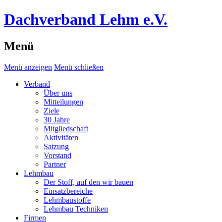
Dachverband Lehm e.V.
Menü
Menü anzeigen
Menü schließen
Verband
Über uns
Mitteilungen
Ziele
30 Jahre
Mitgliedschaft
Aktivitäten
Satzung
Vorstand
Partner
Lehmbau
Der Stoff, auf den wir bauen
Einsatzbereiche
Lehmbaustoffe
Lehmbau Techniken
Firmen