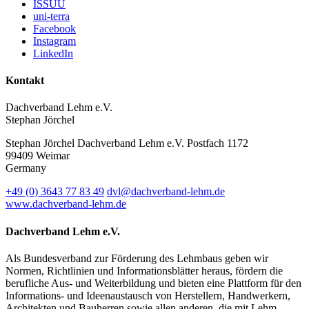
ISSUU
uni-terra
Facebook
Instagram
LinkedIn
Kontakt
Dachverband Lehm e.V.
Stephan Jörchel
Stephan Jörchel
Dachverband Lehm e.V.
Postfach 1172
99409
Weimar
Germany
+49
(0)
3643 77 83 49
dvl@dachverband-lehm.de
www.dachverband-lehm.de
Dachverband Lehm e.V.
Als Bundesverband zur Förderung des Lehmbaus geben wir
Normen, Richtlinien und Informationsblätter heraus, fördern die
berufliche Aus- und Weiterbildung und bieten eine Plattform für den
Informations- und Ideenaustausch von Herstellern, Handwerkern,
Architekten und Bauherren sowie allen anderen, die mit Lehm