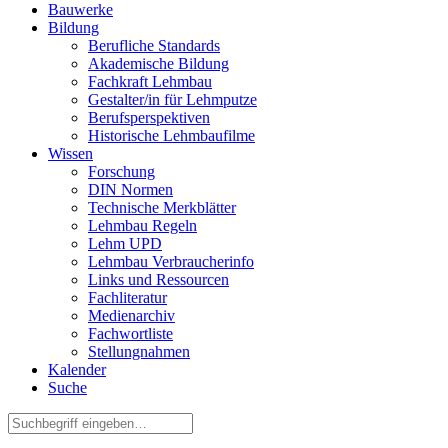
Bauwerke
Bildung
Berufliche Standards
Akademische Bildung
Fachkraft Lehmbau
Gestalter/in für Lehmputze
Berufsperspektiven
Historische Lehmbaufilme
Wissen
Forschung
DIN Normen
Technische Merkblätter
Lehmbau Regeln
Lehm UPD
Lehmbau Verbraucherinfo
Links und Ressourcen
Fachliteratur
Medienarchiv
Fachwortliste
Stellungnahmen
Kalender
Suche