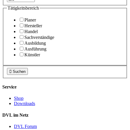
Tätigkeitsbereich
Planer
Hersteller
Handel
Sachverständige
Ausbildung
Ausführung
Künstler

Suchen
Service
Shop
Downloads
DVL im Netz
DVL Forum