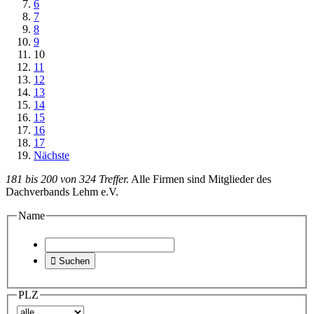
6
7
8
9
10
11
12
13
14
15
16
17
Nächste
181 bis 200 von 324 Treffer.
Alle Firmen sind Mitglieder des
Dachverbands Lehm e.V.
Name

Suchen
PLZ