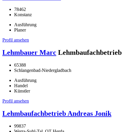
78462
Konstanz
Ausführung
Planer
Profil ansehen
Lehmbauer Marc
Lehmbaufachbetrieb
65388
Schlangenbad-Niedergladbach
Ausführung
Handel
Künstler
Profil ansehen
Lehmbaufachbetrieb Andreas Jonik
99837
Werra-Suhl-Tal, OT Herda