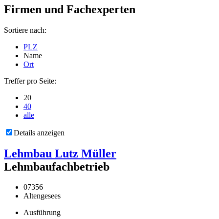
Firmen und Fachexperten
Sortiere nach:
PLZ
Name
Ort
Treffer pro Seite:
20
40
alle
Details anzeigen
Lehmbau Lutz Müller
Lehmbaufachbetrieb
07356
Altengesees
Ausführung