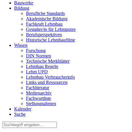
Bauwerke
Bildung
Berufliche Standards
Akademische Bildung
Fachkraft Lehmbau
Gestalter/in für Lehmputze
Berufsperspektiven
Historische Lehmbaufilme
Wissen
Forschung
DIN Normen
Technische Merkblätter
Lehmbau Regeln
Lehm UPD
Lehmbau Verbraucherinfo
Links und Ressourcen
Fachliteratur
Medienarchiv
Fachwortliste
Stellungnahmen
Kalender
Suche