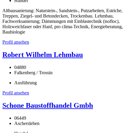
Handel
Altbausanierung: Naturstein-, Sandstein-, Putzarbeiten, Estriche,
Treppen, Ziegel- und Betondecken, Trockenbau. Lehmbau,
Fachwerksanierung; Dämmungen mit Einblastechnik (isofloc),
Holzweichfaser oder Hanf, pro clima-Technik, Energieberatung,
Baubiologie
Profil ansehen
Robert Wilhelm Lehmbau
04880
Falkenberg / Trossin
Ausführung
Profil ansehen
Schone Baustoffhandel Gmbh
06449
Aschersleben