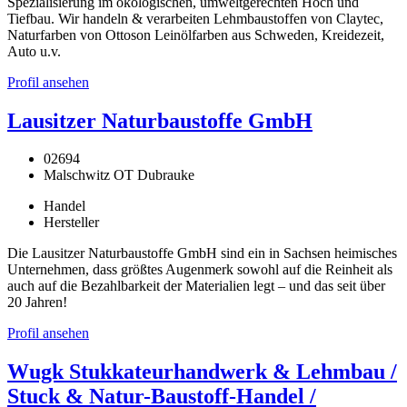
Spezialisierung im ökologischen, umweltgerechten Hoch und
Tiefbau. Wir handeln & verarbeiten Lehmbaustoffen von Claytec,
Naturfarben von Ottoson Leinölfarben aus Schweden, Kreidezeit,
Auto u.v.
Profil ansehen
Lausitzer Naturbaustoffe GmbH
02694
Malschwitz OT Dubrauke
Handel
Hersteller
Die Lausitzer Naturbaustoffe GmbH sind ein in Sachsen heimisches
Unternehmen, dass größtes Augenmerk sowohl auf die Reinheit als
auch auf die Bezahlbarkeit der Materialien legt – und das seit über
20 Jahren!
Profil ansehen
Wugk Stukkateurhandwerk & Lehmbau /
Stuck & Natur-Baustoff-Handel /