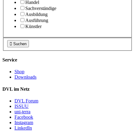
Handel
Sachverständige
Ausbildung
Ausführung
Künstler

Suchen
Service
Shop
Downloads
DVL im Netz
DVL Forum
ISSUU
uni-terra
Facebook
Instagram
LinkedIn