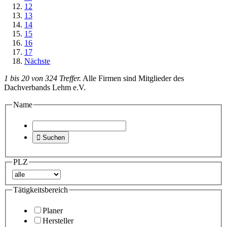
12
13
14
15
16
17
Nächste
1 bis 20 von 324 Treffer.
Alle Firmen sind Mitglieder des
Dachverbands Lehm e.V.
Name

Suchen
PLZ
Tätigkeitsbereich
Planer
Hersteller