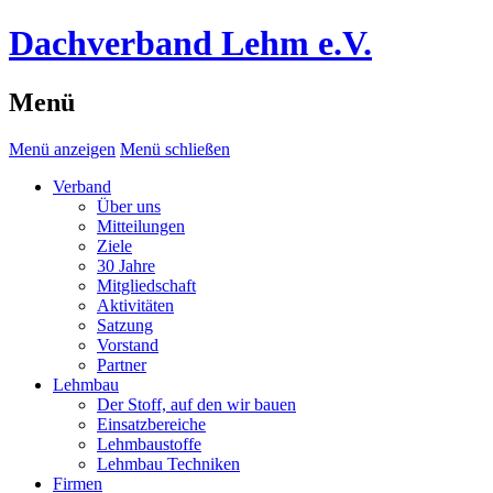
Dachverband Lehm e.V.
Menü
Menü anzeigen
Menü schließen
Verband
Über uns
Mitteilungen
Ziele
30 Jahre
Mitgliedschaft
Aktivitäten
Satzung
Vorstand
Partner
Lehmbau
Der Stoff, auf den wir bauen
Einsatzbereiche
Lehmbaustoffe
Lehmbau Techniken
Firmen