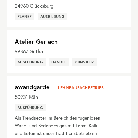
24960
Glücksburg
PLANER
AUSBILDUNG
Atelier Gerlach
99867
Gotha
AUSFÜHRUNG
HANDEL
KÜNSTLER
awandgarde
LEHMBAUFACHBETRIEB
50931
Köln
AUSFÜHRUNG
Als Trendsetter im Bereich des fugenlosen
Wand- und Bodendesigns mit Lehm, Kalk
und Beton ist unser Traditionsbetrieb im