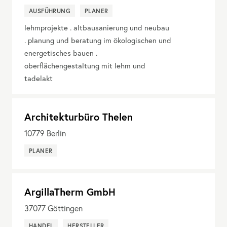
AUSFÜHRUNG
PLANER
lehmprojekte . altbausanierung und neubau
. planung und beratung im ökologischen und
energetisches bauen .
oberflächengestaltung mit lehm und
tadelakt
Architekturbüro Thelen
10779
Berlin
PLANER
ArgillaTherm GmbH
37077
Göttingen
HANDEL
HERSTELLER