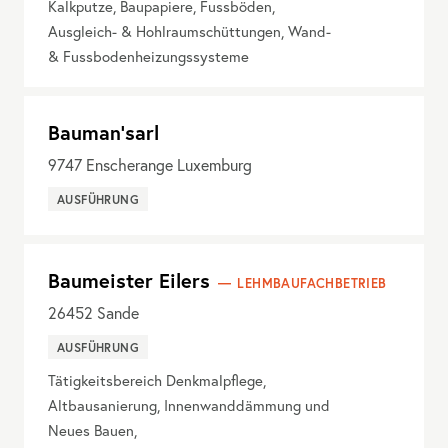
Kalkputze, Baupapiere, Fussböden,
Ausgleich- & Hohlraumschüttungen, Wand-
& Fussbodenheizungssysteme
Bauman'sarl
9747
Enscherange Luxemburg
AUSFÜHRUNG
Baumeister Eilers
LEHMBAUFACHBETRIEB
26452
Sande
AUSFÜHRUNG
Tätigkeitsbereich Denkmalpflege,
Altbausanierung, Innenwanddämmung und
Neues Bauen,