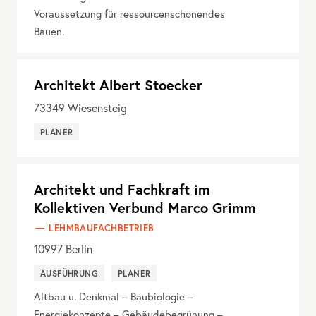
Voraussetzung für ressourcenschonendes
Bauen.
Architekt Albert Stoecker
73349
Wiesensteig
PLANER
Architekt und Fachkraft im
Kollektiven Verbund Marco Grimm
LEHMBAUFACHBETRIEB
10997
Berlin
AUSFÜHRUNG
PLANER
Altbau u. Denkmal – Baubiologie –
Energiekonzepte – Gebäudebegrünung –