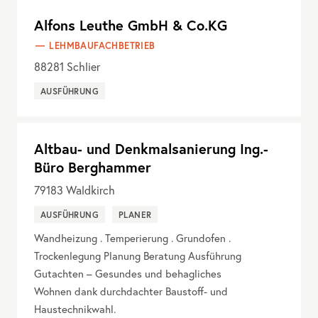
Alfons Leuthe GmbH & Co.KG
LEHMBAUFACHBETRIEB
88281
Schlier
AUSFÜHRUNG
Altbau- und Denkmalsanierung Ing.-
Büro Berghammer
79183
Waldkirch
AUSFÜHRUNG
PLANER
Wandheizung . Temperierung . Grundofen .
Trockenlegung Planung Beratung Ausführung
Gutachten – Gesundes und behagliches
Wohnen dank durchdachter Baustoff- und
Haustechnikwahl.