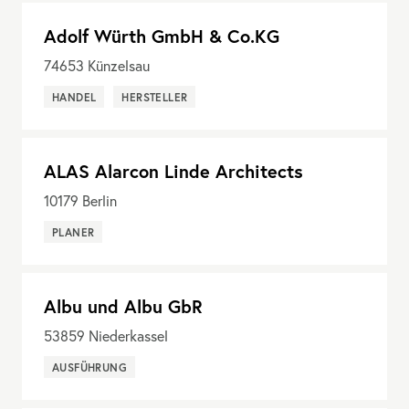
Adolf Würth GmbH & Co.KG
74653
Künzelsau
HANDEL
HERSTELLER
ALAS Alarcon Linde Architects
10179
Berlin
PLANER
Albu und Albu GbR
53859
Niederkassel
AUSFÜHRUNG