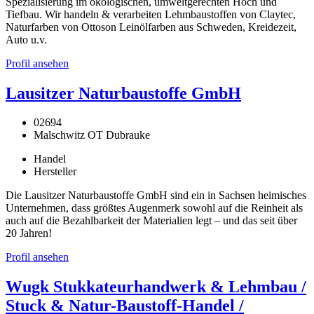
Spezialisierung im ökologischen, umweltgerechten Hoch und
Tiefbau. Wir handeln & verarbeiten Lehmbaustoffen von Claytec,
Naturfarben von Ottoson Leinölfarben aus Schweden, Kreidezeit,
Auto u.v.
Profil ansehen
Lausitzer Naturbaustoffe GmbH
02694
Malschwitz OT Dubrauke
Handel
Hersteller
Die Lausitzer Naturbaustoffe GmbH sind ein in Sachsen heimisches
Unternehmen, dass größtes Augenmerk sowohl auf die Reinheit als
auch auf die Bezahlbarkeit der Materialien legt – und das seit über
20 Jahren!
Profil ansehen
Wugk Stukkateurhandwerk & Lehmbau /
Stuck & Natur-Baustoff-Handel /