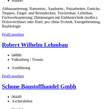
Handel
Altbausanierung: Naturstein-, Sandstein-, Putzarbeiten, Estriche,
Treppen, Ziegel- und Betondecken, Trockenbau. Lehmbau,
Fachwerksanierung; Dämmungen mit Einblastechnik (isofloc),
Holzweichfaser oder Hanf, pro clima-Technik, Energieberatung,
Baubiologie
Profil ansehen
Robert Wilhelm Lehmbau
04880
Falkenberg / Trossin
Ausführung
Profil ansehen
Schone Baustoffhandel Gmbh
06449
Aschersleben