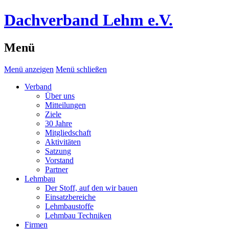
Dachverband Lehm e.V.
Menü
Menü anzeigen
Menü schließen
Verband
Über uns
Mitteilungen
Ziele
30 Jahre
Mitgliedschaft
Aktivitäten
Satzung
Vorstand
Partner
Lehmbau
Der Stoff, auf den wir bauen
Einsatzbereiche
Lehmbaustoffe
Lehmbau Techniken
Firmen