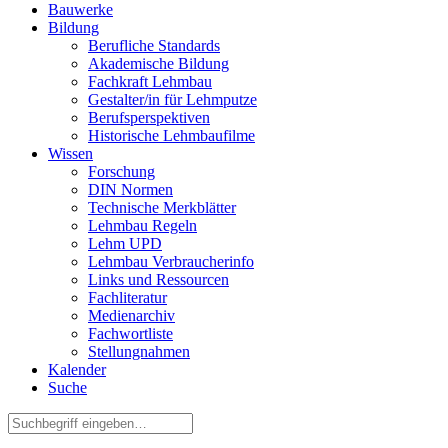
Bauwerke
Bildung
Berufliche Standards
Akademische Bildung
Fachkraft Lehmbau
Gestalter/in für Lehmputze
Berufsperspektiven
Historische Lehmbaufilme
Wissen
Forschung
DIN Normen
Technische Merkblätter
Lehmbau Regeln
Lehm UPD
Lehmbau Verbraucherinfo
Links und Ressourcen
Fachliteratur
Medienarchiv
Fachwortliste
Stellungnahmen
Kalender
Suche