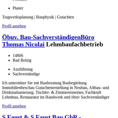
Planer
Tragwerksplanung | Bauphysik | Gutachten
Profil ansehen
Öbuv. Bau-SachverständigenBüro
Thomas Nicolai
Lehmbaufachbetrieb
14806
Bad Belzig
Ausführung
Sachverständige
Ich unterstütze Sie mit Bauberatung Baubegleitung
Immobilienbeschau Gutachtenerstellung in Neubau, Altbau- und
Denkmalsanierung. Tischler- & Zimmerermeister, Fachkraft
Lehmbau, Restaurator im Handwerk und öbuv Sachverständiger
Profil ansehen
S.Faust & S.Faust Bau GbR -