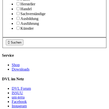
Hersteller
Handel
Sachverständige
Ausbildung
Ausführung
Künstler

Suchen
Service
Shop
Downloads
DVL im Netz
DVL Forum
ISSUU
uni-terra
Facebook
Instagram