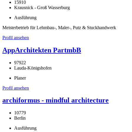
15910
Krausnick - Groß Wasserburg
Ausführung
Meisterbetrieb für Lehmbau-, Maler-, Putz & Stuckhandwerk
Profil ansehen
AppArchitekten PartmbB
97922
Lauda-Königshofen
Planer
Profil ansehen
archiformus - mindful architecture
10779
Berlin
Ausführung