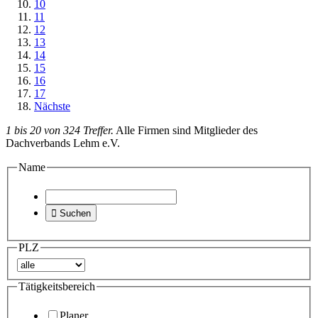
10
11
12
13
14
15
16
17
Nächste
1 bis 20 von 324 Treffer.
Alle Firmen sind Mitglieder des
Dachverbands Lehm e.V.
Name

Suchen
PLZ
Tätigkeitsbereich
Planer