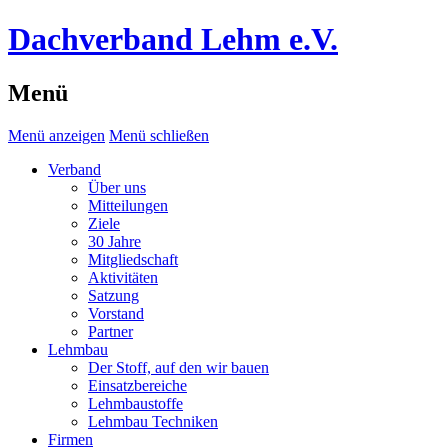
Dachverband Lehm e.V.
Menü
Menü anzeigen
Menü schließen
Verband
Über uns
Mitteilungen
Ziele
30 Jahre
Mitgliedschaft
Aktivitäten
Satzung
Vorstand
Partner
Lehmbau
Der Stoff, auf den wir bauen
Einsatzbereiche
Lehmbaustoffe
Lehmbau Techniken
Firmen