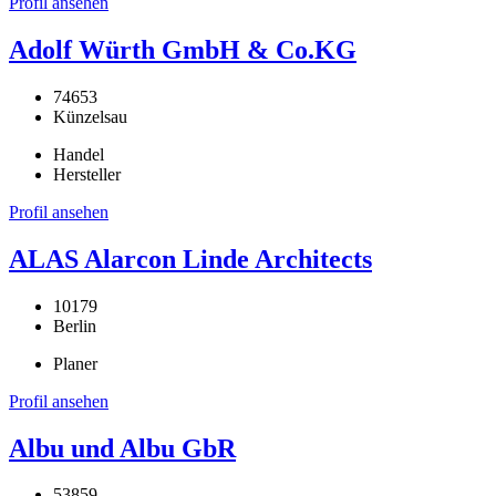
Profil ansehen
Adolf Würth GmbH & Co.KG
74653
Künzelsau
Handel
Hersteller
Profil ansehen
ALAS Alarcon Linde Architects
10179
Berlin
Planer
Profil ansehen
Albu und Albu GbR
53859