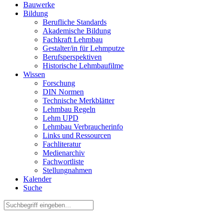
Bauwerke
Bildung
Berufliche Standards
Akademische Bildung
Fachkraft Lehmbau
Gestalter/in für Lehmputze
Berufsperspektiven
Historische Lehmbaufilme
Wissen
Forschung
DIN Normen
Technische Merkblätter
Lehmbau Regeln
Lehm UPD
Lehmbau Verbraucherinfo
Links und Ressourcen
Fachliteratur
Medienarchiv
Fachwortliste
Stellungnahmen
Kalender
Suche