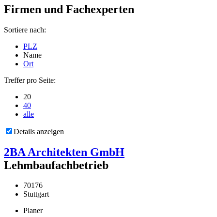
Firmen und Fachexperten
Sortiere nach:
PLZ
Name
Ort
Treffer pro Seite:
20
40
alle
Details anzeigen
2BA Architekten GmbH
Lehmbaufachbetrieb
70176
Stuttgart
Planer