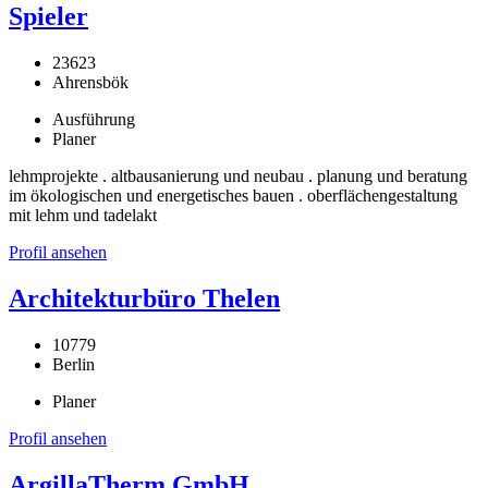
Spieler
23623
Ahrensbök
Ausführung
Planer
lehmprojekte . altbausanierung und neubau . planung und beratung
im ökologischen und energetisches bauen . oberflächengestaltung
mit lehm und tadelakt
Profil ansehen
Architekturbüro Thelen
10779
Berlin
Planer
Profil ansehen
ArgillaTherm GmbH