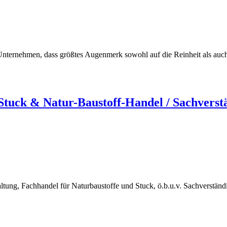
ternehmen, dass größtes Augenmerk sowohl auf die Reinheit als auch au
uck & Natur-Baustoff-Handel / Sachverst
ng, Fachhandel für Naturbaustoffe und Stuck, ö.b.u.v. Sachverstän