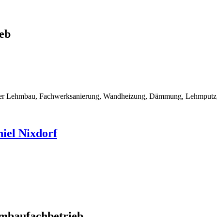
eb
rner Lehmbau, Fachwerksanierung, Wandheizung, Dämmung, Lehmputz, 
iel Nixdorf
mbaufachbetrieb