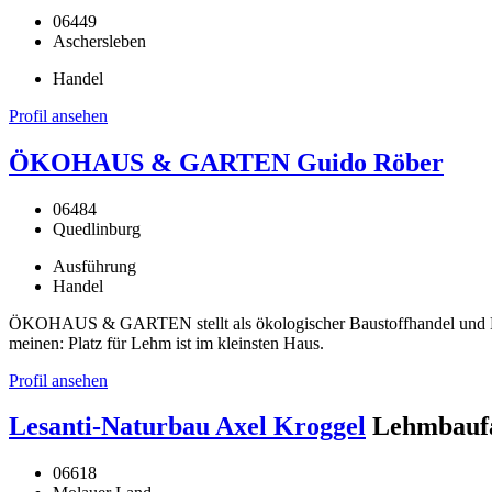
06449
Aschersleben
Handel
Profil ansehen
ÖKOHAUS & GARTEN Guido Röber
06484
Quedlinburg
Ausführung
Handel
ÖKOHAUS & GARTEN stellt als ökologischer Baustoffhandel und Han
meinen: Platz für Lehm ist im kleinsten Haus.
Profil ansehen
Lesanti-Naturbau Axel Kroggel
Lehmbaufa
06618