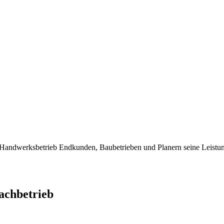
dwerksbetrieb Endkunden, Baubetrieben und Planern seine Leistung
chbetrieb