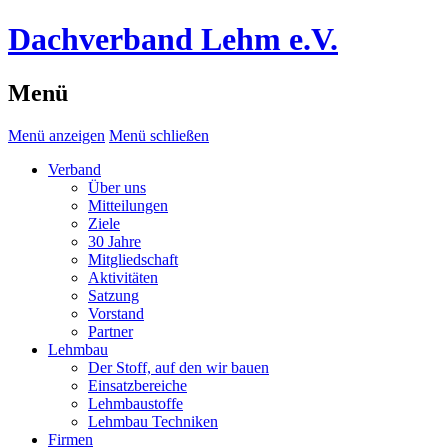
Dachverband Lehm e.V.
Menü
Menü anzeigen
Menü schließen
Verband
Über uns
Mitteilungen
Ziele
30 Jahre
Mitgliedschaft
Aktivitäten
Satzung
Vorstand
Partner
Lehmbau
Der Stoff, auf den wir bauen
Einsatzbereiche
Lehmbaustoffe
Lehmbau Techniken
Firmen