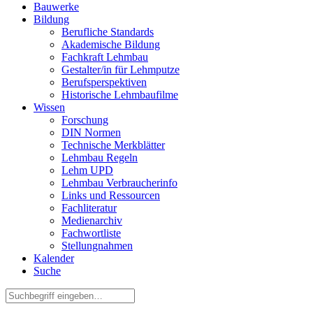
Bauwerke
Bildung
Berufliche Standards
Akademische Bildung
Fachkraft Lehmbau
Gestalter/in für Lehmputze
Berufsperspektiven
Historische Lehmbaufilme
Wissen
Forschung
DIN Normen
Technische Merkblätter
Lehmbau Regeln
Lehm UPD
Lehmbau Verbraucherinfo
Links und Ressourcen
Fachliteratur
Medienarchiv
Fachwortliste
Stellungnahmen
Kalender
Suche