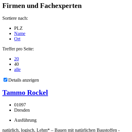
Firmen und Fachexperten
Sortiere nach:
PLZ
Name
Ort
Treffer pro Seite:
20
40
alle
Details anzeigen
Tammo Rockel
01097
Dresden
Ausführung
natürlich, logisch, Lehm* – Bauen mit natürlichen Baustoffen -