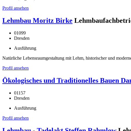
Profil ansehen
Lehmbau Moritz Birke
Lehmbaufachbetri
01099
Dresden
Ausführung
Natürliche Lebensraumgestaltung mit Lehm, historischer und mode
Profil ansehen
Ökologisches und Traditionelles Bauen Dan
01157
Dresden
Ausführung
Profil ansehen
Lehmbau - Tadelakt Steffen Rahmlow
Leh