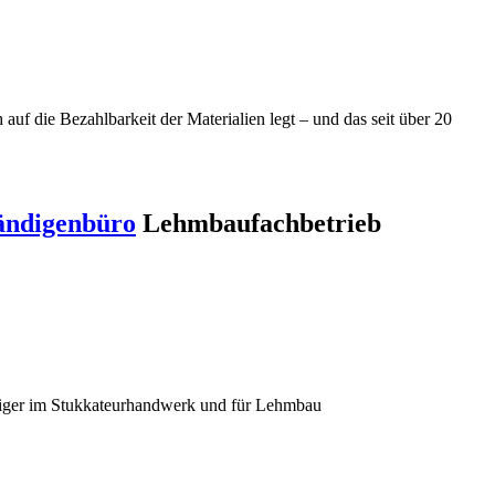
f die Bezahlbarkeit der Materialien legt – und das seit über 20
ändigenbüro
Lehmbaufachbetrieb
diger im Stukkateurhandwerk und für Lehmbau