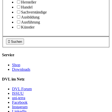
Hersteller
Handel
Sachverständige
Ausbildung
Ausführung
Künstler

Suchen
Service
Shop
Downloads
DVL im Netz
DVL Forum
ISSUU
uni-terra
Facebook
Instagram
LinkedIn