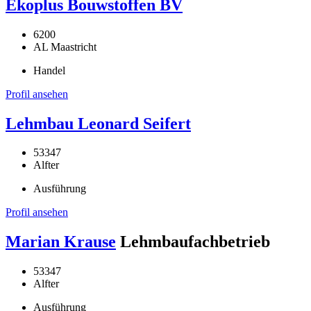
Ekoplus Bouwstoffen BV
6200
AL Maastricht
Handel
Profil ansehen
Lehmbau Leonard Seifert
53347
Alfter
Ausführung
Profil ansehen
Marian Krause
Lehmbaufachbetrieb
53347
Alfter
Ausführung