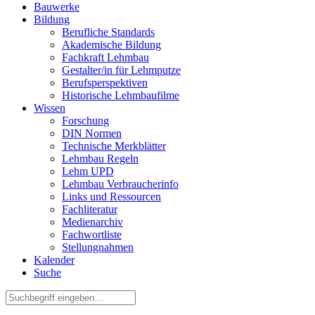
Bauwerke
Bildung
Berufliche Standards
Akademische Bildung
Fachkraft Lehmbau
Gestalter/in für Lehmputze
Berufsperspektiven
Historische Lehmbaufilme
Wissen
Forschung
DIN Normen
Technische Merkblätter
Lehmbau Regeln
Lehm UPD
Lehmbau Verbraucherinfo
Links und Ressourcen
Fachliteratur
Medienarchiv
Fachwortliste
Stellungnahmen
Kalender
Suche