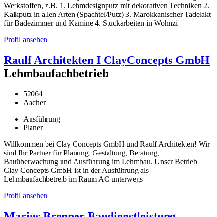
Werkstoffen, z.B. 1. Lehmdesignputz mit dekorativen Techniken 2.
Kalkputz in allen Arten (Spachtel/Putz) 3. Marokkanischer Tadelakt
für Badezimmer und Kamine 4. Stuckarbeiten in Wohnzi
Profil ansehen
Raulf Architekten I ClayConcepts GmbH
Lehmbaufachbetrieb
52064
Aachen
Ausführung
Planer
Willkommen bei Clay Concepts GmbH und Raulf Architekten! Wir
sind Ihr Partner für Planung, Gestaltung, Beratung,
Bauüberwachung und Ausführung im Lehmbau. Unser Betrieb
Clay Concepts GmbH ist in der Ausführung als
Lehmbaufachbetreib im Raum AC unterwegs
Profil ansehen
Marius Brenner Baudienstleistung