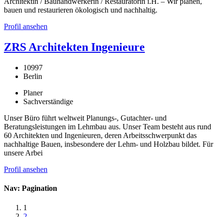
Architektin / Bauhandwerkerin / Restauratorin i.H. – Wir planen,
bauen und restaurieren ökologisch und nachhaltig.
Profil ansehen
ZRS Architekten Ingenieure
10997
Berlin
Planer
Sachverständige
Unser Büro führt weltweit Planungs-, Gutachter- und
Beratungsleistungen im Lehmbau aus. Unser Team besteht aus rund
60 Architekten und Ingenieuren, deren Arbeitsschwerpunkt das
nachhaltige Bauen, insbesondere der Lehm- und Holzbau bildet. Für
unsere Arbei
Profil ansehen
Nav: Pagination
1
2