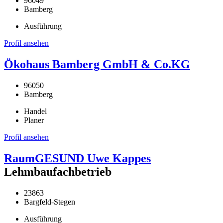
96049
Bamberg
Ausführung
Profil ansehen
Ökohaus Bamberg GmbH & Co.KG
96050
Bamberg
Handel
Planer
Profil ansehen
RaumGESUND Uwe Kappes
Lehmbaufachbetrieb
23863
Bargfeld-Stegen
Ausführung