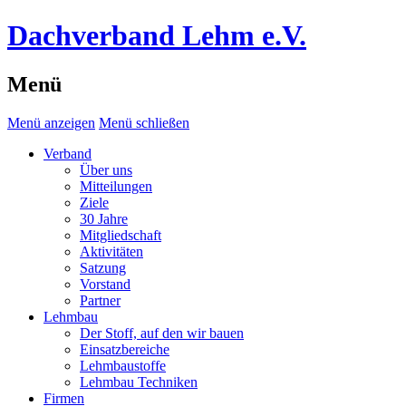
Dachverband Lehm e.V.
Menü
Menü anzeigen
Menü schließen
Verband
Über uns
Mitteilungen
Ziele
30 Jahre
Mitgliedschaft
Aktivitäten
Satzung
Vorstand
Partner
Lehmbau
Der Stoff, auf den wir bauen
Einsatzbereiche
Lehmbaustoffe
Lehmbau Techniken
Firmen