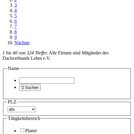
3
4
5
6
7
8
9
Nächste
1 bis 40 von 324 Treffer.
Alle Firmen sind Mitglieder des
Dachverbands Lehm e.V.
Name

Suchen
PLZ
Tätigkeitsbereich
Planer