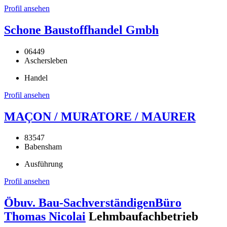
Profil ansehen
Schone Baustoffhandel Gmbh
06449
Aschersleben
Handel
Profil ansehen
MAÇON / MURATORE / MAURER
83547
Babensham
Ausführung
Profil ansehen
Öbuv. Bau-SachverständigenBüro
Thomas Nicolai
Lehmbaufachbetrieb