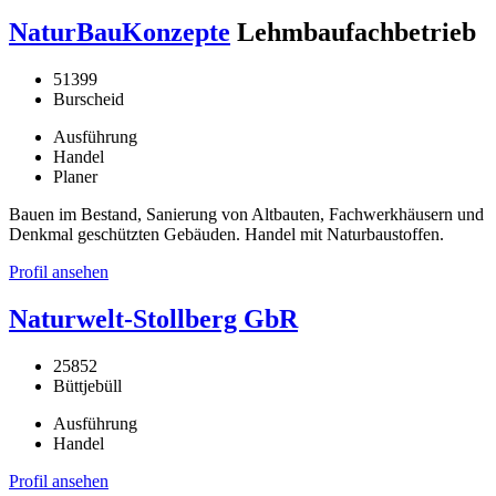
NaturBauKonzepte
Lehmbaufachbetrieb
51399
Burscheid
Ausführung
Handel
Planer
Bauen im Bestand, Sanierung von Altbauten, Fachwerkhäusern und
Denkmal geschützten Gebäuden. Handel mit Naturbaustoffen.
Profil ansehen
Naturwelt-Stollberg GbR
25852
Büttjebüll
Ausführung
Handel
Profil ansehen