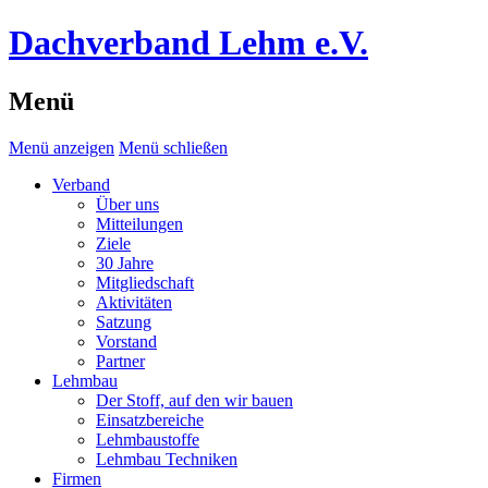
Dachverband Lehm e.V.
Menü
Menü anzeigen
Menü schließen
Verband
Über uns
Mitteilungen
Ziele
30 Jahre
Mitgliedschaft
Aktivitäten
Satzung
Vorstand
Partner
Lehmbau
Der Stoff, auf den wir bauen
Einsatzbereiche
Lehmbaustoffe
Lehmbau Techniken
Firmen