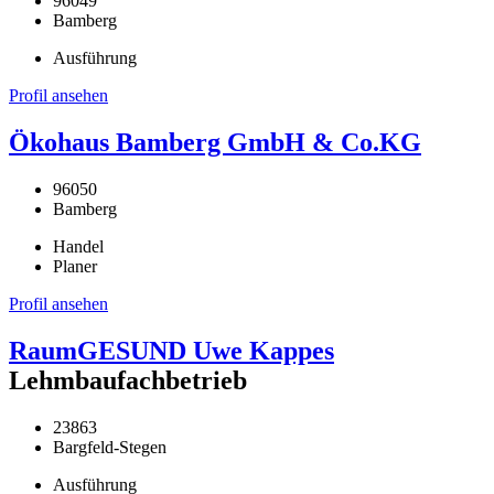
96049
Bamberg
Ausführung
Profil ansehen
Ökohaus Bamberg GmbH & Co.KG
96050
Bamberg
Handel
Planer
Profil ansehen
RaumGESUND Uwe Kappes
Lehmbaufachbetrieb
23863
Bargfeld-Stegen
Ausführung