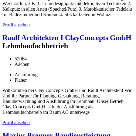
Werkstoffen, z.B. 1. Lehmdesignputz mit dekorativen Techniken 2.
Kalkputz in allen Arten (Spachtel/Putz) 3. Marokkanischer Tadelakt
für Badezimmer und Kamine 4. Stuckarbeiten in Wohnzi
Profil ansehen
Raulf Architekten I ClayConcepts GmbH
Lehmbaufachbetrieb
52064
Aachen
Ausführung
Planer
Willkommen bei Clay Concepts GmbH und Raulf Architekten! Wir
sind Ihr Partner für Planung, Gestaltung, Beratung,
Bauüberwachung und Ausführung im Lehmbau. Unser Betrieb
Clay Concepts GmbH ist in der Ausführung als
Lehmbaufachbetreib im Raum AC unterwegs
Profil ansehen
Marius Brenner Baudienstleistung