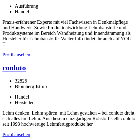
Ausführung
Handel
Praxis-erfahrener Experte mit viel Fachwissen in Denkmalpflege
und Handwerk. Sowie Produktentwicklung Lehmbaustoffe und
Produktsysteme im Bereich Wandheizung und Innendämmung als
Hersteller für Lehmbaustoffe. Weiter Info findet ihr auch auf YOU
T
Profil ansehen
conluto
32825
Blomberg-Istrup
Handel
Hersteller
Lehm denken, Lehm spüren, mit Lehm gestalten – bei conluto dreht
sich alles um Lehm. Aus diesem einzigartigen Rohstoff stellt conluto
seit 1993 hochwertige Lehmfertigprodukte her.
Profil ansehen