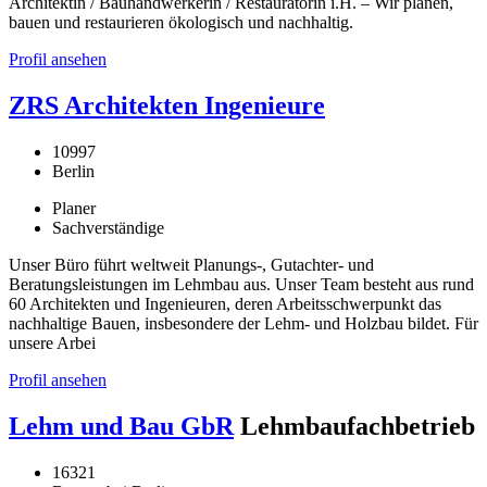
Architektin / Bauhandwerkerin / Restauratorin i.H. – Wir planen,
bauen und restaurieren ökologisch und nachhaltig.
Profil ansehen
ZRS Architekten Ingenieure
10997
Berlin
Planer
Sachverständige
Unser Büro führt weltweit Planungs-, Gutachter- und
Beratungsleistungen im Lehmbau aus. Unser Team besteht aus rund
60 Architekten und Ingenieuren, deren Arbeitsschwerpunkt das
nachhaltige Bauen, insbesondere der Lehm- und Holzbau bildet. Für
unsere Arbei
Profil ansehen
Lehm und Bau GbR
Lehmbaufachbetrieb
16321