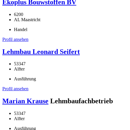
Ekoplus Bouwstoffen BV
6200
AL Maastricht
Handel
Profil ansehen
Lehmbau Leonard Seifert
53347
Alfter
Ausführung
Profil ansehen
Marian Krause
Lehmbaufachbetrieb
53347
Alfter
Ausführung