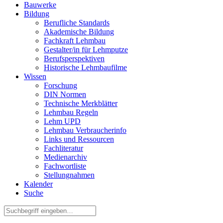
Bauwerke
Bildung
Berufliche Standards
Akademische Bildung
Fachkraft Lehmbau
Gestalter/in für Lehmputze
Berufsperspektiven
Historische Lehmbaufilme
Wissen
Forschung
DIN Normen
Technische Merkblätter
Lehmbau Regeln
Lehm UPD
Lehmbau Verbraucherinfo
Links und Ressourcen
Fachliteratur
Medienarchiv
Fachwortliste
Stellungnahmen
Kalender
Suche