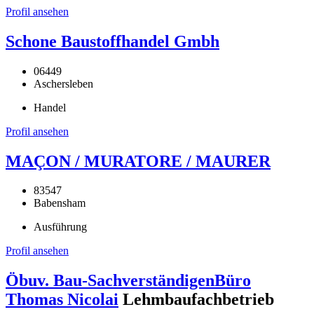
Profil ansehen
Schone Baustoffhandel Gmbh
06449
Aschersleben
Handel
Profil ansehen
MAÇON / MURATORE / MAURER
83547
Babensham
Ausführung
Profil ansehen
Öbuv. Bau-SachverständigenBüro
Thomas Nicolai
Lehmbaufachbetrieb