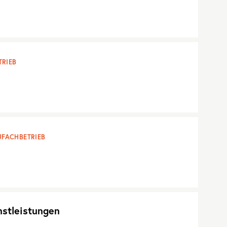
RIEB
FACHBETRIEB
nstleistungen