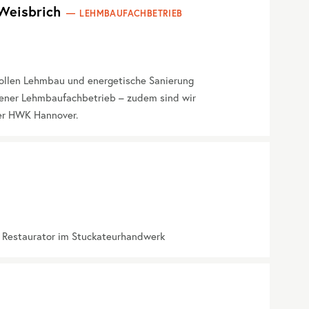
Weisbrich
LEHMBAUFACHBETRIEB
vollen Lehmbau und energetische Sanierung
gener Lehmbaufachbetrieb – zudem sind wir
er HWK Hannover.
r Restaurator im Stuckateurhandwerk