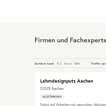
Menü
Firmen und Fachexpert
Sortiere nach:
PLZ
Name
Ort
Treffer pr
Lehmdesignputz Aachen
52078
Aachen
AUSFÜHRUNG
Fokus auf Arbeiten mit gesunden, ökologis