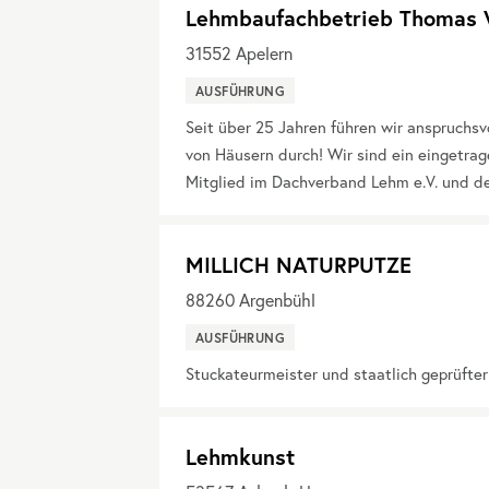
Lehmbaufachbetrieb Thomas 
31552
Apelern
AUSFÜHRUNG
Seit über 25 Jahren führen wir anspruchs
von Häusern durch! Wir sind ein eingetra
Mitglied im Dachverband Lehm e.V. und d
MILLICH NATURPUTZE
88260
Argenbühl
AUSFÜHRUNG
Stuckateurmeister und staatlich geprüfte
Lehmkunst