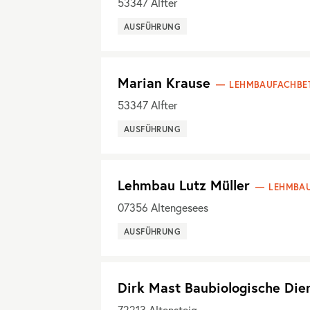
53347
Alfter
AUSFÜHRUNG
Marian Krause
LEHMBAUFACHBET
53347
Alfter
AUSFÜHRUNG
Lehmbau Lutz Müller
LEHMBAU
07356
Altengesees
AUSFÜHRUNG
Dirk Mast Baubiologische Die