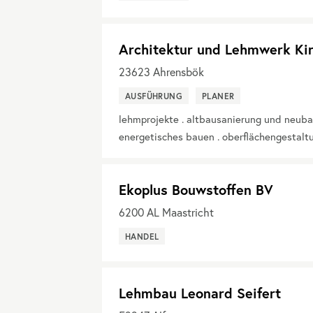
Architektur und Lehmwerk Kir
23623
Ahrensbök
AUSFÜHRUNG
PLANER
lehmprojekte . altbausanierung und neuba
energetisches bauen . oberflächengestalt
Ekoplus Bouwstoffen BV
6200
AL Maastricht
HANDEL
Lehmbau Leonard Seifert