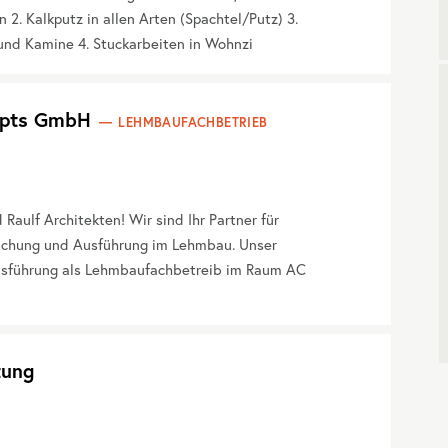
2. Kalkputz in allen Arten (Spachtel/Putz) 3.
und Kamine 4. Stuckarbeiten in Wohnzi
cepts GmbH
LEHMBAUFACHBETRIEB
ulf Architekten! Wir sind Ihr Partner für
achung und Ausführung im Lehmbau. Unser
usführung als Lehmbaufachbetreib im Raum AC
tung