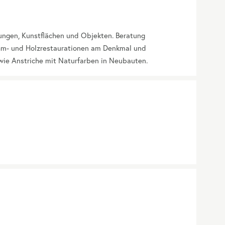
ngen, Kunstflächen und Objekten. Beratung
hm- und Holzrestaurationen am Denkmal und
wie Anstriche mit Naturfarben in Neubauten.