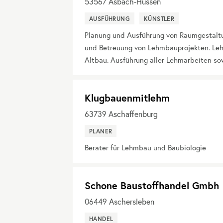
53567
Asbach-Hussen
AUSFÜHRUNG
KÜNSTLER
Planung und Ausführung von Raumgestaltu
und Betreuung von Lehmbauprojekten. Le
Altbau. Ausführung aller Lehmarbeiten so
Klugbauenmitlehm
63739
Aschaffenburg
PLANER
Berater für Lehmbau und Baubiologie
Schone Baustoffhandel Gmbh
06449
Aschersleben
HANDEL