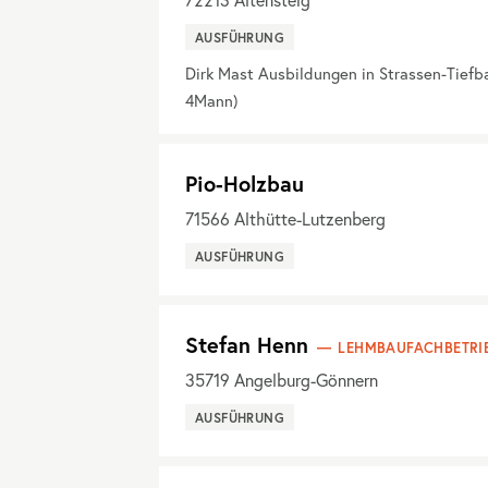
72213
Altensteig
AUSFÜHRUNG
Dirk Mast Ausbildungen in Strassen-Tiefb
4Mann)
Pio-Holzbau
71566
Althütte-Lutzenberg
AUSFÜHRUNG
Stefan Henn
LEHMBAUFACHBETRI
35719
Angelburg-Gönnern
AUSFÜHRUNG