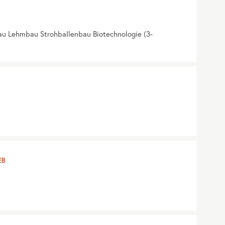
au Lehmbau Strohballenbau Biotechnologie (3-
EB