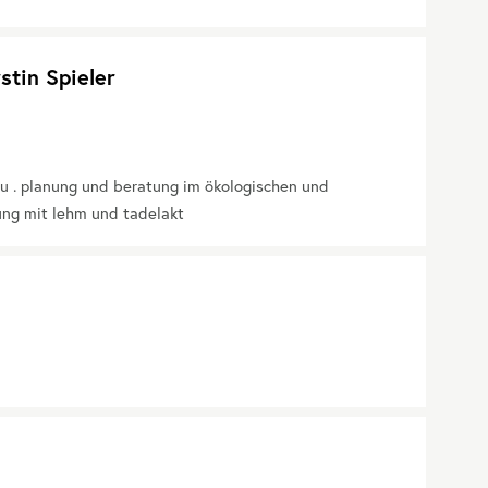
stin Spieler
u . planung und beratung im ökologischen und
ung mit lehm und tadelakt