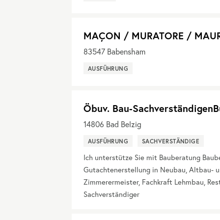
MAÇON / MURATORE / MAU
83547
Babensham
AUSFÜHRUNG
Öbuv. Bau-SachverständigenB
14806
Bad Belzig
AUSFÜHRUNG
SACHVERSTÄNDIGE
Ich unterstütze Sie mit Bauberatung Bau
Gutachtenerstellung in Neubau, Altbau- u
Zimmerermeister, Fachkraft Lehmbau, Res
Sachverständiger