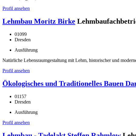
Profil ansehen
Lehmbau Moritz Birke
Lehmbaufachbetri
01099
Dresden
Ausführung
Natürliche Lebensraumgestaltung mit Lehm, historischer und mode
Profil ansehen
Ökologisches und Traditionelles Bauen Dan
01157
Dresden
Ausführung
Profil ansehen
Lehmbau - Tadelakt Steffen Rahmlow
Leh