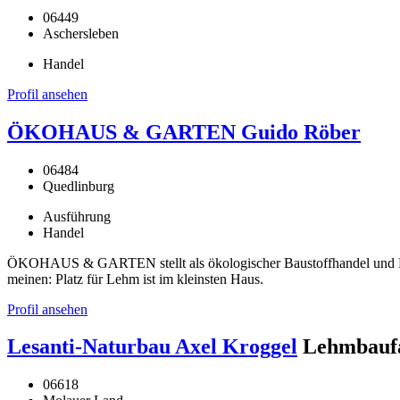
06449
Aschersleben
Handel
Profil ansehen
ÖKOHAUS & GARTEN Guido Röber
06484
Quedlinburg
Ausführung
Handel
ÖKOHAUS & GARTEN stellt als ökologischer Baustoffhandel und Han
meinen: Platz für Lehm ist im kleinsten Haus.
Profil ansehen
Lesanti-Naturbau Axel Kroggel
Lehmbaufa
06618