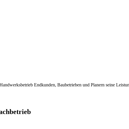
dwerksbetrieb Endkunden, Baubetrieben und Planern seine Leistung
chbetrieb