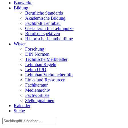
Bauwerke
Bildung
Berufliche Standards
Akademische Bildung
Fachkraft Lehmbau
Gestalter/in für Lehmputze
Berufsperspektiven
Historische Lehmbaufilme
Wissen
Forschung
DIN Normen
Technische Merkblätter
Lehmbau Regeln
Lehm UPD
Lehmbau Verbraucherinfo
Links und Ressourcen
Fachliteratur
Medienarchiv
Fachwortliste
Stellungnahmen
Kalender
Suche