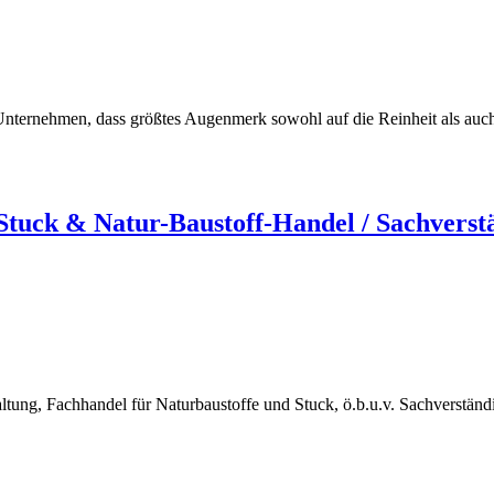
ternehmen, dass größtes Augenmerk sowohl auf die Reinheit als auch au
uck & Natur-Baustoff-Handel / Sachverst
ng, Fachhandel für Naturbaustoffe und Stuck, ö.b.u.v. Sachverstän