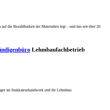
f die Bezahlbarkeit der Materialien legt – und das seit über 20
ändigenbüro
Lehmbaufachbetrieb
diger im Stukkateurhandwerk und für Lehmbau