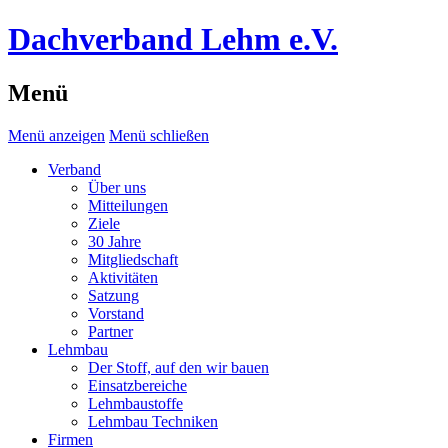
Dachverband Lehm e.V.
Menü
Menü anzeigen
Menü schließen
Verband
Über uns
Mitteilungen
Ziele
30 Jahre
Mitgliedschaft
Aktivitäten
Satzung
Vorstand
Partner
Lehmbau
Der Stoff, auf den wir bauen
Einsatzbereiche
Lehmbaustoffe
Lehmbau Techniken
Firmen