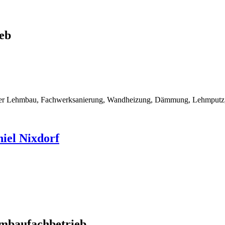
eb
rner Lehmbau, Fachwerksanierung, Wandheizung, Dämmung, Lehmputz, 
iel Nixdorf
mbaufachbetrieb