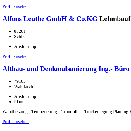
Profil ansehen
Alfons Leuthe GmbH & Co.KG
Lehmbaufa
88281
Schlier
Ausführung
Profil ansehen
Altbau- und Denkmalsanierung Ing.- Bür
79183
Waldkirch
Ausführung
Planer
Wandheizung . Temperierung . Grundofen . Trockenlegung Planung 
Profil ansehen