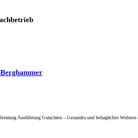
chbetrieb
o Berghammer
Beratung Ausführung Gutachten – Gesundes und behagliches Wohnen d