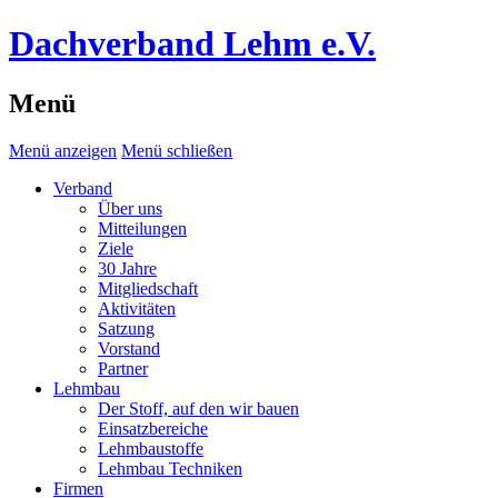
Dachverband Lehm e.V.
Menü
Menü anzeigen
Menü schließen
Verband
Über uns
Mitteilungen
Ziele
30 Jahre
Mitgliedschaft
Aktivitäten
Satzung
Vorstand
Partner
Lehmbau
Der Stoff, auf den wir bauen
Einsatzbereiche
Lehmbaustoffe
Lehmbau Techniken
Firmen