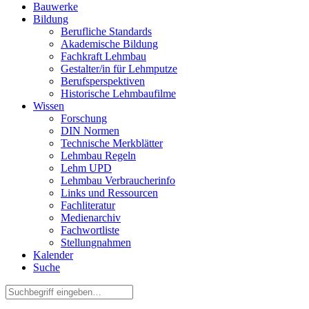
Bauwerke
Bildung
Berufliche Standards
Akademische Bildung
Fachkraft Lehmbau
Gestalter/in für Lehmputze
Berufsperspektiven
Historische Lehmbaufilme
Wissen
Forschung
DIN Normen
Technische Merkblätter
Lehmbau Regeln
Lehm UPD
Lehmbau Verbraucherinfo
Links und Ressourcen
Fachliteratur
Medienarchiv
Fachwortliste
Stellungnahmen
Kalender
Suche