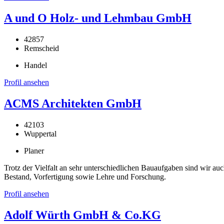
A und O Holz- und Lehmbau GmbH
42857
Remscheid
Handel
Profil ansehen
ACMS Architekten GmbH
42103
Wuppertal
Planer
Trotz der Vielfalt an sehr unterschiedlichen Bauaufgaben sind wir au
Bestand, Vorfertigung sowie Lehre und Forschung.
Profil ansehen
Adolf Würth GmbH & Co.KG