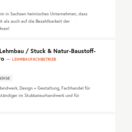
ein in Sachsen heimisches Unternehmen, dass
 als auch auf die Bezahlbarkeit der
hren!
ehmbau / Stuck & Natur-Baustoff-
ro
LEHMBAUFACHBETRIEB
NDIGE
ndwerk, Design + Gestaltung, Fachhandel für
rständiger im Stukkateurhandwerk und für