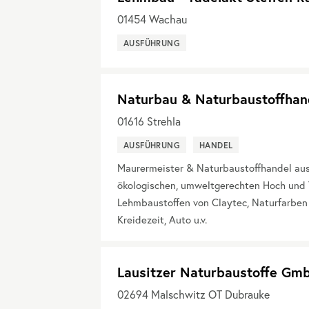
01454
Wachau
AUSFÜHRUNG
Naturbau & Naturbaustoffhan
01616
Strehla
AUSFÜHRUNG
HANDEL
Maurermeister & Naturbaustoffhandel aus 
ökologischen, umweltgerechten Hoch und 
Lehmbaustoffen von Claytec, Naturfarben
Kreidezeit, Auto u.v.
Lausitzer Naturbaustoffe Gm
02694
Malschwitz OT Dubrauke