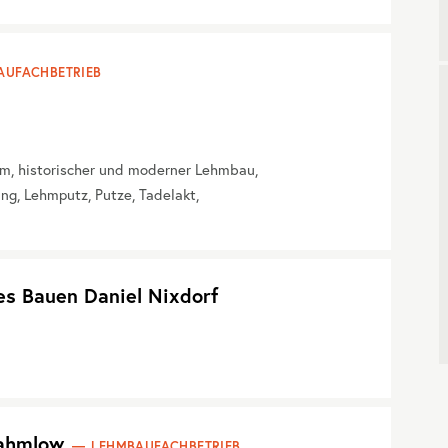
AUFACHBETRIEB
m, historischer und moderner Lehmbau,
, Lehmputz, Putze, Tadelakt,
es Bauen Daniel Nixdorf
Rahmlow
LEHMBAUFACHBETRIEB