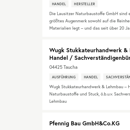
HANDEL
HERSTELLER
Die Lausitzer Naturbaustoffe GmbH sind 
größtes Augenmerk sowohl auf die Reinheit
Materialien legt – und das seit über 20 Ja
Wugk Stukkateurhandwerk & L
Handel / Sachverständigenbü
04425
Taucha
AUSFÜHRUNG
HANDEL
SACHVERSTÄ
Wugk Stukkateurhandwerk & Lehmbau – Ha
Naturbaustoffe und Stuck, ö.b.u.v. Sachve
Lehmbau
Pfennig Bau GmbH&Co.KG