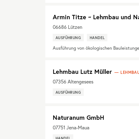
Armin Titze ~ Lehmbau und N
06686
Lützen
AUSFÜHRUNG
HANDEL
Ausführung von ökologischen Bauleistung
Lehmbau Lutz Müller
LEHMBAU
07356
Altengesees
AUSFÜHRUNG
Naturanum GmbH
07751
Jena-Maua
HANDEL