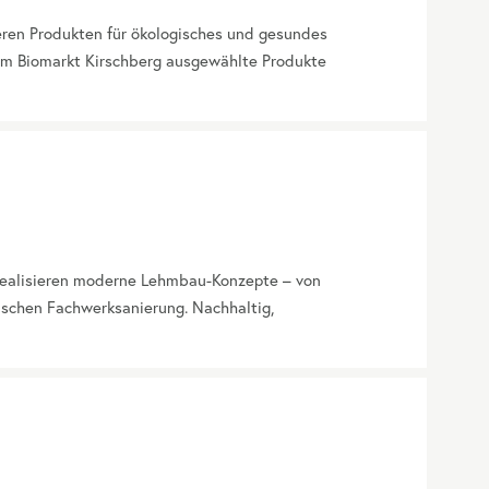
seren Produkten für ökologisches und gesundes
 im Biomarkt Kirschberg ausgewählte Produkte
 realisieren moderne Lehmbau-Konzepte – von
ischen Fachwerksanierung. Nachhaltig,