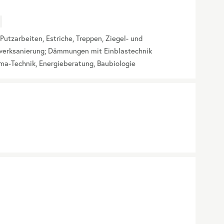
Putzarbeiten, Estriche, Treppen, Ziegel- und
werksanierung; Dämmungen mit Einblastechnik
lima-Technik, Energieberatung, Baubiologie