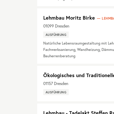
Lehmbau Moritz Birke
LEHMB
01099
Dresden
AUSFÜHRUNG
Natürliche Lebensraumgestaltung mit Leh
Fachwerksanierung, Wandheizung, Dämmung
Bauherrenberatung
Ökologisches und Traditionell
01157
Dresden
AUSFÜHRUNG
Lehmbau - Tadelakt Steffen 