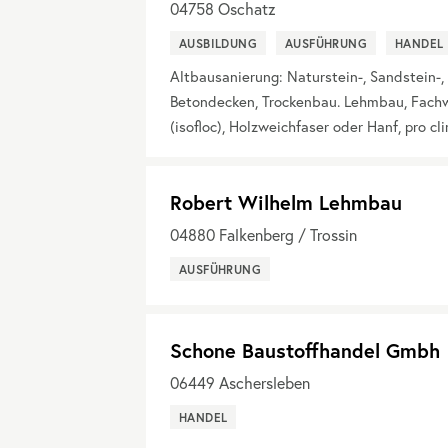
04758
Oschatz
AUSBILDUNG
AUSFÜHRUNG
HANDEL
Altbausanierung: Naturstein-, Sandstein-, 
Betondecken, Trockenbau. Lehmbau, Fach
(isofloc), Holzweichfaser oder Hanf, pro c
Robert Wilhelm Lehmbau
04880
Falkenberg / Trossin
AUSFÜHRUNG
Schone Baustoffhandel Gmbh
06449
Aschersleben
HANDEL