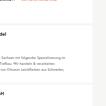
del
Sachsen mit folgender Spezialisierung im
Tiefbau. Wir handeln & verarbeiten
 von Ottoson Leinölfarben aus Schweden,
bH