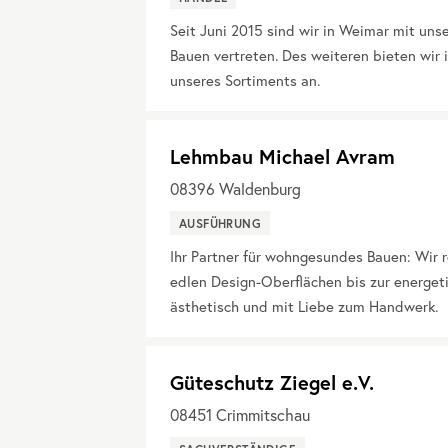
Seit Juni 2015 sind wir in Weimar mit un
Bauen vertreten. Des weiteren bieten wir
unseres Sortiments an.
Lehmbau Michael Avram
08396
Waldenburg
AUSFÜHRUNG
Ihr Partner für wohngesundes Bauen: Wir
edlen Design-Oberflächen bis zur energet
ästhetisch und mit Liebe zum Handwerk.
Güteschutz Ziegel e.V.
08451
Crimmitschau