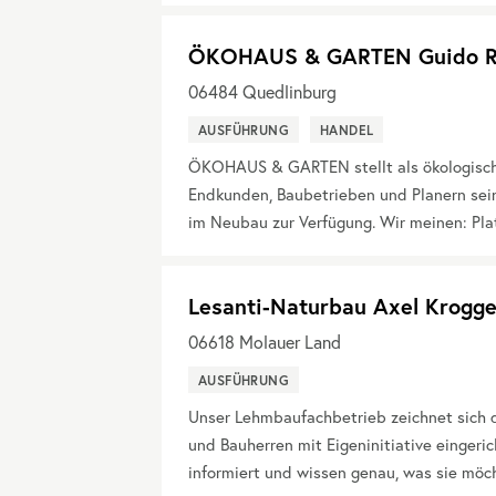
ÖKOHAUS & GARTEN Guido R
06484
Quedlinburg
AUSFÜHRUNG
HANDEL
ÖKOHAUS & GARTEN stellt als ökologisch
Endkunden, Baubetrieben und Planern sein
im Neubau zur Verfügung. Wir meinen: Plat
Lesanti-Naturbau Axel Krogge
06618
Molauer Land
AUSFÜHRUNG
Unser Lehmbaufachbetrieb zeichnet sich d
und Bauherren mit Eigeninitiative eingeric
informiert und wissen genau, was sie möch