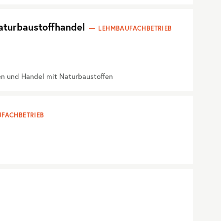
aturbaustoffhandel
LEHMBAUFACHBETRIEB
en und Handel mit Naturbaustoffen
FACHBETRIEB