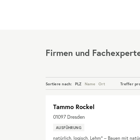
Menü
Firmen und Fachexpert
Sortiere nach:
PLZ
Name
Ort
Treffer pr
Tammo Rockel
01097
Dresden
AUSFÜHRUNG
natürlich, logisch, Lehm* – Bauen mit natü