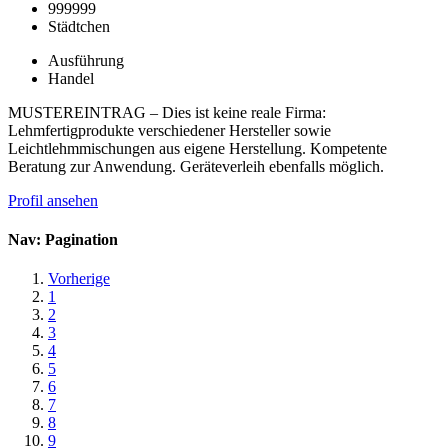
999999
Städtchen
Ausführung
Handel
MUSTEREINTRAG – Dies ist keine reale Firma:
Lehmfertigprodukte verschiedener Hersteller sowie
Leichtlehmmischungen aus eigene Herstellung. Kompetente
Beratung zur Anwendung. Geräteverleih ebenfalls möglich.
Profil ansehen
Nav: Pagination
Vorherige
1
2
3
4
5
6
7
8
9