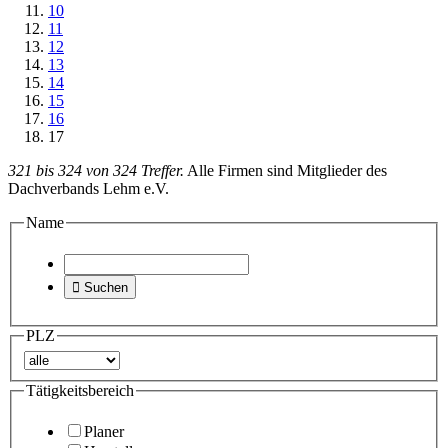
10
11
12
13
14
15
16
17
321 bis 324 von 324 Treffer.
Alle Firmen sind Mitglieder des
Dachverbands Lehm e.V.
Name

Suchen
PLZ
Tätigkeitsbereich
Planer