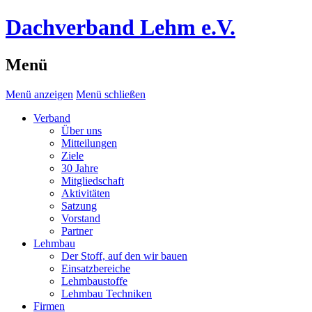
Dachverband Lehm e.V.
Menü
Menü anzeigen
Menü schließen
Verband
Über uns
Mitteilungen
Ziele
30 Jahre
Mitgliedschaft
Aktivitäten
Satzung
Vorstand
Partner
Lehmbau
Der Stoff, auf den wir bauen
Einsatzbereiche
Lehmbaustoffe
Lehmbau Techniken
Firmen