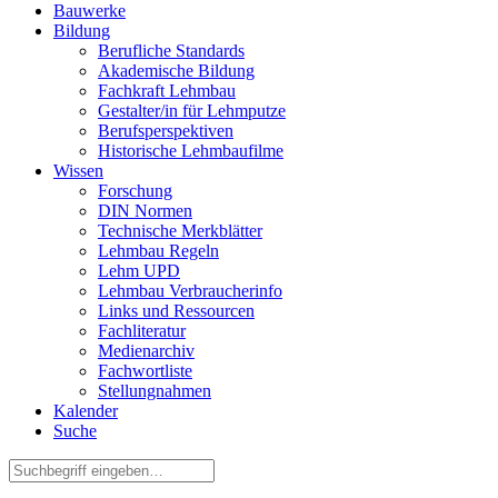
Bauwerke
Bildung
Berufliche Standards
Akademische Bildung
Fachkraft Lehmbau
Gestalter/in für Lehmputze
Berufsperspektiven
Historische Lehmbaufilme
Wissen
Forschung
DIN Normen
Technische Merkblätter
Lehmbau Regeln
Lehm UPD
Lehmbau Verbraucherinfo
Links und Ressourcen
Fachliteratur
Medienarchiv
Fachwortliste
Stellungnahmen
Kalender
Suche