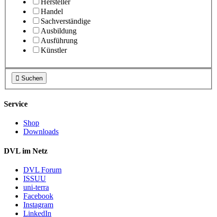
Hersteller
Handel
Sachverständige
Ausbildung
Ausführung
Künstler

Suchen
Service
Shop
Downloads
DVL im Netz
DVL Forum
ISSUU
uni-terra
Facebook
Instagram
LinkedIn