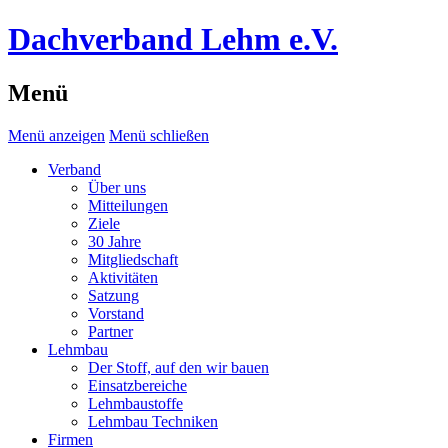
Dachverband Lehm e.V.
Menü
Menü anzeigen
Menü schließen
Verband
Über uns
Mitteilungen
Ziele
30 Jahre
Mitgliedschaft
Aktivitäten
Satzung
Vorstand
Partner
Lehmbau
Der Stoff, auf den wir bauen
Einsatzbereiche
Lehmbaustoffe
Lehmbau Techniken
Firmen