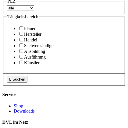
PLZ
Tätigkeitsbereich
Planer
Hersteller
Handel
Sachverständige
Ausbildung
Ausführung
Künstler

Suchen
Service
Shop
Downloads
DVL im Netz