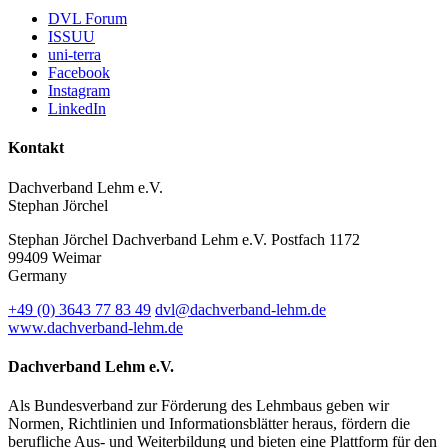
DVL Forum
ISSUU
uni-terra
Facebook
Instagram
LinkedIn
Kontakt
Dachverband Lehm e.V.
Stephan Jörchel
Stephan Jörchel
Dachverband Lehm e.V.
Postfach 1172
99409
Weimar
Germany
+49
(0)
3643 77 83 49
dvl@dachverband-lehm.de
www.dachverband-lehm.de
Dachverband Lehm e.V.
Als Bundesverband zur Förderung des Lehmbaus geben wir
Normen, Richtlinien und Informationsblätter heraus, fördern die
berufliche Aus- und Weiterbildung und bieten eine Plattform für den