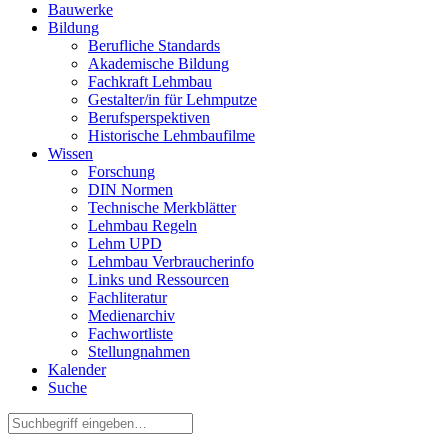
Bauwerke
Bildung
Berufliche Standards
Akademische Bildung
Fachkraft Lehmbau
Gestalter/in für Lehmputze
Berufsperspektiven
Historische Lehmbaufilme
Wissen
Forschung
DIN Normen
Technische Merkblätter
Lehmbau Regeln
Lehm UPD
Lehmbau Verbraucherinfo
Links und Ressourcen
Fachliteratur
Medienarchiv
Fachwortliste
Stellungnahmen
Kalender
Suche