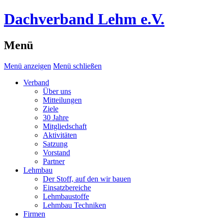
Dachverband Lehm e.V.
Menü
Menü anzeigen
Menü schließen
Verband
Über uns
Mitteilungen
Ziele
30 Jahre
Mitgliedschaft
Aktivitäten
Satzung
Vorstand
Partner
Lehmbau
Der Stoff, auf den wir bauen
Einsatzbereiche
Lehmbaustoffe
Lehmbau Techniken
Firmen