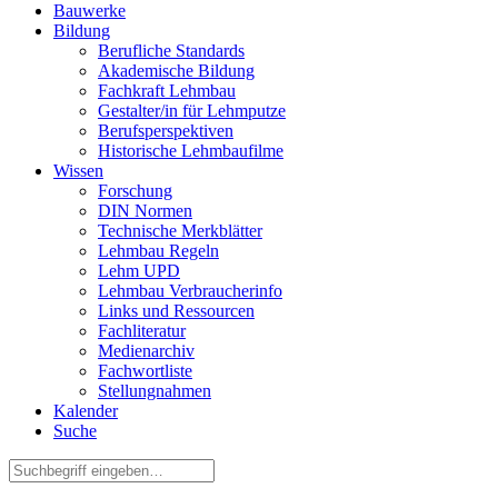
Bauwerke
Bildung
Berufliche Standards
Akademische Bildung
Fachkraft Lehmbau
Gestalter/in für Lehmputze
Berufsperspektiven
Historische Lehmbaufilme
Wissen
Forschung
DIN Normen
Technische Merkblätter
Lehmbau Regeln
Lehm UPD
Lehmbau Verbraucherinfo
Links und Ressourcen
Fachliteratur
Medienarchiv
Fachwortliste
Stellungnahmen
Kalender
Suche