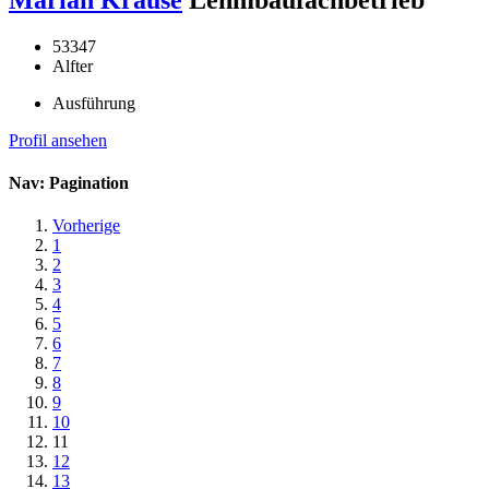
53347
Alfter
Ausführung
Profil ansehen
Nav: Pagination
Vorherige
1
2
3
4
5
6
7
8
9
10
11
12
13