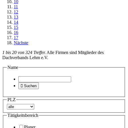
10
11
12
13
14
15
16
17
Nächste
1 bis 20 von 324 Treffer.
Alle Firmen sind Mitglieder des
Dachverbands Lehm e.V.
Name

Suchen
PLZ
Tätigkeitsbereich
Planer