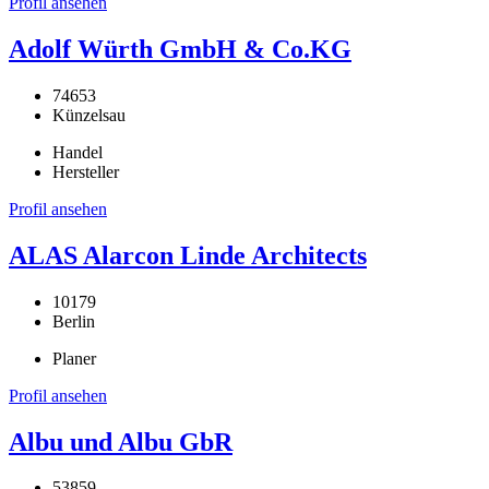
Profil ansehen
Adolf Würth GmbH & Co.KG
74653
Künzelsau
Handel
Hersteller
Profil ansehen
ALAS Alarcon Linde Architects
10179
Berlin
Planer
Profil ansehen
Albu und Albu GbR
53859