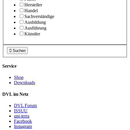
Hersteller
Handel
Sachverständige
Ausbildung
Ausführung
Künstler

Suchen
Service
Shop
Downloads
DVL im Netz
DVL Forum
ISSUU
uni-terra
Facebook
Instagram