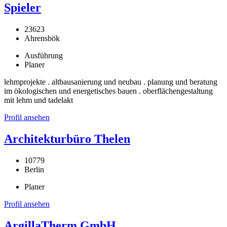
Spieler
23623
Ahrensbök
Ausführung
Planer
lehmprojekte . altbausanierung und neubau . planung und beratung
im ökologischen und energetisches bauen . oberflächengestaltung
mit lehm und tadelakt
Profil ansehen
Architekturbüro Thelen
10779
Berlin
Planer
Profil ansehen
ArgillaTherm GmbH