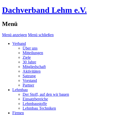
Dachverband Lehm e.V.
Menü
Menü anzeigen
Menü schließen
Verband
Über uns
Mitteilungen
Ziele
30 Jahre
Mitgliedschaft
Aktivitäten
Satzung
Vorstand
Partner
Lehmbau
Der Stoff, auf den wir bauen
Einsatzbereiche
Lehmbaustoffe
Lehmbau Techniken
Firmen