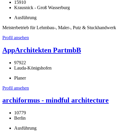
15910
Krausnick - Groß Wasserburg
Ausführung
Meisterbetrieb für Lehmbau-, Maler-, Putz & Stuckhandwerk
Profil ansehen
AppArchitekten PartmbB
97922
Lauda-Königshofen
Planer
Profil ansehen
archiformus - mindful architecture
10779
Berlin
Ausführung