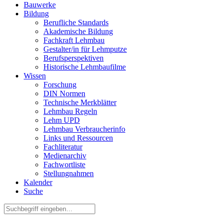
Bauwerke
Bildung
Berufliche Standards
Akademische Bildung
Fachkraft Lehmbau
Gestalter/in für Lehmputze
Berufsperspektiven
Historische Lehmbaufilme
Wissen
Forschung
DIN Normen
Technische Merkblätter
Lehmbau Regeln
Lehm UPD
Lehmbau Verbraucherinfo
Links und Ressourcen
Fachliteratur
Medienarchiv
Fachwortliste
Stellungnahmen
Kalender
Suche