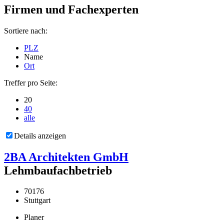
Firmen und Fachexperten
Sortiere nach:
PLZ
Name
Ort
Treffer pro Seite:
20
40
alle
Details anzeigen
2BA Architekten GmbH
Lehmbaufachbetrieb
70176
Stuttgart
Planer