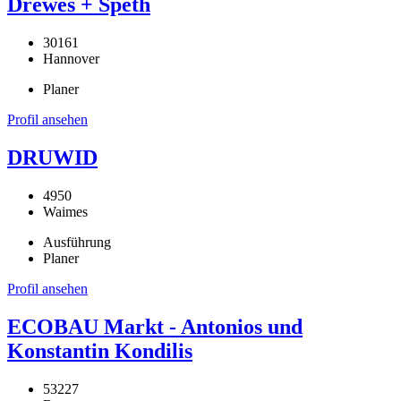
Drewes + Speth
30161
Hannover
Planer
Profil ansehen
DRUWID
4950
Waimes
Ausführung
Planer
Profil ansehen
ECOBAU Markt - Antonios und
Konstantin Kondilis
53227