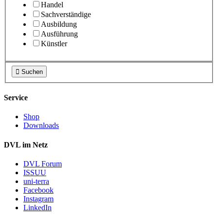
Handel
Sachverständige
Ausbildung
Ausführung
Künstler

Suchen
Service
Shop
Downloads
DVL im Netz
DVL Forum
ISSUU
uni-terra
Facebook
Instagram
LinkedIn