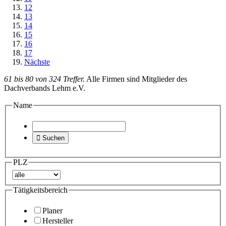
12
13
14
15
16
17
Nächste
61 bis 80 von 324 Treffer.
Alle Firmen sind Mitglieder des
Dachverbands Lehm e.V.
Name

Suchen
PLZ
Tätigkeitsbereich
Planer
Hersteller