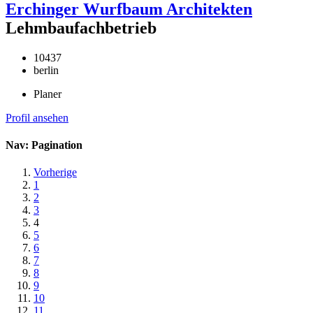
Erchinger Wurfbaum Architekten
Lehmbaufachbetrieb
10437
berlin
Planer
Profil ansehen
Nav: Pagination
Vorherige
1
2
3
4
5
6
7
8
9
10
11