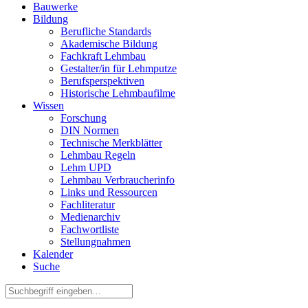
Bauwerke
Bildung
Berufliche Standards
Akademische Bildung
Fachkraft Lehmbau
Gestalter/in für Lehmputze
Berufsperspektiven
Historische Lehmbaufilme
Wissen
Forschung
DIN Normen
Technische Merkblätter
Lehmbau Regeln
Lehm UPD
Lehmbau Verbraucherinfo
Links und Ressourcen
Fachliteratur
Medienarchiv
Fachwortliste
Stellungnahmen
Kalender
Suche