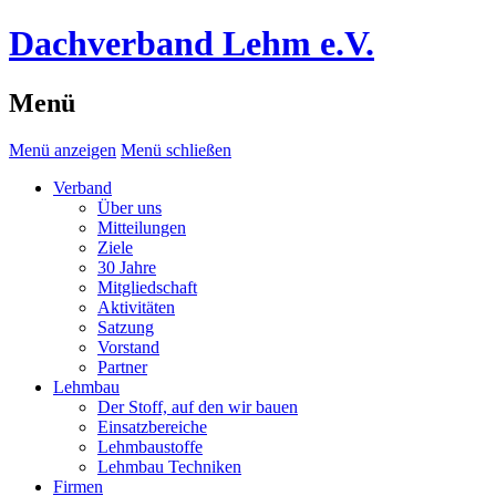
Dachverband Lehm e.V.
Menü
Menü anzeigen
Menü schließen
Verband
Über uns
Mitteilungen
Ziele
30 Jahre
Mitgliedschaft
Aktivitäten
Satzung
Vorstand
Partner
Lehmbau
Der Stoff, auf den wir bauen
Einsatzbereiche
Lehmbaustoffe
Lehmbau Techniken
Firmen