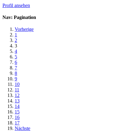
Profil ansehen
Nav: Pagination
Vorherige
1
2
3
4
5
6
7
8
9
10
11
12
13
14
15
16
17
Nächste