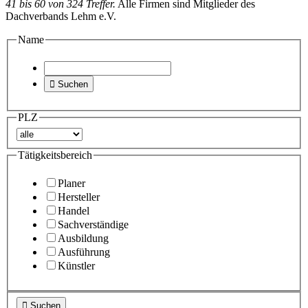
41 bis 60 von 324 Treffer.
Alle Firmen sind Mitglieder des
Dachverbands Lehm e.V.
Name

Suchen
PLZ
Tätigkeitsbereich
Planer
Hersteller
Handel
Sachverständige
Ausbildung
Ausführung
Künstler

Suchen