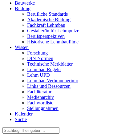
Bauwerke
Bildung
Berufliche Standards
Akademische Bildung
Fachkraft Lehmbau
Gestalter/in für Lehmputze
Berufsperspektiven
Historische Lehmbaufilme
Wissen
Forschung
DIN Normen
Technische Merkblätter
Lehmbau Regeln
Lehm UPD
Lehmbau Verbraucherinfo
Links und Ressourcen
Fachliteratur
Medienarchiv
Fachwortliste
Stellungnahmen
Kalender
Suche