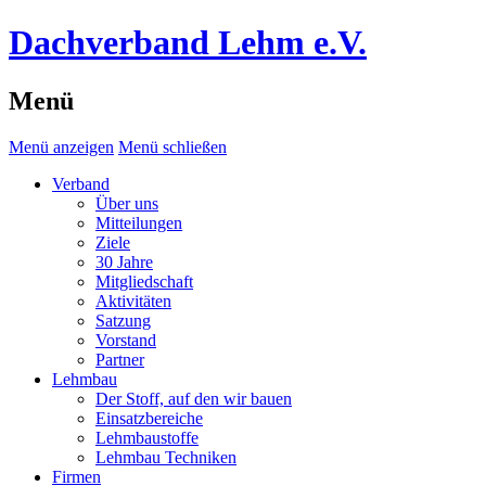
Dachverband Lehm e.V.
Menü
Menü anzeigen
Menü schließen
Verband
Über uns
Mitteilungen
Ziele
30 Jahre
Mitgliedschaft
Aktivitäten
Satzung
Vorstand
Partner
Lehmbau
Der Stoff, auf den wir bauen
Einsatzbereiche
Lehmbaustoffe
Lehmbau Techniken
Firmen