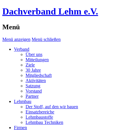
Dachverband Lehm e.V.
Menü
Menü anzeigen
Menü schließen
Verband
Über uns
Mitteilungen
Ziele
30 Jahre
Mitgliedschaft
Aktivitäten
Satzung
Vorstand
Partner
Lehmbau
Der Stoff, auf den wir bauen
Einsatzbereiche
Lehmbaustoffe
Lehmbau Techniken
Firmen