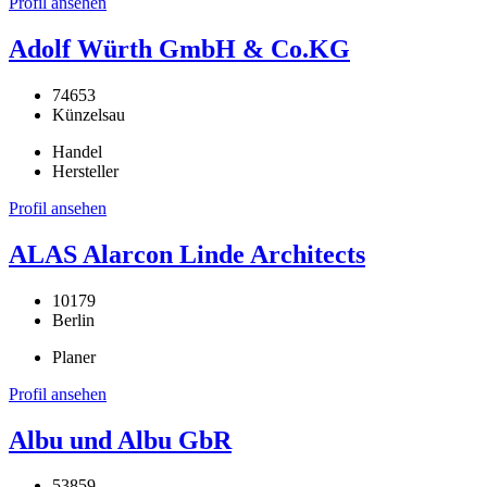
Profil ansehen
Adolf Würth GmbH & Co.KG
74653
Künzelsau
Handel
Hersteller
Profil ansehen
ALAS Alarcon Linde Architects
10179
Berlin
Planer
Profil ansehen
Albu und Albu GbR
53859