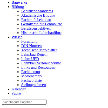
Bauwerke
Bildung
Berufliche Standards
Akademische Bildung
Fachkraft Lehmbau
Gestalter/in für Lehmputze
Berufsperspektiven
Historische Lehmbaufilme
Wissen
Forschung
DIN Normen
Technische Merkblätter
Lehmbau Regeln
Lehm UPD
Lehmbau Verbraucherinfo
Links und Ressourcen
Fachliteratur
Medienarchiv
Fachwortliste
Stellungnahmen
Kalender
Suche