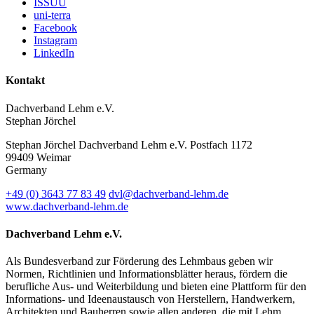
ISSUU
uni-terra
Facebook
Instagram
LinkedIn
Kontakt
Dachverband Lehm e.V.
Stephan Jörchel
Stephan Jörchel
Dachverband Lehm e.V.
Postfach 1172
99409
Weimar
Germany
+49
(0)
3643 77 83 49
dvl@dachverband-lehm.de
www.dachverband-lehm.de
Dachverband Lehm e.V.
Als Bundesverband zur Förderung des Lehmbaus geben wir
Normen, Richtlinien und Informationsblätter heraus, fördern die
berufliche Aus- und Weiterbildung und bieten eine Plattform für den
Informations- und Ideenaustausch von Herstellern, Handwerkern,
Architekten und Bauherren sowie allen anderen, die mit Lehm