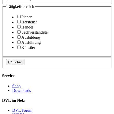
Tätigkeitsbereich
Planer
Hersteller
Handel
Sachverständige
Ausbildung
Ausführung
Künstler

Suchen
Service
Shop
Downloads
DVL im Netz
DVL Forum