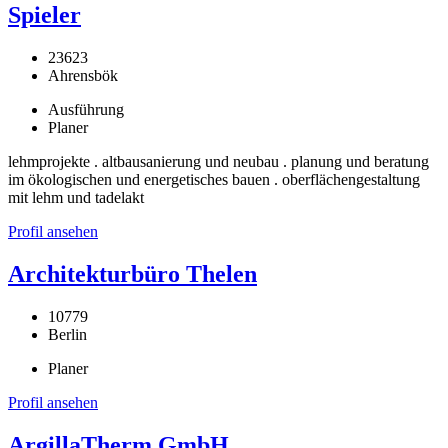
Spieler
23623
Ahrensbök
Ausführung
Planer
lehmprojekte . altbausanierung und neubau . planung und beratung
im ökologischen und energetisches bauen . oberflächengestaltung
mit lehm und tadelakt
Profil ansehen
Architekturbüro Thelen
10779
Berlin
Planer
Profil ansehen
ArgillaTherm GmbH