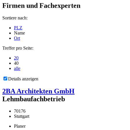
Firmen und Fachexperten
Sortiere nach:
PLZ
Name
Ort
Treffer pro Seite:
20
40
alle
Details anzeigen
2BA Architekten GmbH
Lehmbaufachbetrieb
70176
Stuttgart
Planer