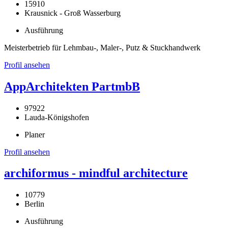
15910
Krausnick - Groß Wasserburg
Ausführung
Meisterbetrieb für Lehmbau-, Maler-, Putz & Stuckhandwerk
Profil ansehen
AppArchitekten PartmbB
97922
Lauda-Königshofen
Planer
Profil ansehen
archiformus - mindful architecture
10779
Berlin
Ausführung