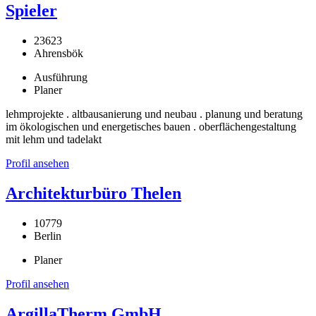
Spieler
23623
Ahrensbök
Ausführung
Planer
lehmprojekte . altbausanierung und neubau . planung und beratung
im ökologischen und energetisches bauen . oberflächengestaltung
mit lehm und tadelakt
Profil ansehen
Architekturbüro Thelen
10779
Berlin
Planer
Profil ansehen
ArgillaTherm GmbH