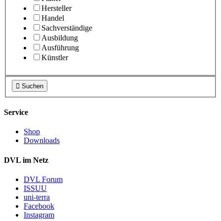
Hersteller
Handel
Sachverständige
Ausbildung
Ausführung
Künstler

Suchen
Service
Shop
Downloads
DVL im Netz
DVL Forum
ISSUU
uni-terra
Facebook
Instagram