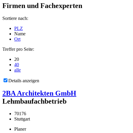
Firmen und Fachexperten
Sortiere nach:
PLZ
Name
Ort
Treffer pro Seite:
20
40
alle
Details anzeigen
2BA Architekten GmbH
Lehmbaufachbetrieb
70176
Stuttgart
Planer