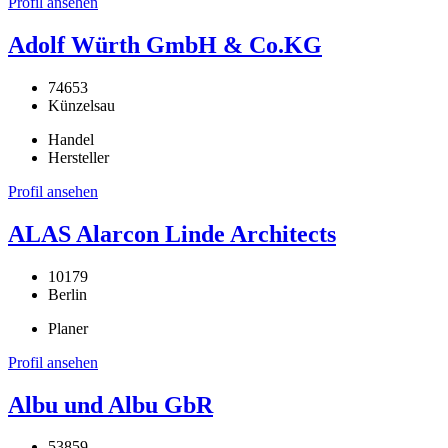
Profil ansehen
Adolf Würth GmbH & Co.KG
74653
Künzelsau
Handel
Hersteller
Profil ansehen
ALAS Alarcon Linde Architects
10179
Berlin
Planer
Profil ansehen
Albu und Albu GbR
53859