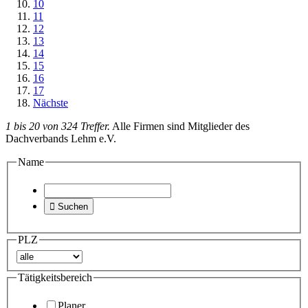
10
11
12
13
14
15
16
17
Nächste
1 bis 20 von 324 Treffer.
Alle Firmen sind Mitglieder des
Dachverbands Lehm e.V.
Name

Suchen
PLZ
Tätigkeitsbereich
Planer