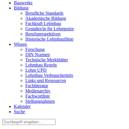
Bauwerke
Bildung
Berufliche Standards
Akademische Bildung
Fachkraft Lehmbau
Gestalter/in für Lehmputze
Berufsperspektiven
Historische Lehmbaufilme
Wissen
Forschung
DIN Normen
Technische Merkblätter
Lehmbau Regeln
Lehm UPD
Lehmbau Verbraucherinfo
Links und Ressourcen
Fachliteratur
Medienarchiv
Fachwortliste
Stellungnahmen
Kalender
Suche