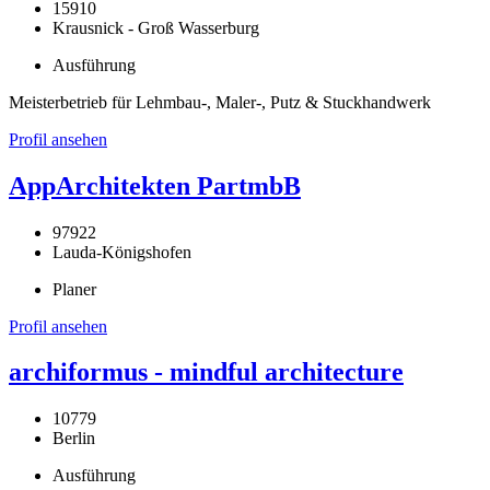
15910
Krausnick - Groß Wasserburg
Ausführung
Meisterbetrieb für Lehmbau-, Maler-, Putz & Stuckhandwerk
Profil ansehen
AppArchitekten PartmbB
97922
Lauda-Königshofen
Planer
Profil ansehen
archiformus - mindful architecture
10779
Berlin
Ausführung