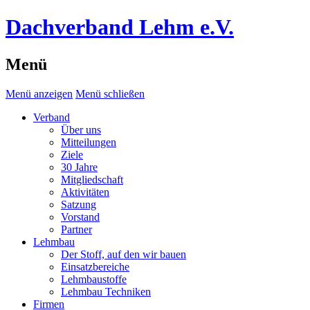
Dachverband Lehm e.V.
Menü
Menü anzeigen
Menü schließen
Verband
Über uns
Mitteilungen
Ziele
30 Jahre
Mitgliedschaft
Aktivitäten
Satzung
Vorstand
Partner
Lehmbau
Der Stoff, auf den wir bauen
Einsatzbereiche
Lehmbaustoffe
Lehmbau Techniken
Firmen