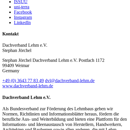
ISSUU
uni-terra
Facebook
Instagram
LinkedIn
Kontakt
Dachverband Lehm e.V.
Stephan Jörchel
Stephan Jörchel
Dachverband Lehm e.V.
Postfach 1172
99409
Weimar
Germany
+49
(0)
3643 77 83 49
dvl@dachverband-lehm.de
www.dachverband-lehm.de
Dachverband Lehm e.V.
Als Bundesverband zur Förderung des Lehmbaus geben wir
Normen, Richtlinien und Informationsblätter heraus, fördern die
berufliche Aus- und Weiterbildung und bieten eine Plattform für den
Informations- und Ideenaustausch von Herstellern, Handwerkern,
Architekten und Bauherren sowie allen anderen, die mit Lehm