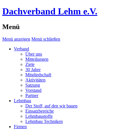
Dachverband Lehm e.V.
Menü
Menü anzeigen
Menü schließen
Verband
Über uns
Mitteilungen
Ziele
30 Jahre
Mitgliedschaft
Aktivitäten
Satzung
Vorstand
Partner
Lehmbau
Der Stoff, auf den wir bauen
Einsatzbereiche
Lehmbaustoffe
Lehmbau Techniken
Firmen