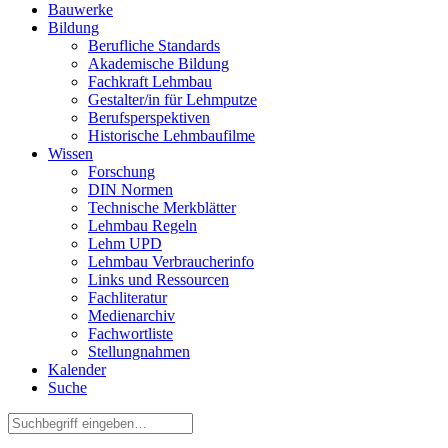
Bauwerke
Bildung
Berufliche Standards
Akademische Bildung
Fachkraft Lehmbau
Gestalter/in für Lehmputze
Berufsperspektiven
Historische Lehmbaufilme
Wissen
Forschung
DIN Normen
Technische Merkblätter
Lehmbau Regeln
Lehm UPD
Lehmbau Verbraucherinfo
Links und Ressourcen
Fachliteratur
Medienarchiv
Fachwortliste
Stellungnahmen
Kalender
Suche