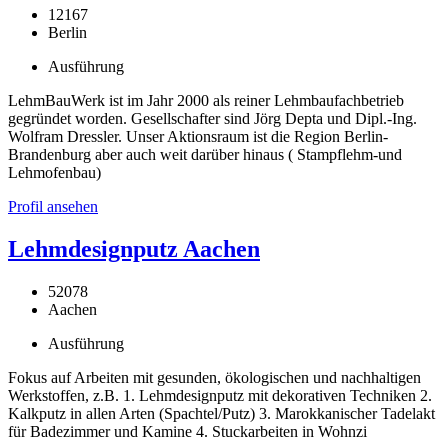
12167
Berlin
Ausführung
LehmBauWerk ist im Jahr 2000 als reiner Lehmbaufachbetrieb
gegründet worden. Gesellschafter sind Jörg Depta und Dipl.-Ing.
Wolfram Dressler. Unser Aktionsraum ist die Region Berlin-
Brandenburg aber auch weit darüber hinaus ( Stampflehm-und
Lehmofenbau)
Profil ansehen
Lehmdesignputz Aachen
52078
Aachen
Ausführung
Fokus auf Arbeiten mit gesunden, ökologischen und nachhaltigen
Werkstoffen, z.B. 1. Lehmdesignputz mit dekorativen Techniken 2.
Kalkputz in allen Arten (Spachtel/Putz) 3. Marokkanischer Tadelakt
für Badezimmer und Kamine 4. Stuckarbeiten in Wohnzi