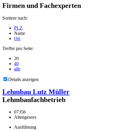
Firmen und Fachexperten
Sortiere nach:
PLZ
Name
Ort
Treffer pro Seite:
20
40
alle
Details anzeigen
Lehmbau Lutz Müller
Lehmbaufachbetrieb
07356
Altengesees
Ausführung