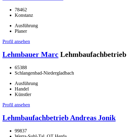
78462
Konstanz
Ausführung
Planer
Profil ansehen
Lehmbauer Marc
Lehmbaufachbetrieb
65388
Schlangenbad-Niedergladbach
Ausführung
Handel
Künstler
Profil ansehen
Lehmbaufachbetrieb Andreas Jonik
99837
Werra-Suhl-Tal, OT Herda