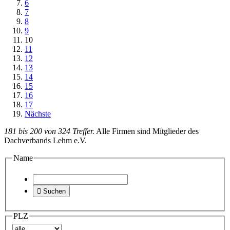
6
7
8
9
10
11
12
13
14
15
16
17
Nächste
181 bis 200 von 324 Treffer.
Alle Firmen sind Mitglieder des
Dachverbands Lehm e.V.
Name

Suchen
PLZ