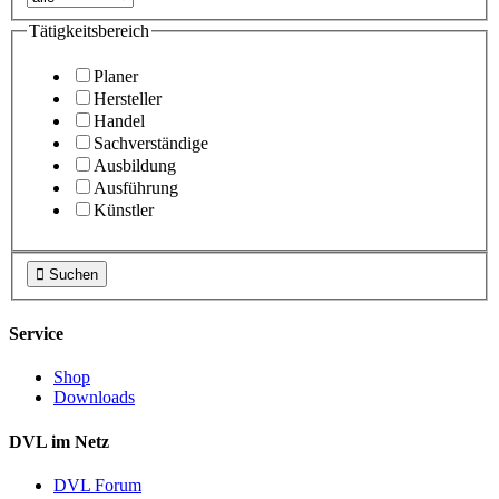
Tätigkeitsbereich
Planer
Hersteller
Handel
Sachverständige
Ausbildung
Ausführung
Künstler

Suchen
Service
Shop
Downloads
DVL im Netz
DVL Forum