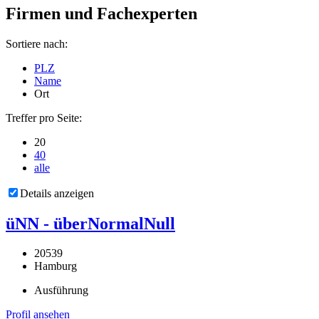
Firmen und Fachexperten
Sortiere nach:
PLZ
Name
Ort
Treffer pro Seite:
20
40
alle
Details anzeigen
üNN - überNormalNull
20539
Hamburg
Ausführung
Profil ansehen