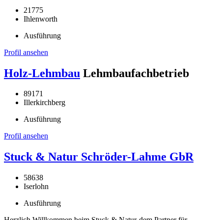
21775
Ihlenworth
Ausführung
Profil ansehen
Holz-Lehmbau
Lehmbaufachbetrieb
89171
Illerkirchberg
Ausführung
Profil ansehen
Stuck & Natur Schröder-Lahme GbR
58638
Iserlohn
Ausführung
Herzlich Willkommen beim Stuck & Natur-dem Partner für