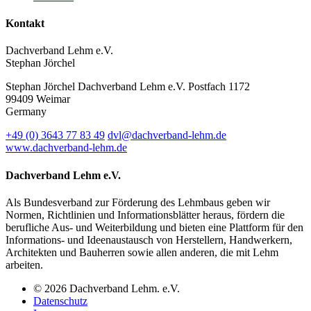
Kontakt
Dachverband Lehm e.V.
Stephan Jörchel
Stephan Jörchel
Dachverband Lehm e.V.
Postfach 1172
99409
Weimar
Germany
+49
(0)
3643 77 83 49
dvl@dachverband-lehm.de
www.dachverband-lehm.de
Dachverband Lehm e.V.
Als Bundesverband zur Förderung des Lehmbaus geben wir
Normen, Richtlinien und Informationsblätter heraus, fördern die
berufliche Aus- und Weiterbildung und bieten eine Plattform für den
Informations- und Ideenaustausch von Herstellern, Handwerkern,
Architekten und Bauherren sowie allen anderen, die mit Lehm
arbeiten.
© 2026 Dachverband Lehm. e.V.
Datenschutz