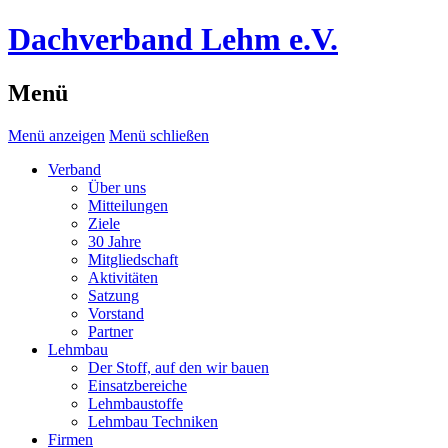
Dachverband Lehm e.V.
Menü
Menü anzeigen
Menü schließen
Verband
Über uns
Mitteilungen
Ziele
30 Jahre
Mitgliedschaft
Aktivitäten
Satzung
Vorstand
Partner
Lehmbau
Der Stoff, auf den wir bauen
Einsatzbereiche
Lehmbaustoffe
Lehmbau Techniken
Firmen