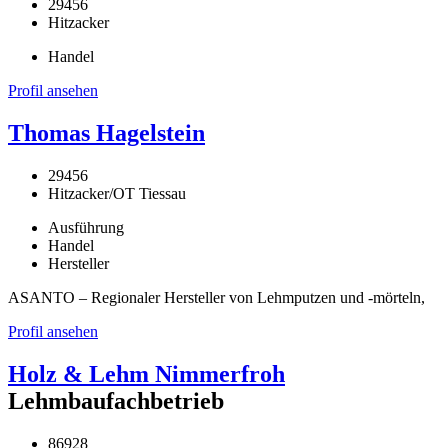
29456
Hitzacker
Handel
Profil ansehen
Thomas Hagelstein
29456
Hitzacker/OT Tiessau
Ausführung
Handel
Hersteller
ASANTO – Regionaler Hersteller von Lehmputzen und -mörteln,
Profil ansehen
Holz & Lehm Nimmerfroh
Lehmbaufachbetrieb
86928