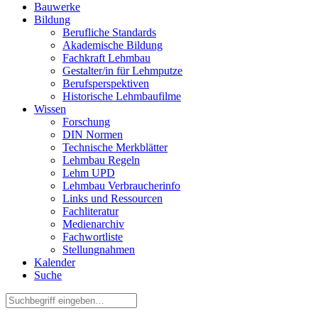
Bauwerke
Bildung
Berufliche Standards
Akademische Bildung
Fachkraft Lehmbau
Gestalter/in für Lehmputze
Berufsperspektiven
Historische Lehmbaufilme
Wissen
Forschung
DIN Normen
Technische Merkblätter
Lehmbau Regeln
Lehm UPD
Lehmbau Verbraucherinfo
Links und Ressourcen
Fachliteratur
Medienarchiv
Fachwortliste
Stellungnahmen
Kalender
Suche