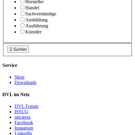
Hersteller
Handel
Sachverständige
Ausbildung
Ausführung
Künstler

Suchen
Service
Shop
Downloads
DVL im Netz
DVL Forum
ISSUU
uni-terra
Facebook
Instagram
LinkedIn