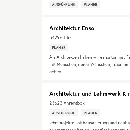
AUSFÜHRUNG
PLANER
Architektur Enso
54296
Trier
PLANER
Als Architekten haben wir es zu tun mit 
mit Menschen, deren Wünschen, Träumen 
geben.
Architektur und Lehmwerk Kir
23623
Ahrensbök
AUSFÜHRUNG
PLANER
lehmprojekte . altbausanierung und neuba
energetisches bauen . oberflächengestalt