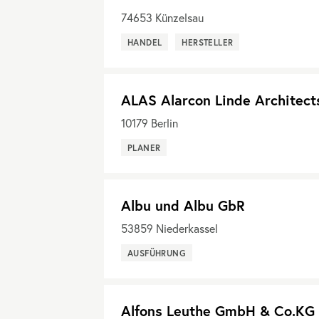
74653
Künzelsau
HANDEL
HERSTELLER
ALAS Alarcon Linde Architect
10179
Berlin
PLANER
Albu und Albu GbR
53859
Niederkassel
AUSFÜHRUNG
Alfons Leuthe GmbH & Co.KG