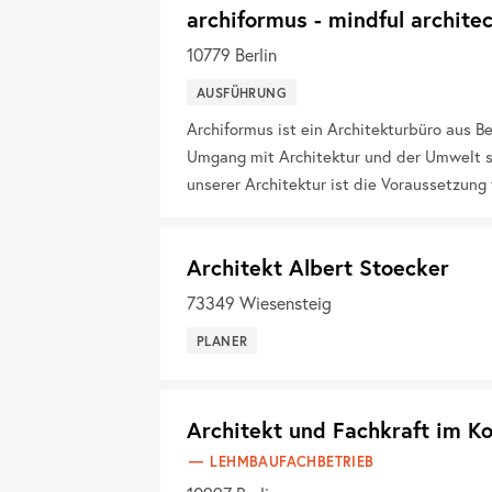
archiformus - mindful archite
10779
Berlin
AUSFÜHRUNG
Archiformus ist ein Architekturbüro aus Be
Umgang mit Architektur und der Umwelt s
unserer Architektur ist die Voraussetzun
Architekt Albert Stoecker
73349
Wiesensteig
PLANER
Architekt und Fachkraft im K
LEHMBAUFACHBETRIEB