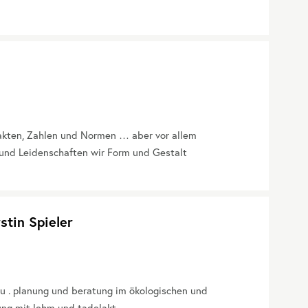
Fakten, Zahlen und Normen … aber vor allem
und Leidenschaften wir Form und Gestalt
stin Spieler
u . planung und beratung im ökologischen und
ung mit lehm und tadelakt