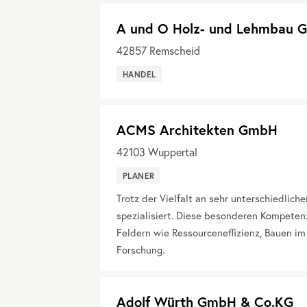
A und O Holz- und Lehmbau
42857
Remscheid
HANDEL
ACMS Architekten GmbH
42103
Wuppertal
PLANER
Trotz der Vielfalt an sehr unterschiedlic
spezialisiert. Diese besonderen Kompetenz
Feldern wie Ressourceneffizienz, Bauen im
Forschung.
Adolf Würth GmbH & Co.KG