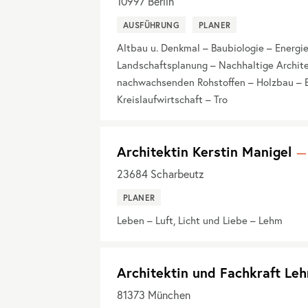
10997
Berlin
AUSFÜHRUNG
PLANER
Altbau u. Denkmal – Baubiologie – Energ
Landschaftsplanung – Nachhaltige Architek
nachwachsenden Rohstoffen – Holzbau – E
Kreislaufwirtschaft – Tro
Architektin Kerstin Manigel
23684
Scharbeutz
PLANER
Leben – Luft, Licht und Liebe – Lehm
Architektin und Fachkraft Le
81373
München