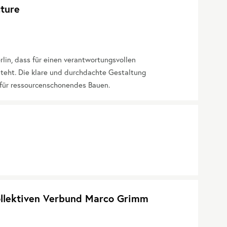
cture
rlin, dass für einen verantwortungsvollen
teht. Die klare und durchdachte Gestaltung
g für ressourcenschonendes Bauen.
ollektiven Verbund Marco Grimm