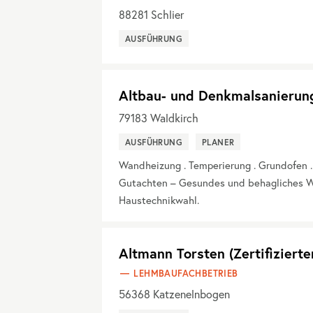
88281
Schlier
AUSFÜHRUNG
Altbau- und Denkmalsanierun
79183
Waldkirch
AUSFÜHRUNG
PLANER
Wandheizung . Temperierung . Grundofen 
Gutachten – Gesundes und behagliches W
Haustechnikwahl.
Altmann Torsten (Zertifiziert
LEHMBAUFACHBETRIEB
56368
Katzenelnbogen