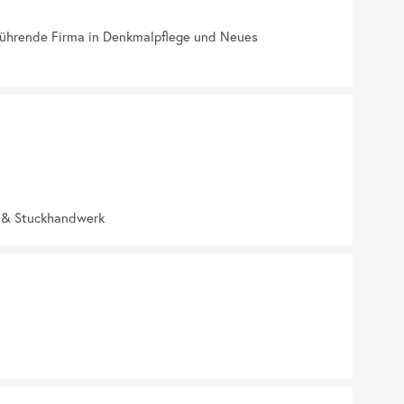
führende Firma in Denkmalpflege und Neues
z & Stuckhandwerk