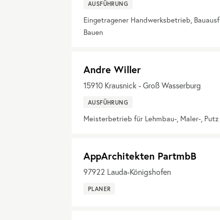
AUSFÜHRUNG
Eingetragener Handwerksbetrieb, Bauaus
Bauen
Andre Willer
15910
Krausnick - Groß Wasserburg
AUSFÜHRUNG
Meisterbetrieb für Lehmbau-, Maler-, Put
AppArchitekten PartmbB
97922
Lauda-Königshofen
PLANER