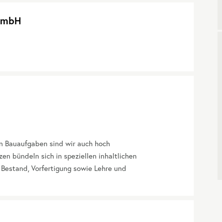
 GmbH
hen Bauaufgaben sind wir auch hoch
en bündeln sich in speziellen inhaltlichen
 Bestand, Vorfertigung sowie Lehre und