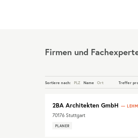
Menü
Firmen und Fachexpert
Sortiere nach:
PLZ
Name
Ort
Treffer pr
2BA Architekten GmbH
LEHM
70176
Stuttgart
PLANER