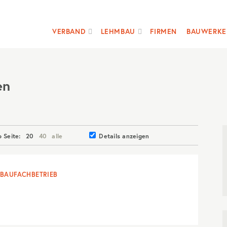
VERBAND
LEHMBAU
FIRMEN
BAUWERKE
en
o Seite:
20
40
alle
Details anzeigen
BAUFACHBETRIEB