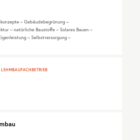
iekonzepte – Gebäudebegrünung –
tur – natürliche Baustoffe – Solares Bauen –
igenleistung – Selbstversorgung –
LEHMBAUFACHBETRIEB
hmbau