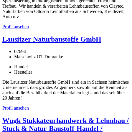
Spezialisierung im ökologischen, umweltgerechten Hoch und
Tiefbau. Wir handeln & verarbeiten Lehmbaustoffen von Claytec,
Naturfarben von Ottoson Leinölfarben aus Schweden, Kreidezeit,
Auto u.v.
Profil ansehen
Lausitzer Naturbaustoffe GmbH
02694
Malschwitz OT Dubrauke
Handel
Hersteller
Die Lausitzer Naturbaustoffe GmbH sind ein in Sachsen heimisches
Unternehmen, dass größtes Augenmerk sowohl auf die Reinheit als
auch auf die Bezahlbarkeit der Materialien legt – und das seit über
20 Jahren!
Profil ansehen
Wugk Stukkateurhandwerk & Lehmbau /
Stuck & Natur-Baustoff-Handel /