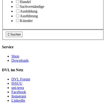
Handel
Sachverständige
Ausbildung
Ausführung
Künstler

Suchen
Service
Shop
Downloads
DVL im Netz
DVL Forum
ISSUU
uni-terra
Facebook
Instagram
LinkedIn