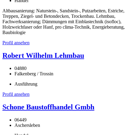
Handel
Altbausanierung: Naturstein-, Sandstein-, Putzarbeiten, Estriche,
Treppen, Ziegel- und Betondecken, Trockenbau. Lehmbau,
Fachwerksanierung; Dämmungen mit Einblastechnik (isofloc),
Holzweichfaser oder Hanf, pro clima-Technik, Energieberatung,
Baubiologie
Profil ansehen
Robert Wilhelm Lehmbau
04880
Falkenberg / Trossin
Ausführung
Profil ansehen
Schone Baustoffhandel Gmbh
06449
Aschersleben