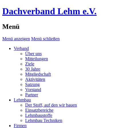
Dachverband Lehm e.V.
Menü
Menü anzeigen
Menü schließen
Verband
Über uns
Mitteilungen
Ziele
30 Jahre
Mitgliedschaft
Aktivitäten
Satzung
Vorstand
Partner
Lehmbau
Der Stoff, auf den wir bauen
Einsatzbereiche
Lehmbaustoffe
Lehmbau Techniken
Firmen