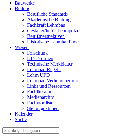
Bauwerke
Bildung
Berufliche Standards
Akademische Bildung
Fachkraft Lehmbau
Gestalter/in für Lehmputze
Berufsperspektiven
Historische Lehmbaufilme
Wissen
Forschung
DIN Normen
Technische Merkblätter
Lehmbau Regeln
Lehm UPD
Lehmbau Verbraucherinfo
Links und Ressourcen
Fachliteratur
Medienarchiv
Fachwortliste
Stellungnahmen
Kalender
Suche