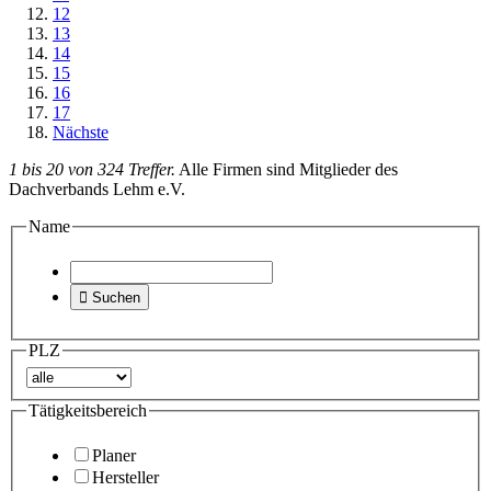
12
13
14
15
16
17
Nächste
1 bis 20 von 324 Treffer.
Alle Firmen sind Mitglieder des
Dachverbands Lehm e.V.
Name

Suchen
PLZ
Tätigkeitsbereich
Planer
Hersteller