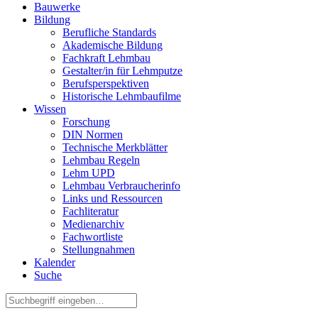
Bauwerke
Bildung
Berufliche Standards
Akademische Bildung
Fachkraft Lehmbau
Gestalter/in für Lehmputze
Berufsperspektiven
Historische Lehmbaufilme
Wissen
Forschung
DIN Normen
Technische Merkblätter
Lehmbau Regeln
Lehm UPD
Lehmbau Verbraucherinfo
Links und Ressourcen
Fachliteratur
Medienarchiv
Fachwortliste
Stellungnahmen
Kalender
Suche