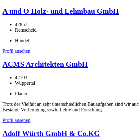
A und O Holz- und Lehmbau GmbH
42857
Remscheid
Handel
Profil ansehen
ACMS Architekten GmbH
42103
Wuppertal
Planer
Trotz der Vielfalt an sehr unterschiedlichen Bauaufgaben sind wir au
Bestand, Vorfertigung sowie Lehre und Forschung.
Profil ansehen
Adolf Würth GmbH & Co.KG