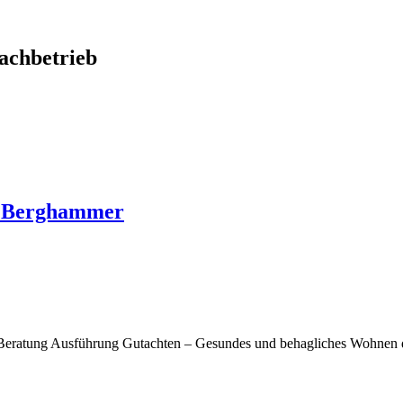
chbetrieb
o Berghammer
Beratung Ausführung Gutachten – Gesundes und behagliches Wohnen d