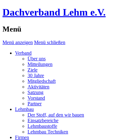
Dachverband Lehm e.V.
Menü
Menü anzeigen
Menü schließen
Verband
Über uns
Mitteilungen
Ziele
30 Jahre
Mitgliedschaft
Aktivitäten
Satzung
Vorstand
Partner
Lehmbau
Der Stoff, auf den wir bauen
Einsatzbereiche
Lehmbaustoffe
Lehmbau Techniken
Firmen