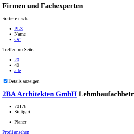
Firmen und Fachexperten
Sortiere nach:
PLZ
Name
Ort
Treffer pro Seite:
20
40
alle
Details anzeigen
2BA Architekten GmbH
Lehmbaufachbetr
70176
Stuttgart
Planer
Profil ansehen