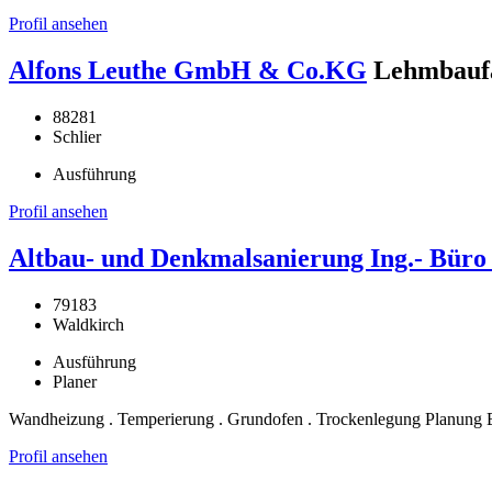
Profil ansehen
Alfons Leuthe GmbH & Co.KG
Lehmbaufa
88281
Schlier
Ausführung
Profil ansehen
Altbau- und Denkmalsanierung Ing.- Bür
79183
Waldkirch
Ausführung
Planer
Wandheizung . Temperierung . Grundofen . Trockenlegung Planung 
Profil ansehen