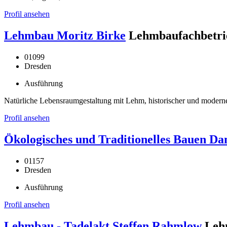
Profil ansehen
Lehmbau Moritz Birke
Lehmbaufachbetri
01099
Dresden
Ausführung
Natürliche Lebensraumgestaltung mit Lehm, historischer und mode
Profil ansehen
Ökologisches und Traditionelles Bauen Dan
01157
Dresden
Ausführung
Profil ansehen
Lehmbau - Tadelakt Steffen Rahmlow
Leh