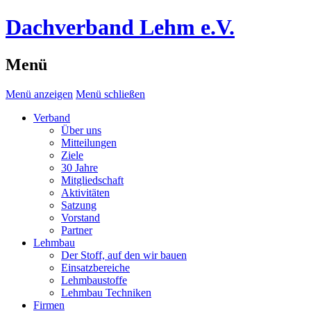
Dachverband Lehm e.V.
Menü
Menü anzeigen
Menü schließen
Verband
Über uns
Mitteilungen
Ziele
30 Jahre
Mitgliedschaft
Aktivitäten
Satzung
Vorstand
Partner
Lehmbau
Der Stoff, auf den wir bauen
Einsatzbereiche
Lehmbaustoffe
Lehmbau Techniken
Firmen