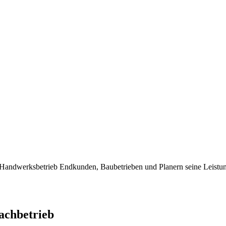
dwerksbetrieb Endkunden, Baubetrieben und Planern seine Leistung
chbetrieb