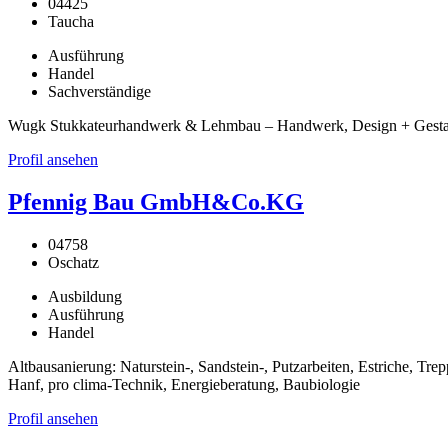
04425
Taucha
Ausführung
Handel
Sachverständige
Wugk Stukkateurhandwerk & Lehmbau – Handwerk, Design + Gestaltu
Profil ansehen
Pfennig Bau GmbH&Co.KG
04758
Oschatz
Ausbildung
Ausführung
Handel
Altbausanierung: Naturstein-, Sandstein-, Putzarbeiten, Estriche, 
Hanf, pro clima-Technik, Energieberatung, Baubiologie
Profil ansehen