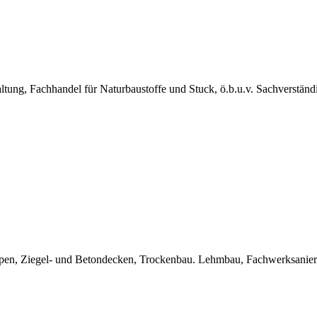
ng, Fachhandel für Naturbaustoffe und Stuck, ö.b.u.v. Sachverstän
Treppen, Ziegel- und Betondecken, Trockenbau. Lehmbau, Fachwerksanie