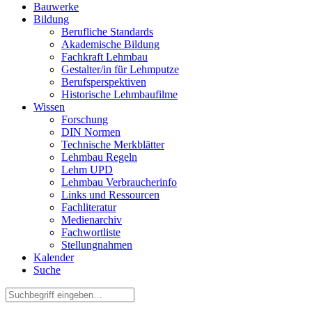
Bauwerke
Bildung
Berufliche Standards
Akademische Bildung
Fachkraft Lehmbau
Gestalter/in für Lehmputze
Berufsperspektiven
Historische Lehmbaufilme
Wissen
Forschung
DIN Normen
Technische Merkblätter
Lehmbau Regeln
Lehm UPD
Lehmbau Verbraucherinfo
Links und Ressourcen
Fachliteratur
Medienarchiv
Fachwortliste
Stellungnahmen
Kalender
Suche