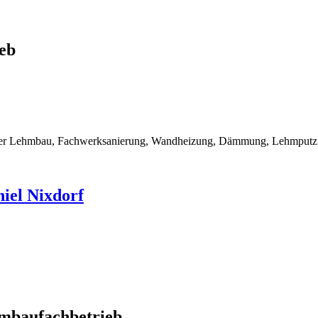
eb
rner Lehmbau, Fachwerksanierung, Wandheizung, Dämmung, Lehmputz, 
iel Nixdorf
mbaufachbetrieb