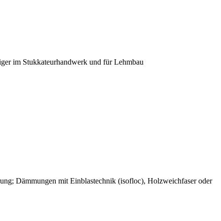
diger im Stukkateurhandwerk und für Lehmbau
rung; Dämmungen mit Einblastechnik (isofloc), Holzweichfaser oder