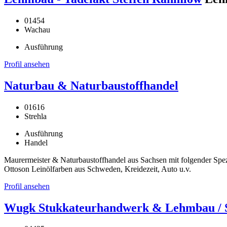
01454
Wachau
Ausführung
Profil ansehen
Naturbau & Naturbaustoffhandel
01616
Strehla
Ausführung
Handel
Maurermeister & Naturbaustoffhandel aus Sachsen mit folgender Spe
Ottoson Leinölfarben aus Schweden, Kreidezeit, Auto u.v.
Profil ansehen
Wugk Stukkateurhandwerk & Lehmbau / St