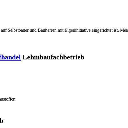
auf Selbstbauer und Bauherren mit Eigeninitiative eingerichtet ist. Mei
fhandel
Lehmbaufachbetrieb
ustoffen
b