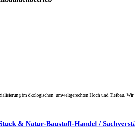
zialisierung im ökologischen, umweltgerechten Hoch und Tiefbau. Wir
uck & Natur-Baustoff-Handel / Sachverst