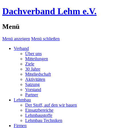
Dachverband Lehm e.V.
Menü
Menü anzeigen
Menü schließen
Verband
Über uns
Mitteilungen
Ziele
30 Jahre
Mitgliedschaft
Aktivitäten
Satzung
Vorstand
Partner
Lehmbau
Der Stoff, auf den wir bauen
Einsatzbereiche
Lehmbaustoffe
Lehmbau Techniken
Firmen