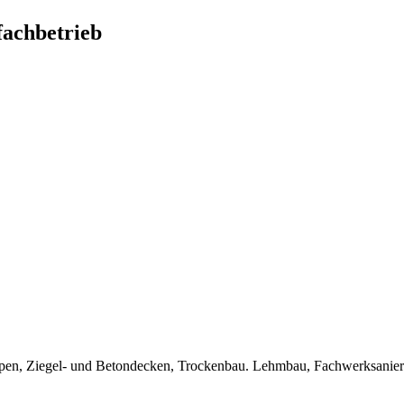
achbetrieb
Treppen, Ziegel- und Betondecken, Trockenbau. Lehmbau, Fachwerksanie