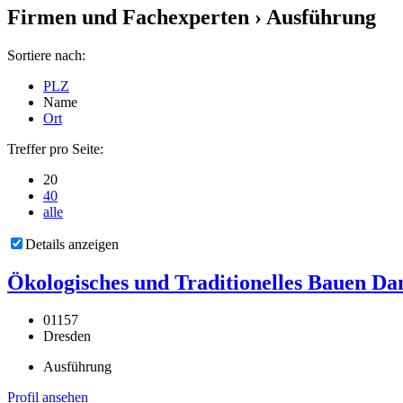
Firmen und Fachexperten
› Ausführung
Sortiere nach:
PLZ
Name
Ort
Treffer pro Seite:
20
40
alle
Details anzeigen
Ökologisches und Traditionelles Bauen Dan
01157
Dresden
Ausführung
Profil ansehen