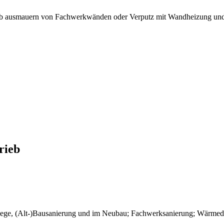
Ob ausmauern von Fachwerkwänden oder Verputz mit Wandheizung und 
rieb
ege, (Alt-)Bausanierung und im Neubau; Fachwerksanierung; Wärmed