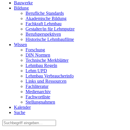
Bauwerke
Bildung
Berufliche Standards
Akademische Bildung
Fachkraft Lehmbau
Gestalter/in für Lehmputze
Berufsperspektiven
Historische Lehmbaufilme
Wissen
Forschung
DIN Normen
Technische Merkblätter
Lehmbau Regeln
Lehm UPD
Lehmbau Verbraucherinfo
Links und Ressourcen
Fachliteratur
Medienarchiv
Fachwortliste
Stellungnahmen
Kalender
Suche