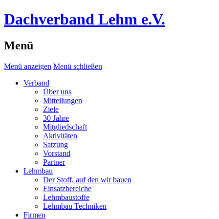
Dachverband Lehm e.V.
Menü
Menü anzeigen
Menü schließen
Verband
Über uns
Mitteilungen
Ziele
30 Jahre
Mitgliedschaft
Aktivitäten
Satzung
Vorstand
Partner
Lehmbau
Der Stoff, auf den wir bauen
Einsatzbereiche
Lehmbaustoffe
Lehmbau Techniken
Firmen