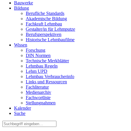
Bauwerke
Bildung
Berufliche Standards
Akademische Bildung
Fachkraft Lehmbau
Gestalter/in für Lehmputze
Berufsperspektiven
Historische Lehmbaufilme
Wissen
Forschung
DIN Normen
Technische Merkblätter
Lehmbau Regeln
Lehm UPD
Lehmbau Verbraucherinfo
Links und Ressourcen
Fachliteratur
Medienarchiv
Fachwortliste
Stellungnahmen
Kalender
Suche