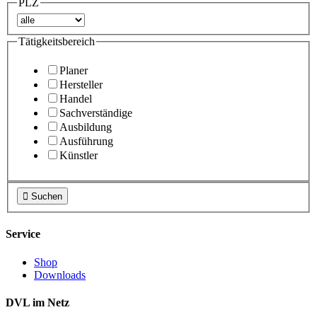
PLZ
Tätigkeitsbereich
Planer
Hersteller
Handel
Sachverständige
Ausbildung
Ausführung
Künstler

Suchen
Service
Shop
Downloads
DVL im Netz