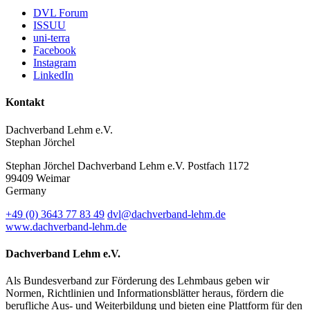
DVL Forum
ISSUU
uni-terra
Facebook
Instagram
LinkedIn
Kontakt
Dachverband Lehm e.V.
Stephan Jörchel
Stephan Jörchel
Dachverband Lehm e.V.
Postfach 1172
99409
Weimar
Germany
+49
(0)
3643 77 83 49
dvl@dachverband-lehm.de
www.dachverband-lehm.de
Dachverband Lehm e.V.
Als Bundesverband zur Förderung des Lehmbaus geben wir
Normen, Richtlinien und Informationsblätter heraus, fördern die
berufliche Aus- und Weiterbildung und bieten eine Plattform für den