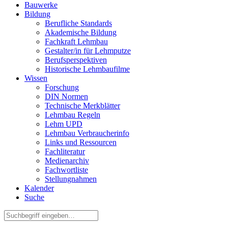
Bauwerke
Bildung
Berufliche Standards
Akademische Bildung
Fachkraft Lehmbau
Gestalter/in für Lehmputze
Berufsperspektiven
Historische Lehmbaufilme
Wissen
Forschung
DIN Normen
Technische Merkblätter
Lehmbau Regeln
Lehm UPD
Lehmbau Verbraucherinfo
Links und Ressourcen
Fachliteratur
Medienarchiv
Fachwortliste
Stellungnahmen
Kalender
Suche