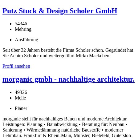
Putz Stuck & Design Scholer GmbH
54346
Mehring
Ausführung
Seit über 32 Jahren besteht die Firma Scholer schon. Gegründet hat
Sie Achim Scholer und weitergeführt Mirko Mackeben
Profil ansehen
morganic gmbh - nachhaltige architektur.
49326
Melle
Planer
morganic steht für nachhaltiges Bauen und moderne Architektur.
Leistungen: Planung • Bauabwicklung • Beratung für: Neubau •
Sanierung • Wärmedämmung natürliche Baustoffe • moderner
Lehmbau. Frankfurt & Rhein-Main, Münster, Bielefeld, Gütersloh