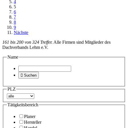
4
5
6
7
8
9
Nächste
161 bis 200 von 324 Treffer.
Alle Firmen sind Mitglieder des
Dachverbands Lehm e.V.
Name

Suchen
PLZ
Tätigkeitsbereich
Planer
Hersteller
Handel