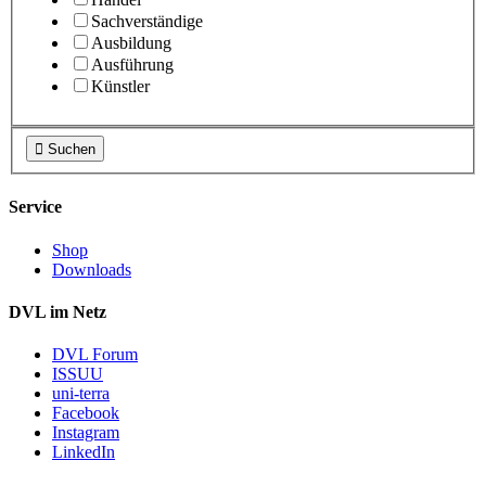
Sachverständige
Ausbildung
Ausführung
Künstler

Suchen
Service
Shop
Downloads
DVL im Netz
DVL Forum
ISSUU
uni-terra
Facebook
Instagram
LinkedIn