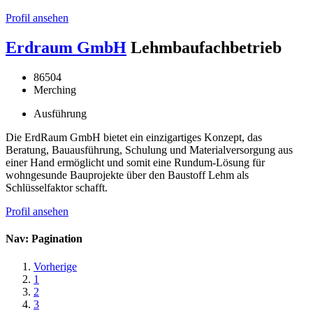
Profil ansehen
Erdraum GmbH
Lehmbaufachbetrieb
86504
Merching
Ausführung
Die ErdRaum GmbH bietet ein einzigartiges Konzept, das
Beratung, Bauausführung, Schulung und Materialversorgung aus
einer Hand ermöglicht und somit eine Rundum-Lösung für
wohngesunde Bauprojekte über den Baustoff Lehm als
Schlüsselfaktor schafft.
Profil ansehen
Nav: Pagination
Vorherige
1
2
3