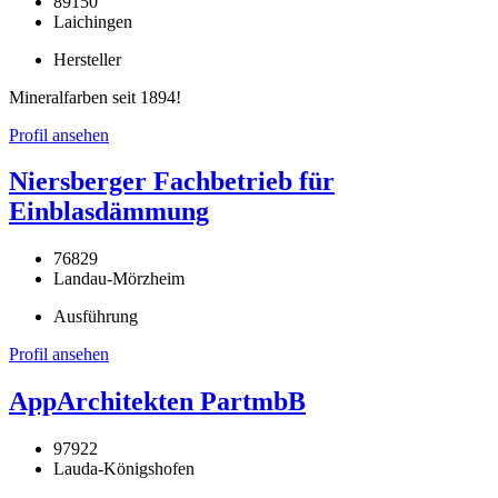
89150
Laichingen
Hersteller
Mineralfarben seit 1894!
Profil ansehen
Niersberger Fachbetrieb für
Einblasdämmung
76829
Landau-Mörzheim
Ausführung
Profil ansehen
AppArchitekten PartmbB
97922
Lauda-Königshofen