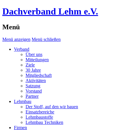
Dachverband Lehm e.V.
Menü
Menü anzeigen
Menü schließen
Verband
Über uns
Mitteilungen
Ziele
30 Jahre
Mitgliedschaft
Aktivitäten
Satzung
Vorstand
Partner
Lehmbau
Der Stoff, auf den wir bauen
Einsatzbereiche
Lehmbaustoffe
Lehmbau Techniken
Firmen