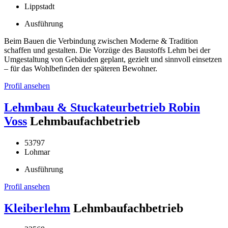
Lippstadt
Ausführung
Beim Bauen die Verbindung zwischen Moderne & Tradition
schaffen und gestalten. Die Vorzüge des Baustoffs Lehm bei der
Umgestaltung von Gebäuden geplant, gezielt und sinnvoll einsetzen
– für das Wohlbefinden der späteren Bewohner.
Profil ansehen
Lehmbau & Stuckateurbetrieb Robin
Voss
Lehmbaufachbetrieb
53797
Lohmar
Ausführung
Profil ansehen
Kleiberlehm
Lehmbaufachbetrieb