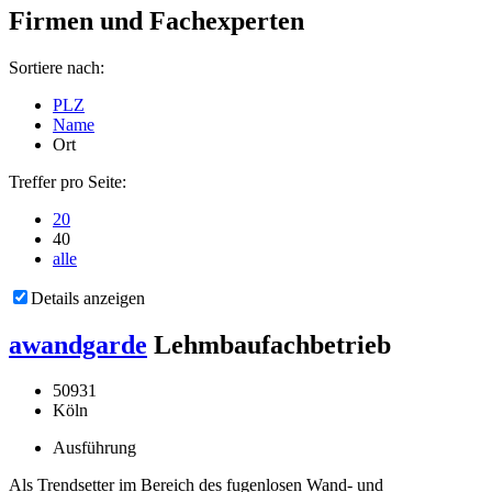
Firmen und Fachexperten
Sortiere nach:
PLZ
Name
Ort
Treffer pro Seite:
20
40
alle
Details anzeigen
awandgarde
Lehmbaufachbetrieb
50931
Köln
Ausführung
Als Trendsetter im Bereich des fugenlosen Wand- und