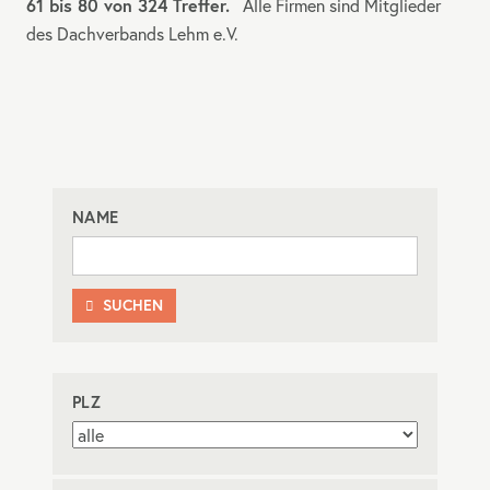
61 bis 80 von 324 Treffer.
Alle Firmen sind Mitglieder
des Dachverbands Lehm e.V.
NAME
SUCHEN

PLZ