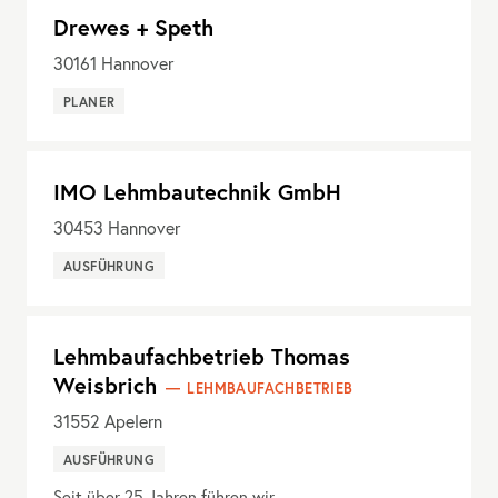
Drewes + Speth
30161
Hannover
PLANER
IMO Lehmbautechnik GmbH
30453
Hannover
AUSFÜHRUNG
Lehmbaufachbetrieb Thomas
Weisbrich
LEHMBAUFACHBETRIEB
31552
Apelern
AUSFÜHRUNG
Seit über 25 Jahren führen wir