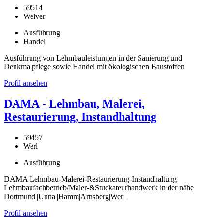
59514
Welver
Ausführung
Handel
Ausführung von Lehmbauleistungen in der Sanierung und
Denkmalpflege sowie Handel mit ökologischen Baustoffen
Profil ansehen
DAMA - Lehmbau, Malerei,
Restaurierung, Instandhaltung
59457
Werl
Ausführung
DAMA|Lehmbau-Malerei-Restaurierung-Instandhaltung
Lehmbaufachbetrieb/Maler-&Stuckateurhandwerk in der nähe
Dortmund||Unna||Hamm|Arnsberg|Werl
Profil ansehen