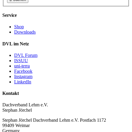
Service
Shop
Downloads
DVL im Netz
DVL Forum
ISSUU
uni-terra
Facebook
Instagram
LinkedIn
Kontakt
Dachverband Lehm e.V.
Stephan Jörchel
Stephan Jörchel
Dachverband Lehm e.V.
Postfach 1172
99409
Weimar
Germany