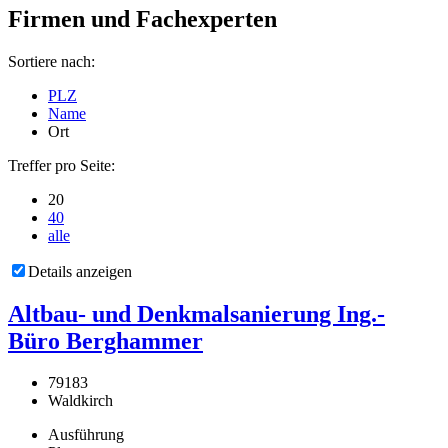
Firmen und Fachexperten
Sortiere nach:
PLZ
Name
Ort
Treffer pro Seite:
20
40
alle
Details anzeigen
Altbau- und Denkmalsanierung Ing.-
Büro Berghammer
79183
Waldkirch
Ausführung