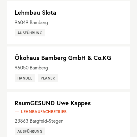
Lehmbau Slota
96049
Bamberg
AUSFÜHRUNG
Ökohaus Bamberg GmbH & Co.KG
96050
Bamberg
HANDEL
PLANER
RaumGESUND Uwe Kappes
LEHMBAUFACHBETRIEB
23863
Bargfeld-Stegen
AUSFÜHRUNG