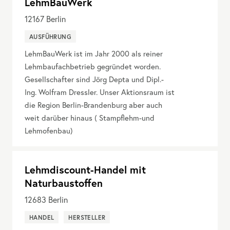
LehmBauWerk
12167
Berlin
AUSFÜHRUNG
LehmBauWerk ist im Jahr 2000 als reiner
Lehmbaufachbetrieb gegründet worden.
Gesellschafter sind Jörg Depta und Dipl.-
Ing. Wolfram Dressler. Unser Aktionsraum ist
die Region Berlin-Brandenburg aber auch
weit darüber hinaus ( Stampflehm-und
Lehmofenbau)
Lehmdiscount-Handel mit
Naturbaustoffen
12683
Berlin
HANDEL
HERSTELLER