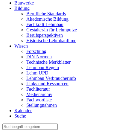
Bauwerke
Bildung
Berufliche Standards
Akademische Bildung
Fachkraft Lehmbau
Gestalter/in für Lehmputze
Berufsperspektiven
Historische Lehmbaufilme
Wissen
Forschung
DIN Normen
Technische Merkblätter
Lehmbau Regeln
Lehm UPD
Lehmbau Verbraucherinfo
Links und Ressourcen
Fachliteratur
Medienarchiv
Fachwortliste
Stellungnahmen
Kalender
Suche