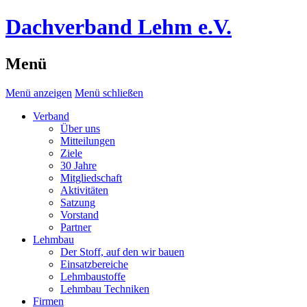
Dachverband Lehm e.V.
Menü
Menü anzeigen
Menü schließen
Verband
Über uns
Mitteilungen
Ziele
30 Jahre
Mitgliedschaft
Aktivitäten
Satzung
Vorstand
Partner
Lehmbau
Der Stoff, auf den wir bauen
Einsatzbereiche
Lehmbaustoffe
Lehmbau Techniken
Firmen