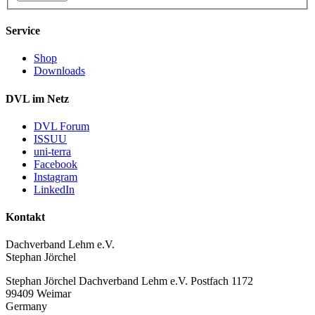
Service
Shop
Downloads
DVL im Netz
DVL Forum
ISSUU
uni-terra
Facebook
Instagram
LinkedIn
Kontakt
Dachverband Lehm e.V.
Stephan Jörchel
Stephan Jörchel
Dachverband Lehm e.V.
Postfach 1172
99409
Weimar
Germany