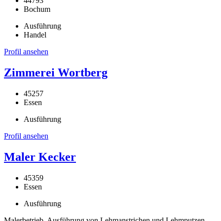
44793
Bochum
Ausführung
Handel
Profil ansehen
Zimmerei Wortberg
45257
Essen
Ausführung
Profil ansehen
Maler Kecker
45359
Essen
Ausführung
Malerbetrieb, Ausführung von Lehmanstrichen und Lehmputzen