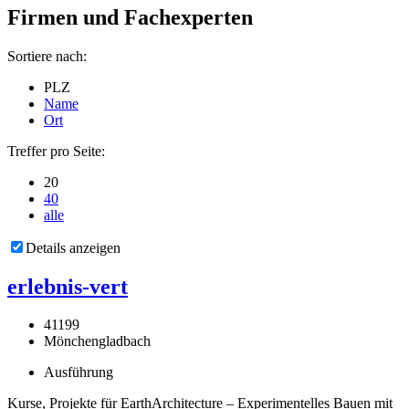
Firmen und Fachexperten
Sortiere nach:
PLZ
Name
Ort
Treffer pro Seite:
20
40
alle
Details anzeigen
erlebnis-vert
41199
Mönchengladbach
Ausführung
Kurse, Projekte für EarthArchitecture – Experimentelles Bauen mit