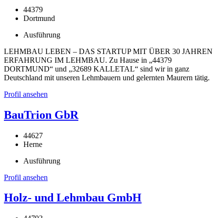
44379
Dortmund
Ausführung
LEHMBAU LEBEN – DAS STARTUP MIT ÜBER 30 JAHREN
ERFAHRUNG IM LEHMBAU. Zu Hause in „44379
DORTMUND“ und „32689 KALLETAL“ sind wir in ganz
Deutschland mit unseren Lehmbauern und gelernten Maurern tätig.
Profil ansehen
BauTrion GbR
44627
Herne
Ausführung
Profil ansehen
Holz- und Lehmbau GmbH