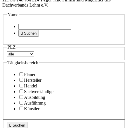
Dachverbands Lehm e.V.
Name

Suchen
PLZ
Tätigkeitsbereich
Planer
Hersteller
Handel
Sachverständige
Ausbildung
Ausführung
Künstler

Suchen