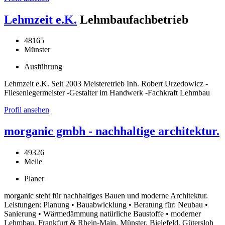
Lehmzeit e.K.
Lehmbaufachbetrieb
48165
Münster
Ausführung
Lehmzeit e.K. Seit 2003 Meisteretrieb Inh. Robert Urzedowicz -
Fliesenlegermeister -Gestalter im Handwerk -Fachkraft Lehmbau
Profil ansehen
morganic gmbh - nachhaltige architektur.
49326
Melle
Planer
morganic steht für nachhaltiges Bauen und moderne Architektur.
Leistungen: Planung • Bauabwicklung • Beratung für: Neubau •
Sanierung • Wärmedämmung natürliche Baustoffe • moderner
Lehmbau. Frankfurt & Rhein-Main, Münster, Bielefeld, Gütersloh