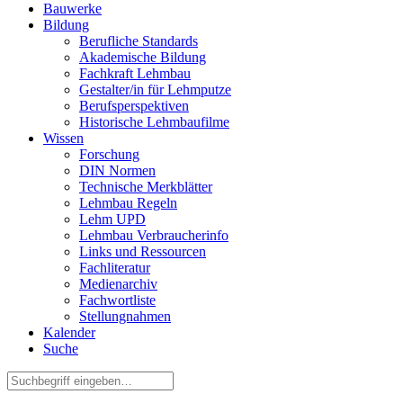
Bauwerke
Bildung
Berufliche Standards
Akademische Bildung
Fachkraft Lehmbau
Gestalter/in für Lehmputze
Berufsperspektiven
Historische Lehmbaufilme
Wissen
Forschung
DIN Normen
Technische Merkblätter
Lehmbau Regeln
Lehm UPD
Lehmbau Verbraucherinfo
Links und Ressourcen
Fachliteratur
Medienarchiv
Fachwortliste
Stellungnahmen
Kalender
Suche