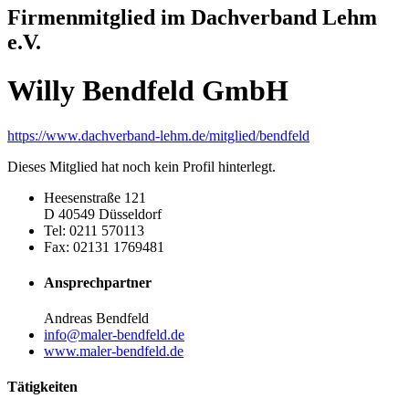
Firmenmitglied im Dachverband Lehm
e.V.
Willy Bendfeld GmbH
https://www.dachverband-lehm.de/mitglied/bendfeld
Dieses Mitglied hat noch kein Profil hinterlegt.
Heesenstraße 121
D
40549
Düsseldorf
Tel:
0211 570113
Fax:
02131 1769481
Ansprechpartner
Andreas Bendfeld
info@maler-bendfeld.de
www.maler-bendfeld.de
Tätigkeiten