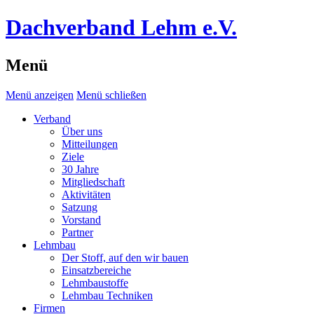
Dachverband Lehm e.V.
Menü
Menü anzeigen
Menü schließen
Verband
Über uns
Mitteilungen
Ziele
30 Jahre
Mitgliedschaft
Aktivitäten
Satzung
Vorstand
Partner
Lehmbau
Der Stoff, auf den wir bauen
Einsatzbereiche
Lehmbaustoffe
Lehmbau Techniken
Firmen