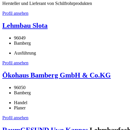
Hersteller und Lieferant von Schilfrohrprodukten
Profil ansehen
Lehmbau Slota
96049
Bamberg
Ausführung
Profil ansehen
Ökohaus Bamberg GmbH & Co.KG
96050
Bamberg
Handel
Planer
Profil ansehen
RaumGESUND Uwe Kappes
Lehmbaufach