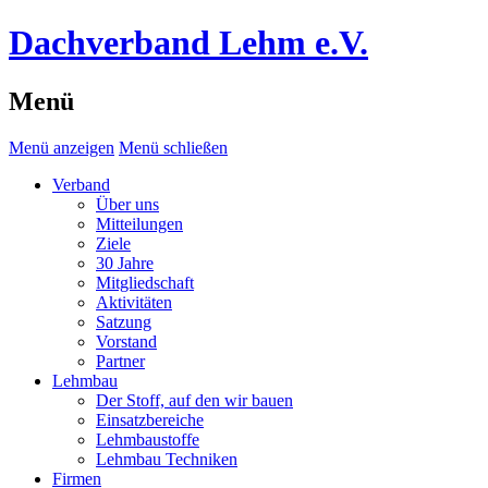
Dachverband Lehm e.V.
Menü
Menü anzeigen
Menü schließen
Verband
Über uns
Mitteilungen
Ziele
30 Jahre
Mitgliedschaft
Aktivitäten
Satzung
Vorstand
Partner
Lehmbau
Der Stoff, auf den wir bauen
Einsatzbereiche
Lehmbaustoffe
Lehmbau Techniken
Firmen