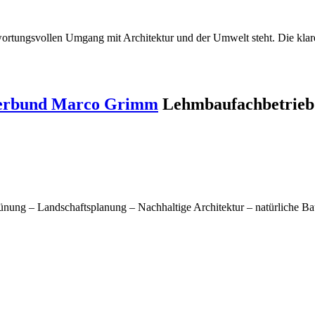
twortungsvollen Umgang mit Architektur und der Umwelt steht. Die klare
 Verbund Marco Grimm
Lehmbaufachbetrieb
nung – Landschaftsplanung – Nachhaltige Architektur – natürliche B