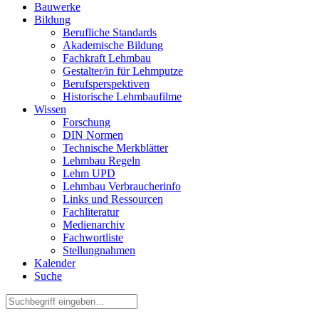
Bauwerke
Bildung
Berufliche Standards
Akademische Bildung
Fachkraft Lehmbau
Gestalter/in für Lehmputze
Berufsperspektiven
Historische Lehmbaufilme
Wissen
Forschung
DIN Normen
Technische Merkblätter
Lehmbau Regeln
Lehm UPD
Lehmbau Verbraucherinfo
Links und Ressourcen
Fachliteratur
Medienarchiv
Fachwortliste
Stellungnahmen
Kalender
Suche