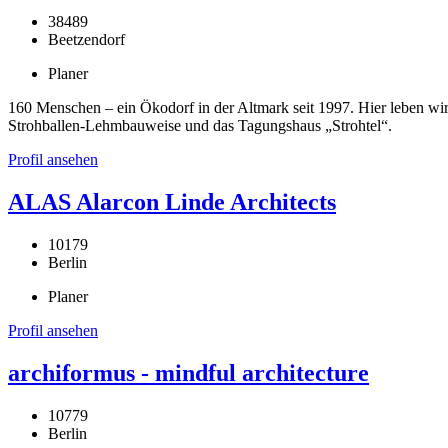
38489
Beetzendorf
Planer
160 Menschen – ein Ökodorf in der Altmark seit 1997. Hier leben w
Strohballen-Lehmbauweise und das Tagungshaus „Strohtel“.
Profil ansehen
ALAS Alarcon Linde Architects
10179
Berlin
Planer
Profil ansehen
archiformus - mindful architecture
10779
Berlin