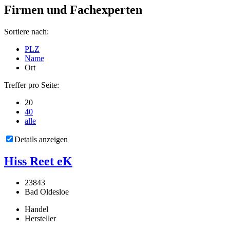
Firmen und Fachexperten
Sortiere nach:
PLZ
Name
Ort
Treffer pro Seite:
20
40
alle
Details anzeigen
Hiss Reet eK
23843
Bad Oldesloe
Handel
Hersteller