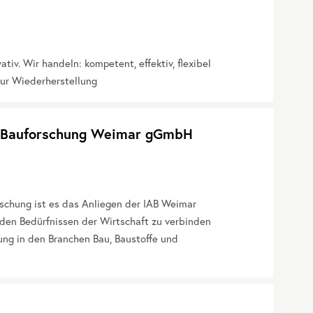
ativ. Wir handeln: kompetent, effektiv, flexibel
 zur Wiederherstellung
te Bauforschung Weimar gGmbH
rschung ist es das Anliegen der IAB Weimar
den Bedürfnissen der Wirtschaft zu verbinden
ng in den Branchen Bau, Baustoffe und