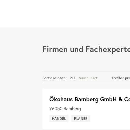
Menü
Firmen und Fachexpert
Sortiere nach:
PLZ
Name
Ort
Treffer pr
Ökohaus Bamberg GmbH & C
96050
Bamberg
HANDEL
PLANER