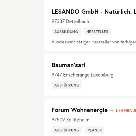
LESANDO GmbH - Natürlich. 
97337
Dettelbach
AUSBILDUNG
HERSTELLER
bundesweit tätiger Hersteller von farbi
Bauman'sarl
9747
Enscherange Luxemburg
AUSFÜHRUNG
Forum Wohnenergie
LEHMBAU
97509
Zeilitzheim
AUSFÜHRUNG
PLANER