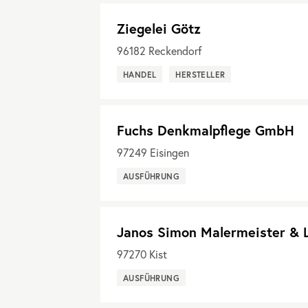
Ziegelei Götz
96182
Reckendorf
HANDEL
HERSTELLER
Fuchs Denkmalpflege GmbH
97249
Eisingen
AUSFÜHRUNG
Janos Simon Malermeister & 
97270
Kist
AUSFÜHRUNG