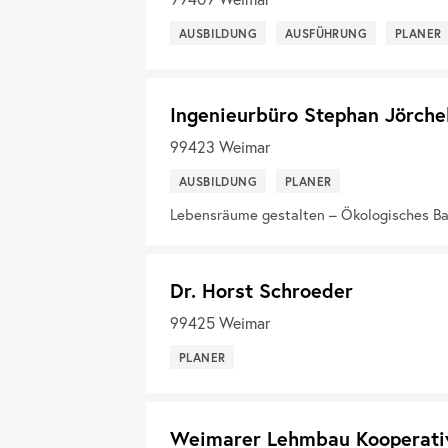
AUSBILDUNG
AUSFÜHRUNG
PLANER
Ingenieurbüro Stephan Jörche
99423
Weimar
AUSBILDUNG
PLANER
Lebensräume gestalten – Ökologisches B
Dr. Horst Schroeder
99425
Weimar
PLANER
Weimarer Lehmbau Kooperati