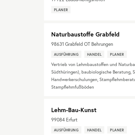
PLANER
Naturbaustoffe Grabfeld
98631
Grabfeld OT Behrungen
AUSFÜHRUNG
HANDEL
PLANER
Vertrieb von Lehmbaustoffen und Naturbau
Südthüringen), baubiologische Beratung, 
Handwerkerschulungen, Stampflehmberatun
Stampflehmfußböden
Lehm-Bau-Kunst
99084
Erfurt
AUSFÜHRUNG
HANDEL
PLANER