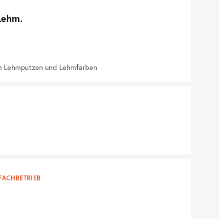
Lehm.
gen Lehmputzen und Lehmfarben
FACHBETRIEB