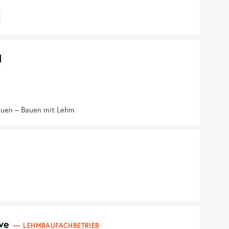
l
auen – Bauen mit Lehm
ve
LEHMBAUFACHBETRIEB