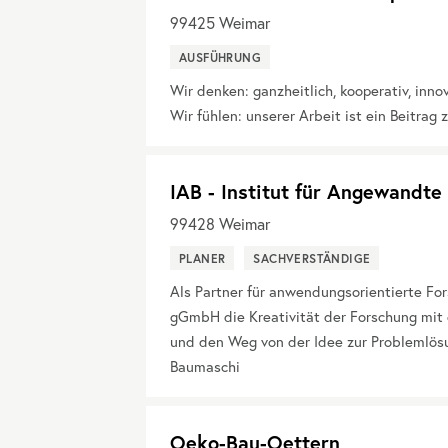
99425
Weimar
AUSFÜHRUNG
Wir denken: ganzheitlich, kooperativ, innov
Wir fühlen: unserer Arbeit ist ein Beitrag
IAB - Institut für Angewand
99428
Weimar
PLANER
SACHVERSTÄNDIGE
Als Partner für anwendungsorientierte Fo
gGmbH die Kreativität der Forschung mit 
und den Weg von der Idee zur Problemlösu
Baumaschi
Oeko-Bau-Oettern