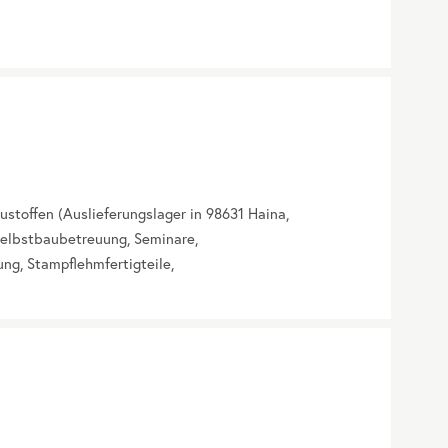
stoffen (Auslieferungslager in 98631 Haina,
Selbstbaubetreuung, Seminare,
g, Stampflehmfertigteile,