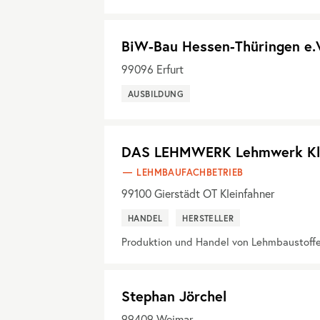
BiW-Bau Hessen-Thüringen e.
99096
Erfurt
AUSBILDUNG
DAS LEHMWERK Lehmwerk Kle
LEHMBAUFACHBETRIEB
99100
Gierstädt OT Kleinfahner
HANDEL
HERSTELLER
Produktion und Handel von Lehmbaustoff
Stephan Jörchel
99409
Weimar