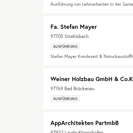
Ausführung von Lehmarbeiten in der Sani
Fa. Stefan Mayer
97705
Strahlsbach
AUSFÜHRUNG
Stefan Mayer Kreidezeit & Naturbaustoff
Weiner Holzbau GmbH & Co.K
97769
Bad Brückenau
AUSFÜHRUNG
AppArchitekten PartmbB
97922
Lauda-Königshofen