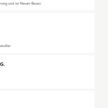
erung und im Neuen Bauen
händler
G.