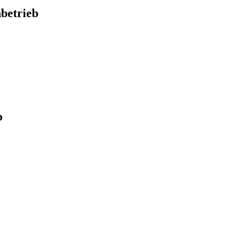
betrieb
b