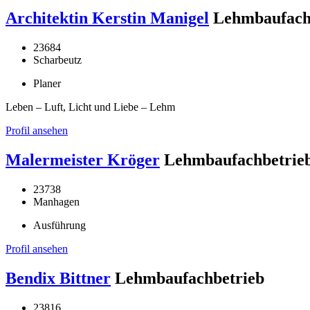
Architektin Kerstin Manigel
Lehmbaufach
23684
Scharbeutz
Planer
Leben – Luft, Licht und Liebe – Lehm
Profil ansehen
Malermeister Kröger
Lehmbaufachbetrie
23738
Manhagen
Ausführung
Profil ansehen
Bendix Bittner
Lehmbaufachbetrieb
23816