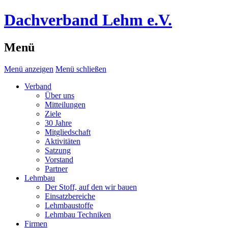
Dachverband Lehm e.V.
Menü
Menü anzeigen
Menü schließen
Verband
Über uns
Mitteilungen
Ziele
30 Jahre
Mitgliedschaft
Aktivitäten
Satzung
Vorstand
Partner
Lehmbau
Der Stoff, auf den wir bauen
Einsatzbereiche
Lehmbaustoffe
Lehmbau Techniken
Firmen