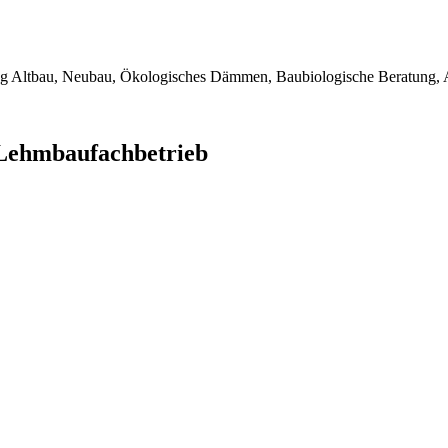
ng Altbau, Neubau, Ökologisches Dämmen, Baubiologische Beratung, 
Lehmbaufachbetrieb