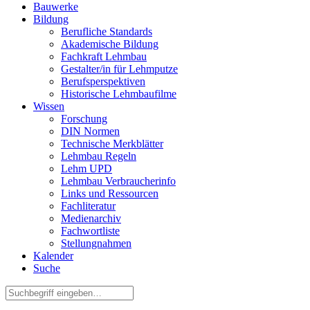
Bauwerke
Bildung
Berufliche Standards
Akademische Bildung
Fachkraft Lehmbau
Gestalter/in für Lehmputze
Berufsperspektiven
Historische Lehmbaufilme
Wissen
Forschung
DIN Normen
Technische Merkblätter
Lehmbau Regeln
Lehm UPD
Lehmbau Verbraucherinfo
Links und Ressourcen
Fachliteratur
Medienarchiv
Fachwortliste
Stellungnahmen
Kalender
Suche