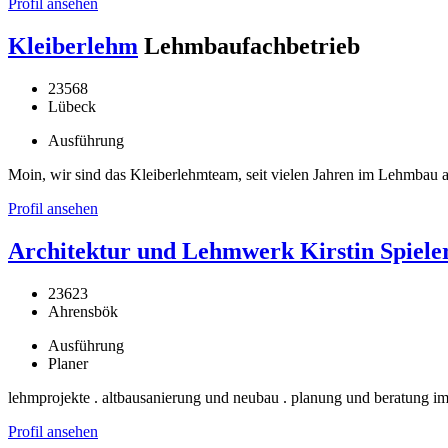
Profil ansehen
Kleiberlehm
Lehmbaufachbetrieb
23568
Lübeck
Ausführung
Moin, wir sind das Kleiberlehmteam, seit vielen Jahren im Lehmba
Profil ansehen
Architektur und Lehmwerk Kirstin Spiele
23623
Ahrensbök
Ausführung
Planer
lehmprojekte . altbausanierung und neubau . planung und beratung im
Profil ansehen