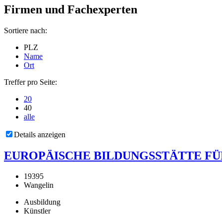
Firmen und Fachexperten
Sortiere nach:
PLZ
Name
Ort
Treffer pro Seite:
20
40
alle
Details anzeigen
EUROPÄISCHE BILDUNGSSTÄTTE FÜR
19395
Wangelin
Ausbildung
Künstler