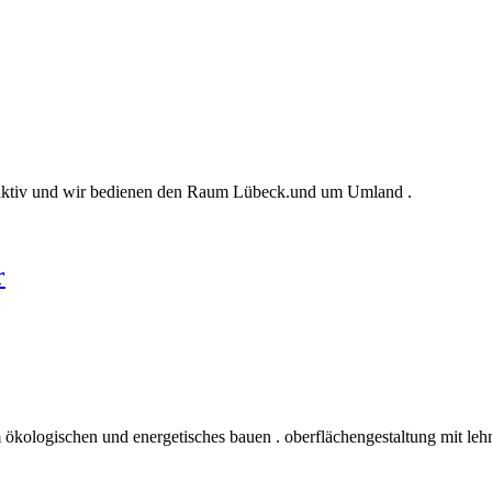
u aktiv und wir bedienen den Raum Lübeck.und um Umland .
r
 ökologischen und energetisches bauen . oberflächengestaltung mit leh