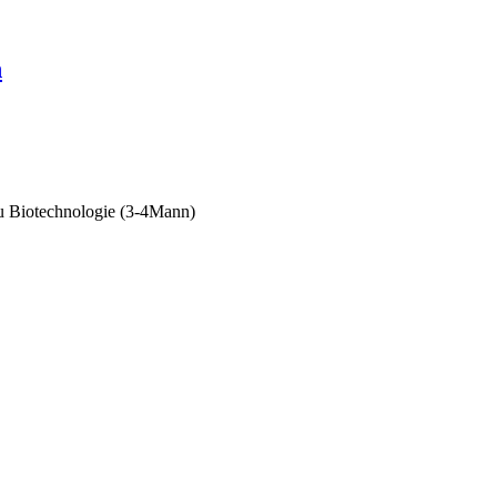
n
u Biotechnologie (3-4Mann)