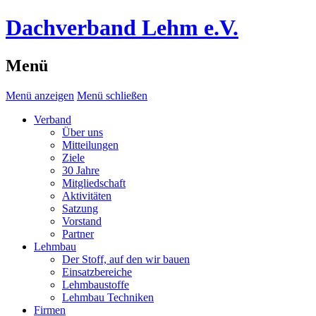
Dachverband Lehm e.V.
Menü
Menü anzeigen
Menü schließen
Verband
Über uns
Mitteilungen
Ziele
30 Jahre
Mitgliedschaft
Aktivitäten
Satzung
Vorstand
Partner
Lehmbau
Der Stoff, auf den wir bauen
Einsatzbereiche
Lehmbaustoffe
Lehmbau Techniken
Firmen