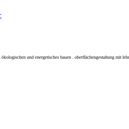
r
 ökologischen und energetisches bauen . oberflächengestaltung mit leh