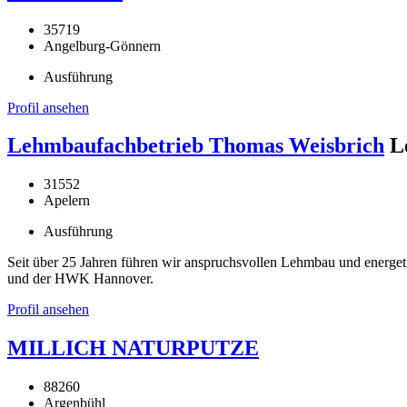
35719
Angelburg-Gönnern
Ausführung
Profil ansehen
Lehmbaufachbetrieb Thomas Weisbrich
L
31552
Apelern
Ausführung
Seit über 25 Jahren führen wir anspruchsvollen Lehmbau und energe
und der HWK Hannover.
Profil ansehen
MILLICH NATURPUTZE
88260
Argenbühl