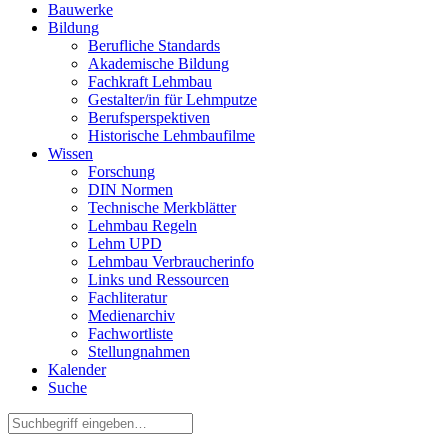
Bauwerke
Bildung
Berufliche Standards
Akademische Bildung
Fachkraft Lehmbau
Gestalter/in für Lehmputze
Berufsperspektiven
Historische Lehmbaufilme
Wissen
Forschung
DIN Normen
Technische Merkblätter
Lehmbau Regeln
Lehm UPD
Lehmbau Verbraucherinfo
Links und Ressourcen
Fachliteratur
Medienarchiv
Fachwortliste
Stellungnahmen
Kalender
Suche