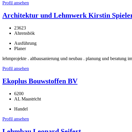
Profil ansehen
Architektur und Lehmwerk Kirstin Spiele
23623
Ahrensbök
Ausführung
Planer
lehmprojekte . altbausanierung und neubau . planung und beratung im
Profil ansehen
Ekoplus Bouwstoffen BV
6200
AL Maastricht
Handel
Profil ansehen
Lehmbau Leonard Seifert