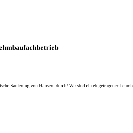
ehmbaufachbetrieb
tische Sanierung von Häusern durch! Wir sind ein eingetragener Lehm