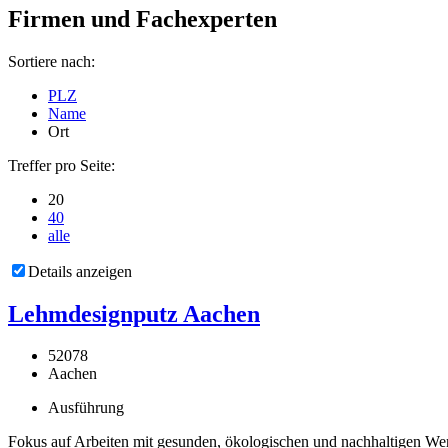
Firmen und Fachexperten
Sortiere nach:
PLZ
Name
Ort
Treffer pro Seite:
20
40
alle
Details anzeigen
Lehmdesignputz Aachen
52078
Aachen
Ausführung
Fokus auf Arbeiten mit gesunden, ökologischen und nachhaltigen Werk