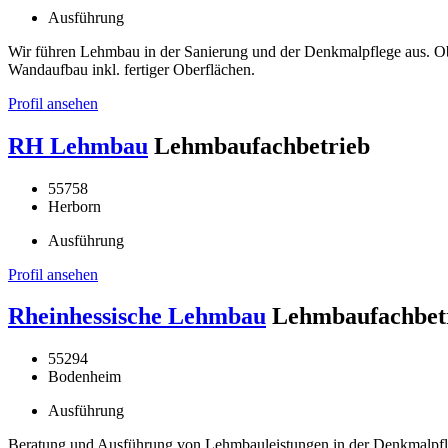
Ausführung
Wir führen Lehmbau in der Sanierung und der Denkmalpflege aus. 
Wandaufbau inkl. fertiger Oberflächen.
Profil ansehen
RH Lehmbau
Lehmbaufachbetrieb
55758
Herborn
Ausführung
Profil ansehen
Rheinhessische Lehmbau
Lehmbaufachbet
55294
Bodenheim
Ausführung
Beratung und Ausführung von Lehmbauleistungen in der Denkmalpfl