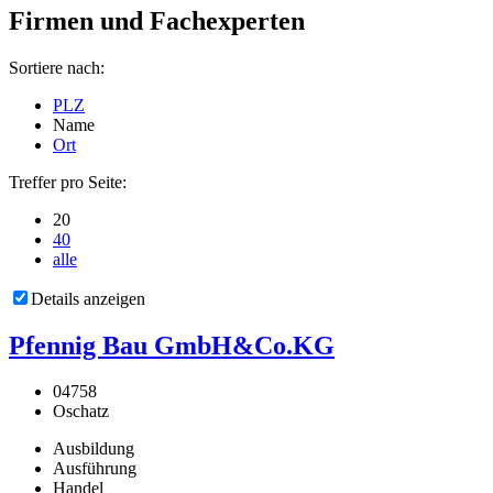
Firmen und Fachexperten
Sortiere nach:
PLZ
Name
Ort
Treffer pro Seite:
20
40
alle
Details anzeigen
Pfennig Bau GmbH&Co.KG
04758
Oschatz
Ausbildung
Ausführung
Handel