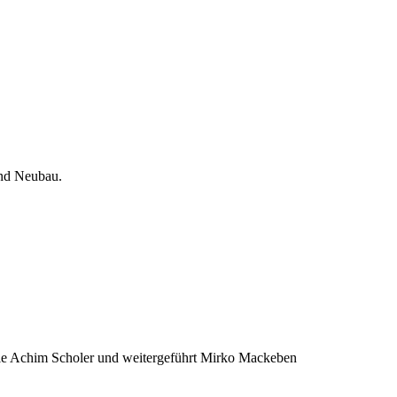
und Neubau.
 Sie Achim Scholer und weitergeführt Mirko Mackeben