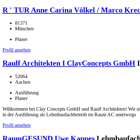
R ' TUR Anne Carina Völkel / Marco Krec
81371
München
Planer
Profil ansehen
Raulf Architekten I ClayConcepts GmbH
52064
Aachen
Ausführung
Planer
Willkommen bei Clay Concepts GmbH und Raulf Architekten! Wir si
in der Ausführung als Lehmbaufachbetreib im Raum AC unterwegs
Profil ansehen
RaumGESUND Uwe Kappes
Lehmbaufach