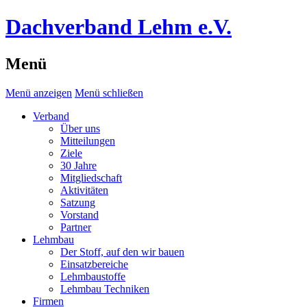
Dachverband Lehm e.V.
Menü
Menü anzeigen
Menü schließen
Verband
Über uns
Mitteilungen
Ziele
30 Jahre
Mitgliedschaft
Aktivitäten
Satzung
Vorstand
Partner
Lehmbau
Der Stoff, auf den wir bauen
Einsatzbereiche
Lehmbaustoffe
Lehmbau Techniken
Firmen