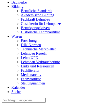
Bauwerke
Bildung
Berufliche Standards
Akademische Bildung
Fachkraft Lehmbau
Gestalter/in für Lehmputze
Berufsperspektiven
Historische Lehmbaufilme
Wissen
Forschung
DIN Normen
Technische Merkblätter
Lehmbau Regeln
Lehm UPD
Lehmbau Verbraucherinfo
Links und Ressourcen
Fachliteratur
Medienarchiv
Fachwortliste
Stellungnahmen
Kalender
Suche