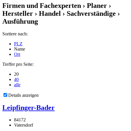
Firmen und Fachexperten
› Planer ›
Hersteller › Handel › Sachverständige ›
Ausführung
Sortiere nach:
PLZ
Name
Ort
Treffer pro Seite:
20
40
alle
Details anzeigen
Leipfinger-Bader
84172
Vatersdorf