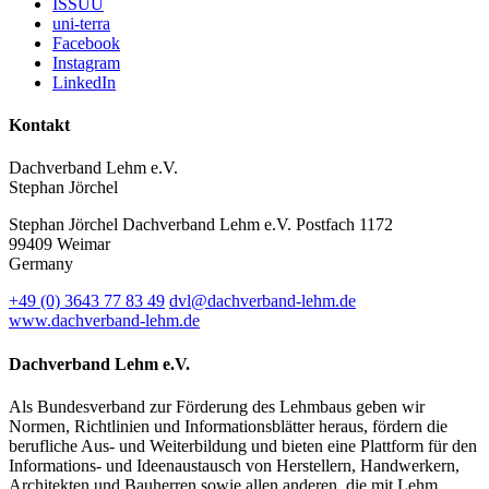
ISSUU
uni-terra
Facebook
Instagram
LinkedIn
Kontakt
Dachverband Lehm e.V.
Stephan Jörchel
Stephan Jörchel
Dachverband Lehm e.V.
Postfach 1172
99409
Weimar
Germany
+49
(0)
3643 77 83 49
dvl@dachverband-lehm.de
www.dachverband-lehm.de
Dachverband Lehm e.V.
Als Bundesverband zur Förderung des Lehmbaus geben wir
Normen, Richtlinien und Informationsblätter heraus, fördern die
berufliche Aus- und Weiterbildung und bieten eine Plattform für den
Informations- und Ideenaustausch von Herstellern, Handwerkern,
Architekten und Bauherren sowie allen anderen, die mit Lehm