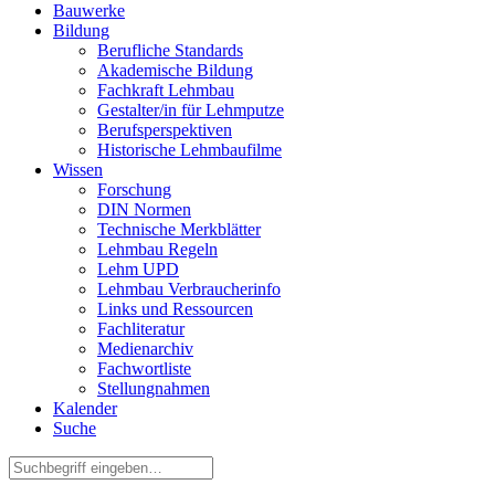
Bauwerke
Bildung
Berufliche Standards
Akademische Bildung
Fachkraft Lehmbau
Gestalter/in für Lehmputze
Berufsperspektiven
Historische Lehmbaufilme
Wissen
Forschung
DIN Normen
Technische Merkblätter
Lehmbau Regeln
Lehm UPD
Lehmbau Verbraucherinfo
Links und Ressourcen
Fachliteratur
Medienarchiv
Fachwortliste
Stellungnahmen
Kalender
Suche