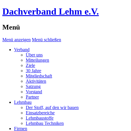
Dachverband Lehm e.V.
Menü
Menü anzeigen
Menü schließen
Verband
Über uns
Mitteilungen
Ziele
30 Jahre
Mitgliedschaft
Aktivitäten
Satzung
Vorstand
Partner
Lehmbau
Der Stoff, auf den wir bauen
Einsatzbereiche
Lehmbaustoffe
Lehmbau Techniken
Firmen