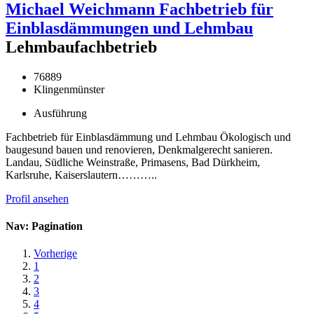
Michael Weichmann Fachbetrieb für
Einblasdämmungen und Lehmbau
Lehmbaufachbetrieb
76889
Klingenmünster
Ausführung
Fachbetrieb für Einblasdämmung und Lehmbau Ökologisch und
baugesund bauen und renovieren, Denkmalgerecht sanieren.
Landau, Südliche Weinstraße, Primasens, Bad Dürkheim,
Karlsruhe, Kaiserslautern………..
Profil ansehen
Nav: Pagination
Vorherige
1
2
3
4