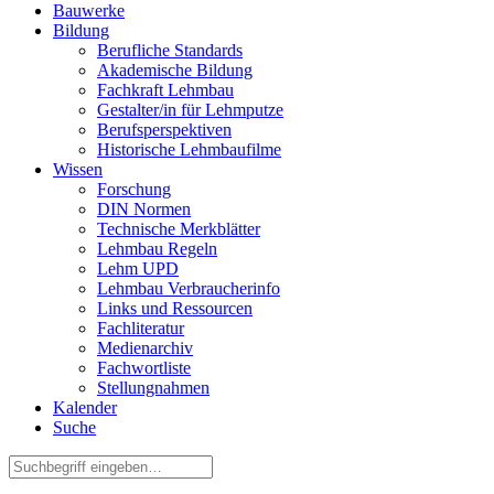
Bauwerke
Bildung
Berufliche Standards
Akademische Bildung
Fachkraft Lehmbau
Gestalter/in für Lehmputze
Berufsperspektiven
Historische Lehmbaufilme
Wissen
Forschung
DIN Normen
Technische Merkblätter
Lehmbau Regeln
Lehm UPD
Lehmbau Verbraucherinfo
Links und Ressourcen
Fachliteratur
Medienarchiv
Fachwortliste
Stellungnahmen
Kalender
Suche