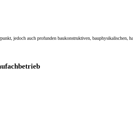
unkt, jedoch auch profunden baukonstruktiven, bauphysikalischen, hau
ufachbetrieb