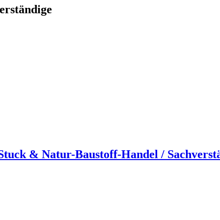
erständige
uck & Natur-Baustoff-Handel / Sachverst