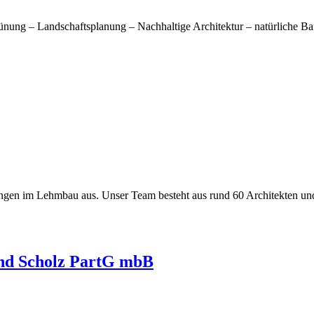
nung – Landschaftsplanung – Nachhaltige Architektur – natürliche B
ungen im Lehmbau aus. Unser Team besteht aus rund 60 Architekten un
d Scholz PartG mbB