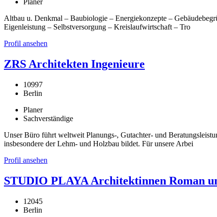
Planer
Altbau u. Denkmal – Baubiologie – Energiekonzepte – Gebäudebegrü
Eigenleistung – Selbstversorgung – Kreislaufwirtschaft – Tro
Profil ansehen
ZRS Architekten Ingenieure
10997
Berlin
Planer
Sachverständige
Unser Büro führt weltweit Planungs-, Gutachter- und Beratungsleist
insbesondere der Lehm- und Holzbau bildet. Für unsere Arbei
Profil ansehen
STUDIO PLAYA Architektinnen Roman un
12045
Berlin