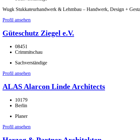
Wugk Stukkateurhandwerk & Lehmbau – Handwerk, Design + Gestaltu
Profil ansehen
Güteschutz Ziegel e.V.
08451
Crimmitschau
Sachverständige
Profil ansehen
ALAS Alarcon Linde Architects
10179
Berlin
Planer
Profil ansehen
Herzog & Partner Architekten