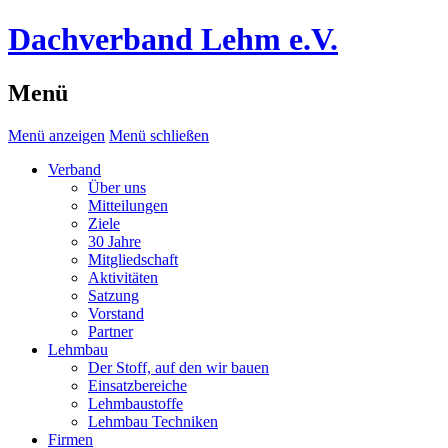
Dachverband Lehm e.V.
Menü
Menü anzeigen
Menü schließen
Verband
Über uns
Mitteilungen
Ziele
30 Jahre
Mitgliedschaft
Aktivitäten
Satzung
Vorstand
Partner
Lehmbau
Der Stoff, auf den wir bauen
Einsatzbereiche
Lehmbaustoffe
Lehmbau Techniken
Firmen