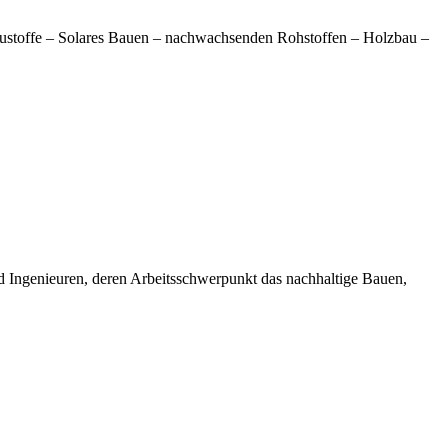
austoffe – Solares Bauen – nachwachsenden Rohstoffen – Holzbau –
d Ingenieuren, deren Arbeitsschwerpunkt das nachhaltige Bauen,