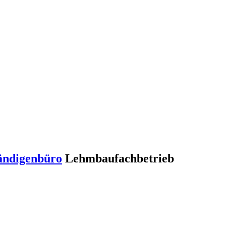
ändigenbüro
Lehmbaufachbetrieb