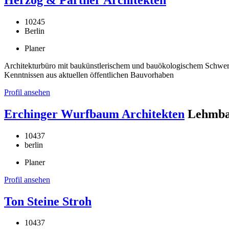
10245
Berlin
Planer
Architekturbüro mit baukünstlerischem und bauökologischem Schwerp
Kenntnissen aus aktuellen öffentlichen Bauvorhaben
Profil ansehen
Erchinger Wurfbaum Architekten
Lehmba
10437
berlin
Planer
Profil ansehen
Ton Steine Stroh
10437