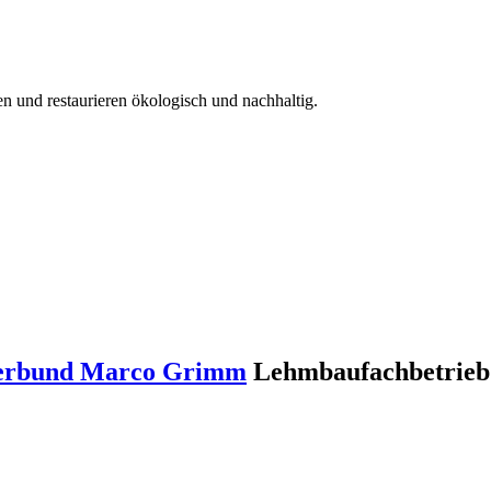
en und restaurieren ökologisch und nachhaltig.
 Verbund Marco Grimm
Lehmbaufachbetrieb