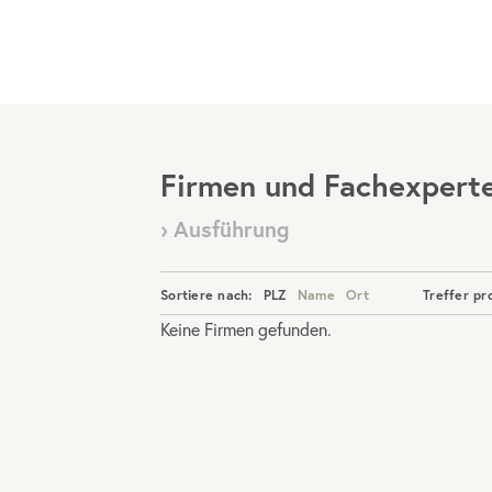
Menü
Firmen und Fachexpert
› Ausführung
Sortiere nach:
PLZ
Name
Ort
Treffer pr
Keine Firmen gefunden.