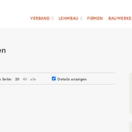
VERBAND
LEHMBAU
FIRMEN
BAUWERKE
en
o Seite:
20
40
alle
Details anzeigen