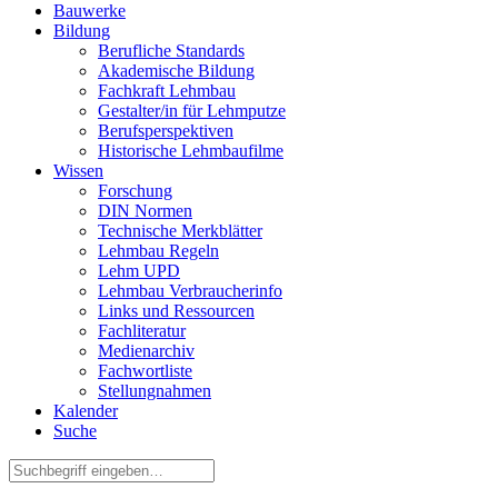
Bauwerke
Bildung
Berufliche Standards
Akademische Bildung
Fachkraft Lehmbau
Gestalter/in für Lehmputze
Berufsperspektiven
Historische Lehmbaufilme
Wissen
Forschung
DIN Normen
Technische Merkblätter
Lehmbau Regeln
Lehm UPD
Lehmbau Verbraucherinfo
Links und Ressourcen
Fachliteratur
Medienarchiv
Fachwortliste
Stellungnahmen
Kalender
Suche