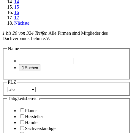
14
15
16
17
Nächste
1 bis 20 von 324 Treffer.
Alle Firmen sind Mitglieder des
Dachverbands Lehm e.V.
Name

Suchen
PLZ
Tätigkeitsbereich
Planer
Hersteller
Handel
Sachverständige