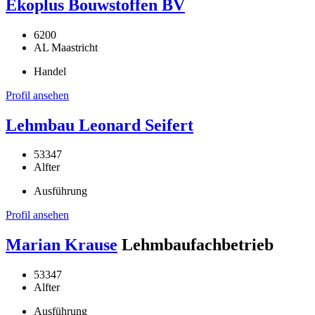
Ekoplus Bouwstoffen BV
6200
AL Maastricht
Handel
Profil ansehen
Lehmbau Leonard Seifert
53347
Alfter
Ausführung
Profil ansehen
Marian Krause
Lehmbaufachbetrieb
53347
Alfter
Ausführung