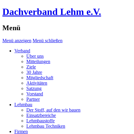
Dachverband Lehm e.V.
Menü
Menü anzeigen
Menü schließen
Verband
Über uns
Mitteilungen
Ziele
30 Jahre
Mitgliedschaft
Aktivitäten
Satzung
Vorstand
Partner
Lehmbau
Der Stoff, auf den wir bauen
Einsatzbereiche
Lehmbaustoffe
Lehmbau Techniken
Firmen