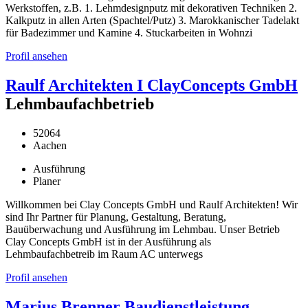
Werkstoffen, z.B. 1. Lehmdesignputz mit dekorativen Techniken 2.
Kalkputz in allen Arten (Spachtel/Putz) 3. Marokkanischer Tadelakt
für Badezimmer und Kamine 4. Stuckarbeiten in Wohnzi
Profil ansehen
Raulf Architekten I ClayConcepts GmbH
Lehmbaufachbetrieb
52064
Aachen
Ausführung
Planer
Willkommen bei Clay Concepts GmbH und Raulf Architekten! Wir
sind Ihr Partner für Planung, Gestaltung, Beratung,
Bauüberwachung und Ausführung im Lehmbau. Unser Betrieb
Clay Concepts GmbH ist in der Ausführung als
Lehmbaufachbetreib im Raum AC unterwegs
Profil ansehen
Marius Brenner Baudienstleistung