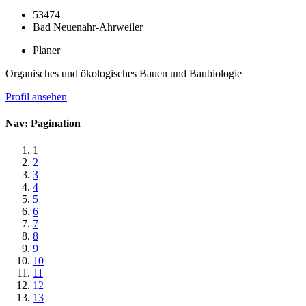
53474
Bad Neuenahr-Ahrweiler
Planer
Organisches und ökologisches Bauen und Baubiologie
Profil ansehen
Nav: Pagination
1
2
3
4
5
6
7
8
9
10
11
12
13