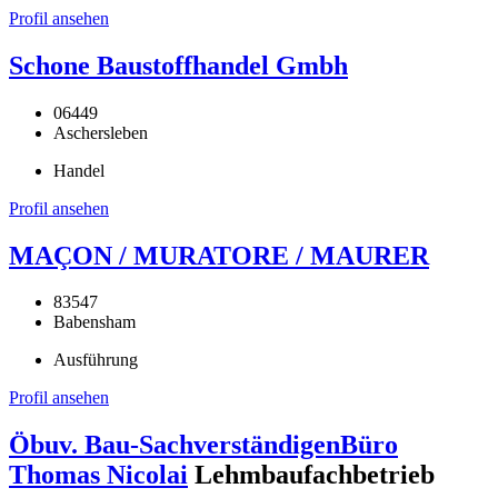
Profil ansehen
Schone Baustoffhandel Gmbh
06449
Aschersleben
Handel
Profil ansehen
MAÇON / MURATORE / MAURER
83547
Babensham
Ausführung
Profil ansehen
Öbuv. Bau-SachverständigenBüro
Thomas Nicolai
Lehmbaufachbetrieb